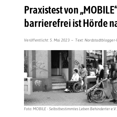
Praxistest von „MOBILE“
barrierefrei ist Hörde
Veröffentlicht:
5. Mai 2023
Text:
Nordstadtblogger-
Foto: MOBILE - Selbstbestimmtes Leben Behinderter e.V.