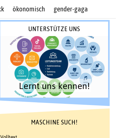
kk
ökonomisch
gender-gaga
UNTERSTÜTZE UNS
Lernt uns kennen!
MASCHINE SUCH!
Volltext