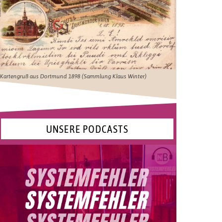
Kartengruß aus Dortmund 1898 (Sammlung Klaus Winter)
UNSERE PODCASTS