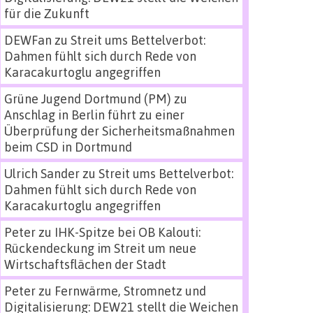
für die Zukunft
DEWFan
zu
Streit ums Bettelverbot:
Dahmen fühlt sich durch Rede von
Karacakurtoglu angegriffen
Grüne Jugend Dortmund (PM)
zu
Anschlag in Berlin führt zu einer
Überprüfung der Sicherheitsmaßnahmen
beim CSD in Dortmund
Ulrich Sander
zu
Streit ums Bettelverbot:
Dahmen fühlt sich durch Rede von
Karacakurtoglu angegriffen
Peter
zu
IHK-Spitze bei OB Kalouti:
Rückendeckung im Streit um neue
Wirtschaftsflächen der Stadt
Peter
zu
Fernwärme, Stromnetz und
Digitalisierung: DEW21 stellt die Weichen