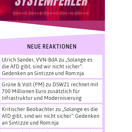
NEUE REAKTIONEN
Ulrich Sander, VVN-BdA
zu
„Solange es
die AfD gibt, sind wir nicht sicher“:
Gedenken an Sinti:zze und Rom:nja
Grüne & Volt (PM)
zu
DSW21 rechnet mit
700 Millionen Euro zusätzlich für
Infrastruktur und Modernisierung
Kritischer Beobachter
zu
„Solange es die
AfD gibt, sind wir nicht sicher“: Gedenken
an Sinti:zze und Rom:nja