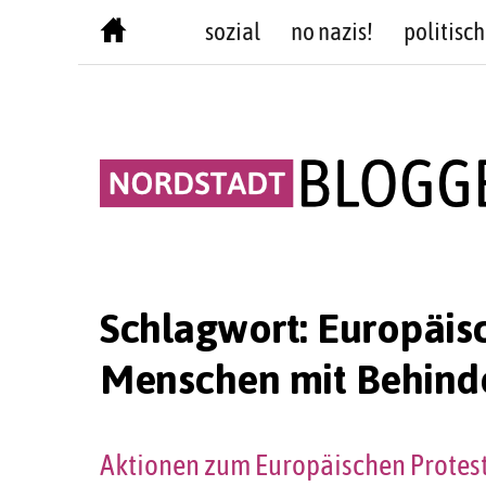
Skip
sozial
no nazis!
politisch
to
content
Schlagwort:
Europäisc
Menschen mit Behind
Aktionen zum Europäischen Protes