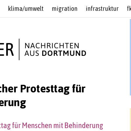
klima/umwelt
migration
infrastruktur
f
her Protesttag für
erung
ttag für Menschen mit Behinderung