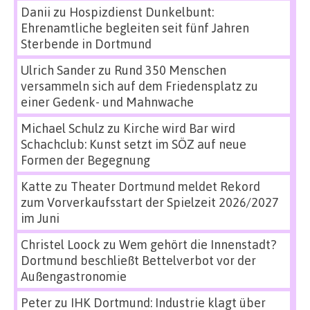
Danii
zu
Hospizdienst Dunkelbunt:
Ehrenamtliche begleiten seit fünf Jahren
Sterbende in Dortmund
Ulrich Sander
zu
Rund 350 Menschen
versammeln sich auf dem Friedensplatz zu
einer Gedenk- und Mahnwache
Michael Schulz
zu
Kirche wird Bar wird
Schachclub: Kunst setzt im SÖZ auf neue
Formen der Begegnung
Katte
zu
Theater Dortmund meldet Rekord
zum Vorverkaufsstart der Spielzeit 2026/2027
im Juni
Christel Loock
zu
Wem gehört die Innenstadt?
Dortmund beschließt Bettelverbot vor der
Außengastronomie
Peter
zu
IHK Dortmund: Industrie klagt über