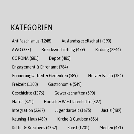
KATEGORIEN
Antifaschismus
(1248)
Auslandsgesellschaft
(390)
AWO
(333)
Bezirksvertretung
(479)
Bildung
(2244)
CORONA
(681)
Depot
(485)
Engagement & Ehrenamt
(784)
Erinnerungsarbeit & Gedenken
(589)
Flora & Fauna
(384)
Freizeit
(1108)
Gastronomie
(549)
Geschichte
(1376)
Gewerkschaften
(590)
Hafen
(371)
Hoesch & Westfalenhütte
(327)
Integration
(2267)
Jugendarbeit
(1675)
Justiz
(489)
Keuning-Haus
(489)
Kirche & Glauben
(856)
Kultur & Kreatives
(4352)
Kunst
(1701)
Medien
(471)