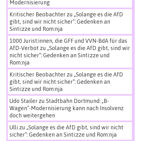
Modernisierung
Kritischer Beobachter
zu
„Solange es die AfD
gibt, sind wir nicht sicher“: Gedenken an
Sinti:zze und Rom:nja
1000 Jurist:innen, die GFF und VVN-BdA für das
AfD-Verbot
zu
„Solange es die AfD gibt, sind wir
nicht sicher“: Gedenken an Sinti:zze und
Rom:nja
Kritischer Beobachter
zu
„Solange es die AfD
gibt, sind wir nicht sicher“: Gedenken an
Sinti:zze und Rom:nja
Udo Stailer
zu
Stadtbahn Dortmund: „B-
Wagen“-Modernisierung kann nach Insolvenz
doch weitergehen
Ulli
zu
„Solange es die AfD gibt, sind wir nicht
sicher“: Gedenken an Sinti:zze und Rom:nja