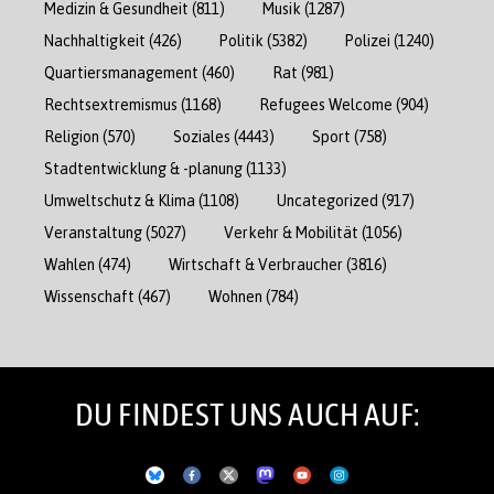
Medizin & Gesundheit
(811)
Musik
(1287)
Nachhaltigkeit
(426)
Politik
(5382)
Polizei
(1240)
Quartiersmanagement
(460)
Rat
(981)
Rechtsextremismus
(1168)
Refugees Welcome
(904)
Religion
(570)
Soziales
(4443)
Sport
(758)
Stadtentwicklung & -planung
(1133)
Umweltschutz & Klima
(1108)
Uncategorized
(917)
Veranstaltung
(5027)
Verkehr & Mobilität
(1056)
Wahlen
(474)
Wirtschaft & Verbraucher
(3816)
Wissenschaft
(467)
Wohnen
(784)
DU FINDEST UNS AUCH AUF: