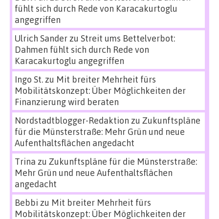
fühlt sich durch Rede von Karacakurtoglu
angegriffen
Ulrich Sander
zu
Streit ums Bettelverbot:
Dahmen fühlt sich durch Rede von
Karacakurtoglu angegriffen
Ingo St.
zu
Mit breiter Mehrheit fürs
Mobilitätskonzept: Über Möglichkeiten der
Finanzierung wird beraten
Nordstadtblogger-Redaktion
zu
Zukunftspläne
für die Münsterstraße: Mehr Grün und neue
Aufenthaltsflächen angedacht
Trina
zu
Zukunftspläne für die Münsterstraße:
Mehr Grün und neue Aufenthaltsflächen
angedacht
Bebbi
zu
Mit breiter Mehrheit fürs
Mobilitätskonzept: Über Möglichkeiten der