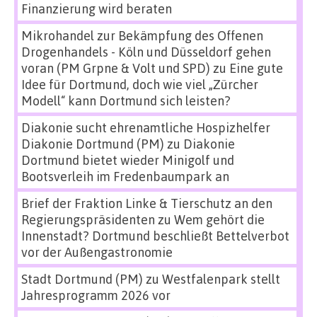
Finanzierung wird beraten
Mikrohandel zur Bekämpfung des Offenen
Drogenhandels - Köln und Düsseldorf gehen
voran (PM Grpne & Volt und SPD)
zu
Eine gute
Idee für Dortmund, doch wie viel „Zürcher
Modell“ kann Dortmund sich leisten?
Diakonie sucht ehrenamtliche Hospizhelfer
Diakonie Dortmund (PM)
zu
Diakonie
Dortmund bietet wieder Minigolf und
Bootsverleih im Fredenbaumpark an
Brief der Fraktion Linke & Tierschutz an den
Regierungspräsidenten
zu
Wem gehört die
Innenstadt? Dortmund beschließt Bettelverbot
vor der Außengastronomie
Stadt Dortmund (PM)
zu
Westfalenpark stellt
Jahresprogramm 2026 vor