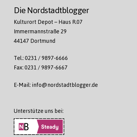
Die Nordstadtblogger
Kulturort Depot – Haus R.07
Immermannstraße 29
44147 Dortmund
Tel.: 0231 / 9897-6666
Fax: 0231 / 9897-6667
E-Mail: info@nordstadtblogger.de
Unterstütze uns bei: