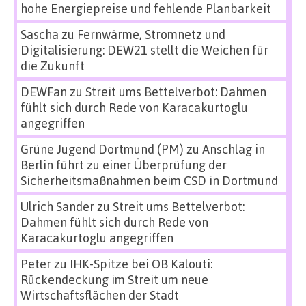
hohe Energiepreise und fehlende Planbarkeit
Sascha
zu
Fernwärme, Stromnetz und
Digitalisierung: DEW21 stellt die Weichen für
die Zukunft
DEWFan
zu
Streit ums Bettelverbot: Dahmen
fühlt sich durch Rede von Karacakurtoglu
angegriffen
Grüne Jugend Dortmund (PM)
zu
Anschlag in
Berlin führt zu einer Überprüfung der
Sicherheitsmaßnahmen beim CSD in Dortmund
Ulrich Sander
zu
Streit ums Bettelverbot:
Dahmen fühlt sich durch Rede von
Karacakurtoglu angegriffen
Peter
zu
IHK-Spitze bei OB Kalouti:
Rückendeckung im Streit um neue
Wirtschaftsflächen der Stadt