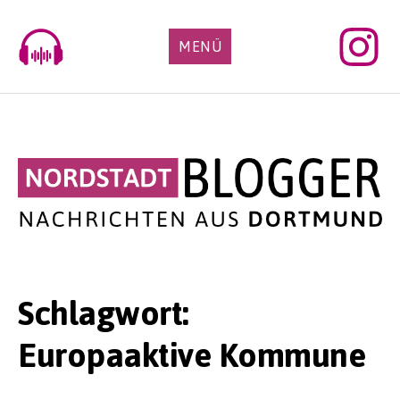
Skip
to
MENÜ
content
Schlagwort:
Europaaktive Kommune