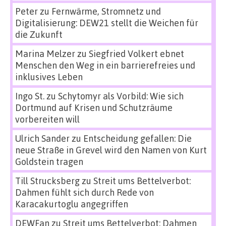
Peter
zu
Fernwärme, Stromnetz und
Digitalisierung: DEW21 stellt die Weichen für
die Zukunft
Marina Melzer
zu
Siegfried Volkert ebnet
Menschen den Weg in ein barrierefreies und
inklusives Leben
Ingo St.
zu
Schytomyr als Vorbild: Wie sich
Dortmund auf Krisen und Schutzräume
vorbereiten will
Ulrich Sander
zu
Entscheidung gefallen: Die
neue Straße in Grevel wird den Namen von Kurt
Goldstein tragen
Till Strucksberg
zu
Streit ums Bettelverbot:
Dahmen fühlt sich durch Rede von
Karacakurtoglu angegriffen
DEWFan
zu
Streit ums Bettelverbot: Dahmen