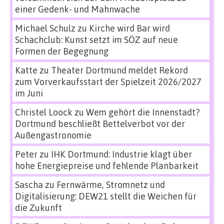
einer Gedenk- und Mahnwache
Michael Schulz
zu
Kirche wird Bar wird
Schachclub: Kunst setzt im SÖZ auf neue
Formen der Begegnung
Katte
zu
Theater Dortmund meldet Rekord
zum Vorverkaufsstart der Spielzeit 2026/2027
im Juni
Christel Loock
zu
Wem gehört die Innenstadt?
Dortmund beschließt Bettelverbot vor der
Außengastronomie
Peter
zu
IHK Dortmund: Industrie klagt über
hohe Energiepreise und fehlende Planbarkeit
Sascha
zu
Fernwärme, Stromnetz und
Digitalisierung: DEW21 stellt die Weichen für
die Zukunft