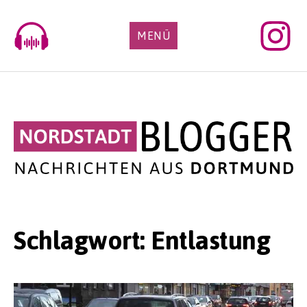
Skip
to
MENÜ
content
Schlagwort:
Entlastung