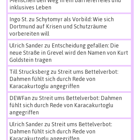
Menschen den Weg in ein barrierefreies und
inklusives Leben
Ingo St.
zu
Schytomyr als Vorbild: Wie sich
Dortmund auf Krisen und Schutzräume
vorbereiten will
Ulrich Sander
zu
Entscheidung gefallen: Die
neue Straße in Grevel wird den Namen von Kurt
Goldstein tragen
Till Strucksberg
zu
Streit ums Bettelverbot:
Dahmen fühlt sich durch Rede von
Karacakurtoglu angegriffen
DEWFan
zu
Streit ums Bettelverbot: Dahmen
fühlt sich durch Rede von Karacakurtoglu
angegriffen
Ulrich Sander
zu
Streit ums Bettelverbot:
Dahmen fühlt sich durch Rede von
Karacakurtoglu angegriffen