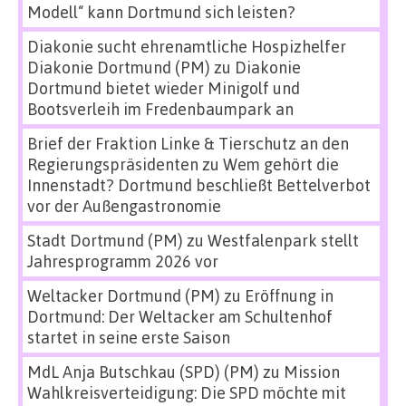
Modell“ kann Dortmund sich leisten?
Diakonie sucht ehrenamtliche Hospizhelfer
Diakonie Dortmund (PM)
zu
Diakonie
Dortmund bietet wieder Minigolf und
Bootsverleih im Fredenbaumpark an
Brief der Fraktion Linke & Tierschutz an den
Regierungspräsidenten
zu
Wem gehört die
Innenstadt? Dortmund beschließt Bettelverbot
vor der Außengastronomie
Stadt Dortmund (PM)
zu
Westfalenpark stellt
Jahresprogramm 2026 vor
Weltacker Dortmund (PM)
zu
Eröffnung in
Dortmund: Der Weltacker am Schultenhof
startet in seine erste Saison
MdL Anja Butschkau (SPD) (PM)
zu
Mission
Wahlkreisverteidigung: Die SPD möchte mit