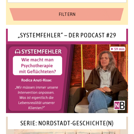
„SYSTEMFEHLER“ – DER PODCAST #29
SERIE: NORDSTADT-GESCHICHTE(N)