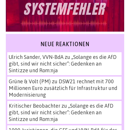
NEUE REAKTIONEN
Ulrich Sander, VVN-BdA
zu
„Solange es die AfD
gibt, sind wir nicht sicher“: Gedenken an
Sinti:zze und Rom:nja
Grüne & Volt (PM)
zu
DSW21 rechnet mit 700
Millionen Euro zusätzlich für Infrastruktur und
Modernisierung
Kritischer Beobachter
zu
„Solange es die AfD
gibt, sind wir nicht sicher“: Gedenken an
Sinti:zze und Rom:nja