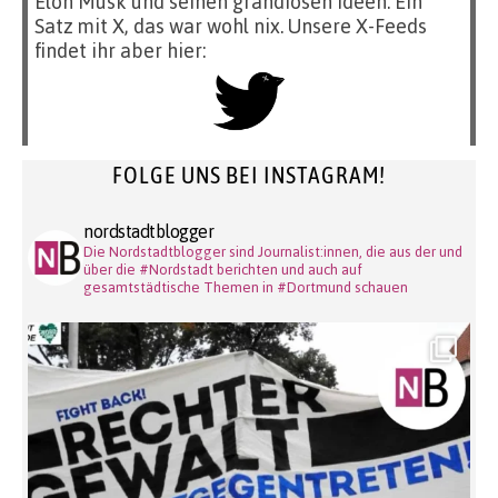
Elon Musk und seinen grandiosen Ideen. Ein
Satz mit X, das war wohl nix. Unsere X-Feeds
findet ihr aber hier:
FOLGE UNS BEI INSTAGRAM!
nordstadtblogger
Die Nordstadtblogger sind Journalist:innen, die aus der und
über die #Nordstadt berichten und auch auf
gesamtstädtische Themen in #Dortmund schauen