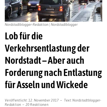
Nordstadtblogger-Redaktion | Nordstadtblogger
Lob für die
Verkehrsentlastung der
Nordstadt – Aber auch
Forderung nach Entlastung
für Asseln und Wickede
Veröffentlicht:
12. November 2017
Text:
Nordstadtblogger-
Redaktion
20 Reaktionen