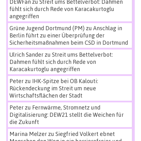
DEWFan
zu
Streit ums Bettelverbot: Dahmen
fühlt sich durch Rede von Karacakurtoglu
angegriffen
Grüne Jugend Dortmund (PM)
zu
Anschlag in
Berlin führt zu einer Überprüfung der
Sicherheitsmaßnahmen beim CSD in Dortmund
Ulrich Sander
zu
Streit ums Bettelverbot:
Dahmen fühlt sich durch Rede von
Karacakurtoglu angegriffen
Peter
zu
IHK-Spitze bei OB Kalouti:
Rückendeckung im Streit um neue
Wirtschaftsflächen der Stadt
Peter
zu
Fernwärme, Stromnetz und
Digitalisierung: DEW21 stellt die Weichen für
die Zukunft
Marina Melzer
zu
Siegfried Volkert ebnet