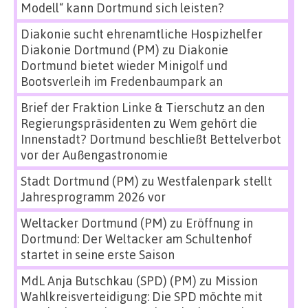
Modell“ kann Dortmund sich leisten?
Diakonie sucht ehrenamtliche Hospizhelfer
Diakonie Dortmund (PM)
zu
Diakonie
Dortmund bietet wieder Minigolf und
Bootsverleih im Fredenbaumpark an
Brief der Fraktion Linke & Tierschutz an den
Regierungspräsidenten
zu
Wem gehört die
Innenstadt? Dortmund beschließt Bettelverbot
vor der Außengastronomie
Stadt Dortmund (PM)
zu
Westfalenpark stellt
Jahresprogramm 2026 vor
Weltacker Dortmund (PM)
zu
Eröffnung in
Dortmund: Der Weltacker am Schultenhof
startet in seine erste Saison
MdL Anja Butschkau (SPD) (PM)
zu
Mission
Wahlkreisverteidigung: Die SPD möchte mit