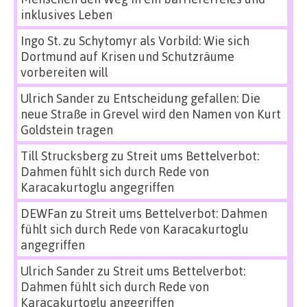
inklusives Leben
Ingo St.
zu
Schytomyr als Vorbild: Wie sich
Dortmund auf Krisen und Schutzräume
vorbereiten will
Ulrich Sander
zu
Entscheidung gefallen: Die
neue Straße in Grevel wird den Namen von Kurt
Goldstein tragen
Till Strucksberg
zu
Streit ums Bettelverbot:
Dahmen fühlt sich durch Rede von
Karacakurtoglu angegriffen
DEWFan
zu
Streit ums Bettelverbot: Dahmen
fühlt sich durch Rede von Karacakurtoglu
angegriffen
Ulrich Sander
zu
Streit ums Bettelverbot:
Dahmen fühlt sich durch Rede von
Karacakurtoglu angegriffen