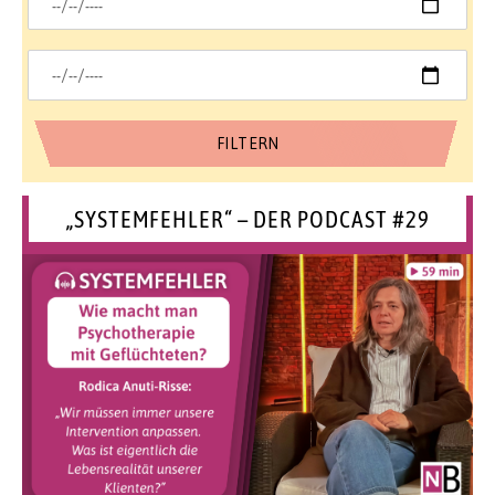
„SYSTEMFEHLER“ – DER PODCAST #29