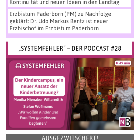
Kontinuität und neuen Ideen in den Landtag
Erzbistum Paderborn (PM)
zu
Nachfolge
geklärt: Dr. Udo Markus Bentz ist neuer
Erzbischof im Erzbistum Paderborn
„SYSTEMFEHLER“ – DER PODCAST #28
AUSGEZWITSCHERT!