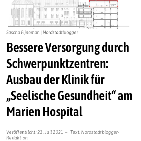
Sascha Fijneman | Nordstadtblogger
Bessere Versorgung durch
Schwerpunktzentren:
Ausbau der Klinik für
„Seelische Gesundheit“ am
Marien Hospital
Veröffentlicht:
21. Juli 2021
Text:
Nordstadtblogger-
Redaktion