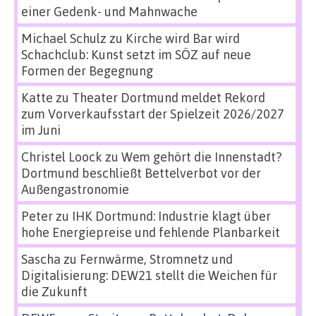
einer Gedenk- und Mahnwache
Michael Schulz
zu
Kirche wird Bar wird
Schachclub: Kunst setzt im SÖZ auf neue
Formen der Begegnung
Katte
zu
Theater Dortmund meldet Rekord
zum Vorverkaufsstart der Spielzeit 2026/2027
im Juni
Christel Loock
zu
Wem gehört die Innenstadt?
Dortmund beschließt Bettelverbot vor der
Außengastronomie
Peter
zu
IHK Dortmund: Industrie klagt über
hohe Energiepreise und fehlende Planbarkeit
Sascha
zu
Fernwärme, Stromnetz und
Digitalisierung: DEW21 stellt die Weichen für
die Zukunft