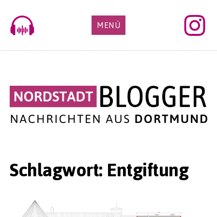
Skip
to
MENÜ
content
Schlagwort:
Entgiftung