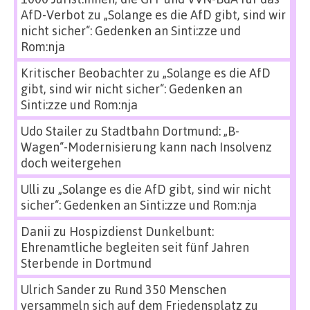
AfD-Verbot
zu
„Solange es die AfD gibt, sind wir
nicht sicher“: Gedenken an Sinti:zze und
Rom:nja
Kritischer Beobachter
zu
„Solange es die AfD
gibt, sind wir nicht sicher“: Gedenken an
Sinti:zze und Rom:nja
Udo Stailer
zu
Stadtbahn Dortmund: „B-
Wagen“-Modernisierung kann nach Insolvenz
doch weitergehen
Ulli
zu
„Solange es die AfD gibt, sind wir nicht
sicher“: Gedenken an Sinti:zze und Rom:nja
Danii
zu
Hospizdienst Dunkelbunt:
Ehrenamtliche begleiten seit fünf Jahren
Sterbende in Dortmund
Ulrich Sander
zu
Rund 350 Menschen
versammeln sich auf dem Friedensplatz zu