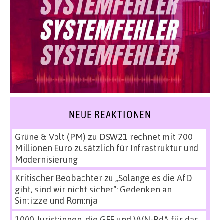
NEUE REAKTIONEN
Grüne & Volt (PM)
zu
DSW21 rechnet mit 700
Millionen Euro zusätzlich für Infrastruktur und
Modernisierung
Kritischer Beobachter
zu
„Solange es die AfD
gibt, sind wir nicht sicher“: Gedenken an
Sinti:zze und Rom:nja
1000 Jurist:innen, die GFF und VVN-BdA für das