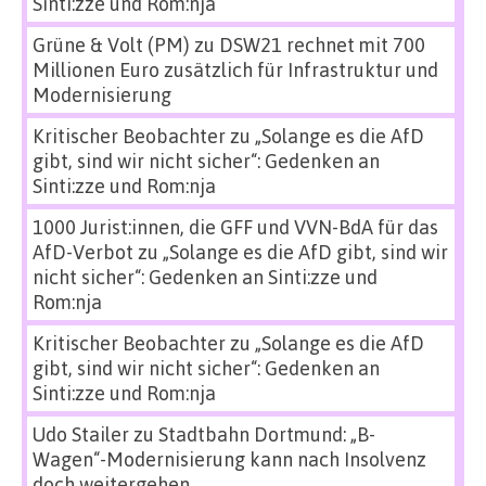
Sinti:zze und Rom:nja
Grüne & Volt (PM)
zu
DSW21 rechnet mit 700
Millionen Euro zusätzlich für Infrastruktur und
Modernisierung
Kritischer Beobachter
zu
„Solange es die AfD
gibt, sind wir nicht sicher“: Gedenken an
Sinti:zze und Rom:nja
1000 Jurist:innen, die GFF und VVN-BdA für das
AfD-Verbot
zu
„Solange es die AfD gibt, sind wir
nicht sicher“: Gedenken an Sinti:zze und
Rom:nja
Kritischer Beobachter
zu
„Solange es die AfD
gibt, sind wir nicht sicher“: Gedenken an
Sinti:zze und Rom:nja
Udo Stailer
zu
Stadtbahn Dortmund: „B-
Wagen“-Modernisierung kann nach Insolvenz
doch weitergehen