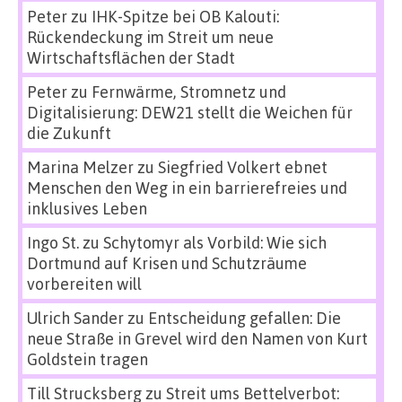
Peter
zu
IHK-Spitze bei OB Kalouti:
Rückendeckung im Streit um neue
Wirtschaftsflächen der Stadt
Peter
zu
Fernwärme, Stromnetz und
Digitalisierung: DEW21 stellt die Weichen für
die Zukunft
Marina Melzer
zu
Siegfried Volkert ebnet
Menschen den Weg in ein barrierefreies und
inklusives Leben
Ingo St.
zu
Schytomyr als Vorbild: Wie sich
Dortmund auf Krisen und Schutzräume
vorbereiten will
Ulrich Sander
zu
Entscheidung gefallen: Die
neue Straße in Grevel wird den Namen von Kurt
Goldstein tragen
Till Strucksberg
zu
Streit ums Bettelverbot: