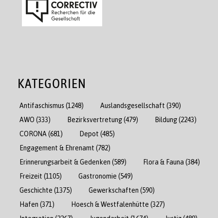
KATEGORIEN
Antifaschismus
(1248)
Auslandsgesellschaft
(390)
AWO
(333)
Bezirksvertretung
(479)
Bildung
(2243)
CORONA
(681)
Depot
(485)
Engagement & Ehrenamt
(782)
Erinnerungsarbeit & Gedenken
(589)
Flora & Fauna
(384)
Freizeit
(1105)
Gastronomie
(549)
Geschichte
(1375)
Gewerkschaften
(590)
Hafen
(371)
Hoesch & Westfalenhütte
(327)