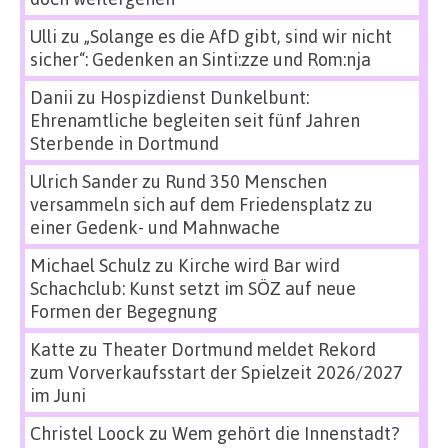
Ulli
zu
„Solange es die AfD gibt, sind wir nicht
sicher“: Gedenken an Sinti:zze und Rom:nja
Danii
zu
Hospizdienst Dunkelbunt:
Ehrenamtliche begleiten seit fünf Jahren
Sterbende in Dortmund
Ulrich Sander
zu
Rund 350 Menschen
versammeln sich auf dem Friedensplatz zu
einer Gedenk- und Mahnwache
Michael Schulz
zu
Kirche wird Bar wird
Schachclub: Kunst setzt im SÖZ auf neue
Formen der Begegnung
Katte
zu
Theater Dortmund meldet Rekord
zum Vorverkaufsstart der Spielzeit 2026/2027
im Juni
Christel Loock
zu
Wem gehört die Innenstadt?