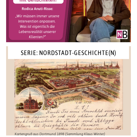
SERIE: NORDSTADT-GESCHICHTE(N)
Kartengruß aus Dortmund 1898 (Sammlung Klaus Winter)