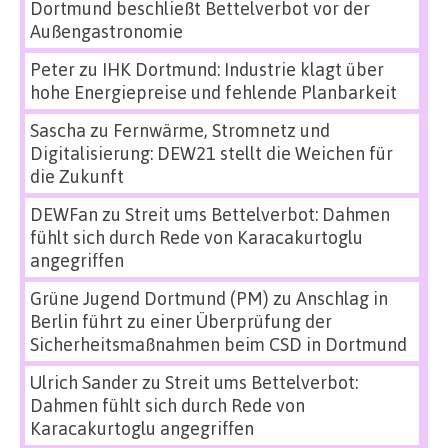
Dortmund beschließt Bettelverbot vor der
Außengastronomie
Peter
zu
IHK Dortmund: Industrie klagt über
hohe Energiepreise und fehlende Planbarkeit
Sascha
zu
Fernwärme, Stromnetz und
Digitalisierung: DEW21 stellt die Weichen für
die Zukunft
DEWFan
zu
Streit ums Bettelverbot: Dahmen
fühlt sich durch Rede von Karacakurtoglu
angegriffen
Grüne Jugend Dortmund (PM)
zu
Anschlag in
Berlin führt zu einer Überprüfung der
Sicherheitsmaßnahmen beim CSD in Dortmund
Ulrich Sander
zu
Streit ums Bettelverbot:
Dahmen fühlt sich durch Rede von
Karacakurtoglu angegriffen