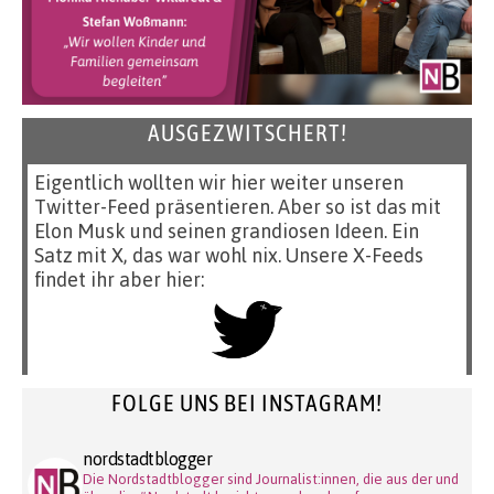
AUSGEZWITSCHERT!
Eigentlich wollten wir hier weiter unseren
Twitter-Feed präsentieren. Aber so ist das mit
Elon Musk und seinen grandiosen Ideen. Ein
Satz mit X, das war wohl nix. Unsere X-Feeds
findet ihr aber hier:
FOLGE UNS BEI INSTAGRAM!
nordstadtblogger
Die Nordstadtblogger sind Journalist:innen, die aus der und