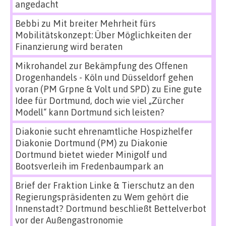
angedacht
Bebbi
zu
Mit breiter Mehrheit fürs
Mobilitätskonzept: Über Möglichkeiten der
Finanzierung wird beraten
Mikrohandel zur Bekämpfung des Offenen
Drogenhandels - Köln und Düsseldorf gehen
voran (PM Grpne & Volt und SPD)
zu
Eine gute
Idee für Dortmund, doch wie viel „Zürcher
Modell“ kann Dortmund sich leisten?
Diakonie sucht ehrenamtliche Hospizhelfer
Diakonie Dortmund (PM)
zu
Diakonie
Dortmund bietet wieder Minigolf und
Bootsverleih im Fredenbaumpark an
Brief der Fraktion Linke & Tierschutz an den
Regierungspräsidenten
zu
Wem gehört die
Innenstadt? Dortmund beschließt Bettelverbot
vor der Außengastronomie