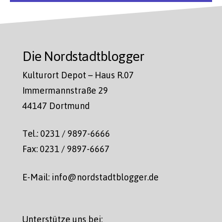
Die Nordstadtblogger
Kulturort Depot – Haus R.07
Immermannstraße 29
44147 Dortmund
Tel.: 0231 / 9897-6666
Fax: 0231 / 9897-6667
E-Mail: info@nordstadtblogger.de
Unterstütze uns bei: