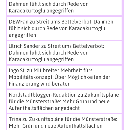
Dahmen fühlt sich durch Rede von
Karacakurtoglu angegriffen
DEWFan
zu
Streit ums Bettelverbot: Dahmen
fühlt sich durch Rede von Karacakurtoglu
angegriffen
Ulrich Sander
zu
Streit ums Bettelverbot:
Dahmen fühlt sich durch Rede von
Karacakurtoglu angegriffen
Ingo St.
zu
Mit breiter Mehrheit fürs
Mobilitätskonzept: Über Möglichkeiten der
Finanzierung wird beraten
Nordstadtblogger-Redaktion
zu
Zukunftspläne
für die Münsterstraße: Mehr Grün und neue
Aufenthaltsflächen angedacht
Trina
zu
Zukunftspläne für die Münsterstraße:
Mehr Grün und neue Aufenthaltsflächen