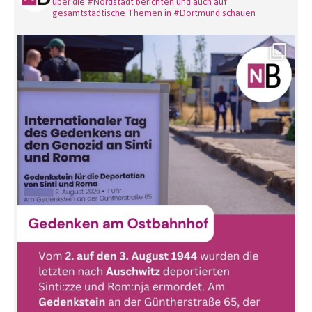
über die #Nordstadt berichten und auch auf
gesamtstädtische Themen in #Dortmund schauen