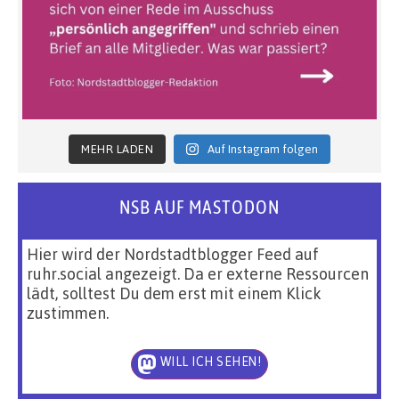
MEHR LADEN
Auf Instagram folgen
NSB AUF MASTODON
Hier wird der Nordstadtblogger Feed auf
ruhr.social angezeigt. Da er externe Ressourcen
lädt, solltest Du dem erst mit einem Klick
zustimmen.
WILL ICH SEHEN!