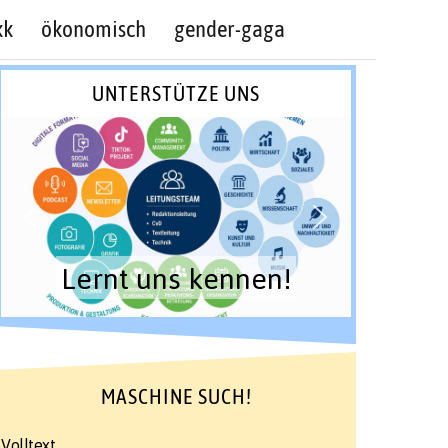
kk
ökonomisch
gender-gaga
UNTERSTÜTZE UNS
Lernt uns kennen!
MASCHINE SUCH!
Volltext