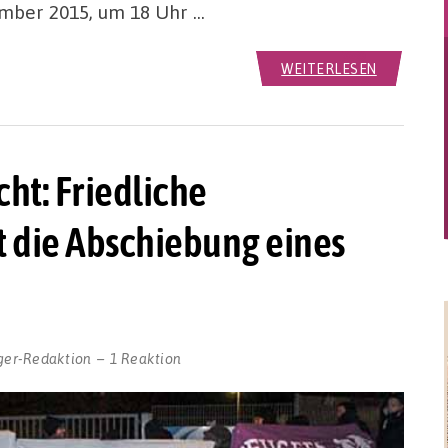
mber 2015, um 18 Uhr …
WEITERLESEN
ht: Friedliche
t die Abschiebung eines
ger-Redaktion
1 Reaktion