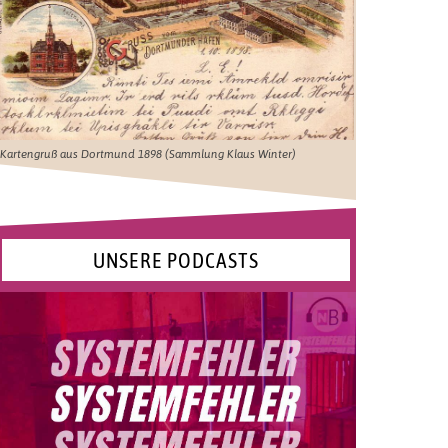
Kartengruß aus Dortmund 1898 (Sammlung Klaus Winter)
UNSERE PODCASTS