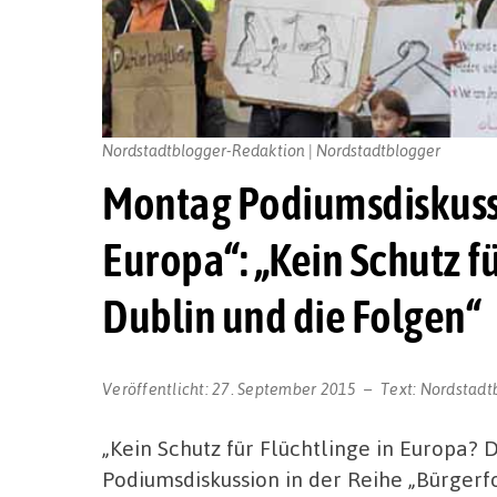
Nordstadtblogger-Redaktion | Nordstadtblogger
Montag Podiumsdiskuss
Europa“: „Kein Schutz f
Dublin und die Folgen“
Veröffentlicht:
27. September 2015
Text:
Nordstadt
„Kein Schutz für Flüchtlinge in Europa? D
Podiumsdiskussion in der Reihe „Bürgerf