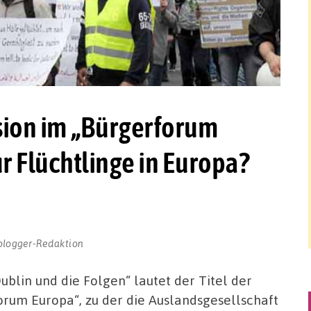
ion im „Bürgerforum
ür Flüchtlinge in Europa?
blogger-Redaktion
ublin und die Folgen“ lautet der Titel der
orum Europa“, zu der die Auslandsgesellschaft