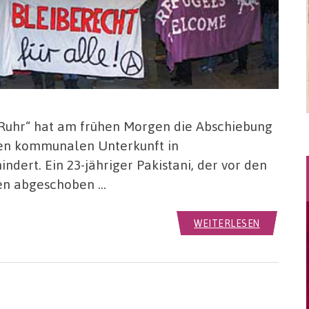
p Ruhr“ hat am frühen Morgen die Abschiebung
alen kommunalen Unterkunft in
dert. Ein 23-jähriger Pakistani, der vor den
lien abgeschoben …
WEITERLESEN