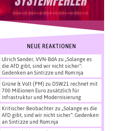
NEUE REAKTIONEN
Ulrich Sander, VVN-BdA
zu
„Solange es
die AfD gibt, sind wir nicht sicher“:
Gedenken an Sinti:zze und Rom:nja
Grüne & Volt (PM)
zu
DSW21 rechnet mit
700 Millionen Euro zusätzlich für
Infrastruktur und Modernisierung
Kritischer Beobachter
zu
„Solange es die
AfD gibt, sind wir nicht sicher“: Gedenken
an Sinti:zze und Rom:nja