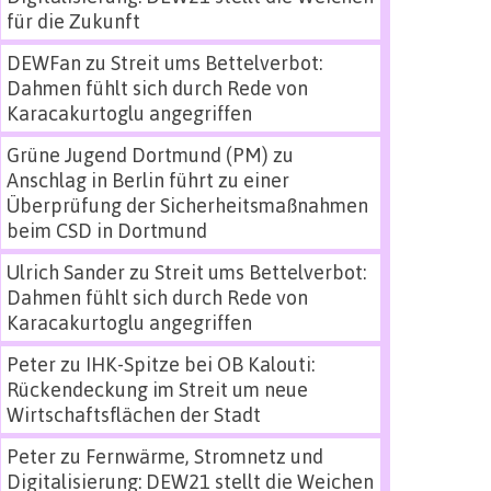
für die Zukunft
DEWFan
zu
Streit ums Bettelverbot:
Dahmen fühlt sich durch Rede von
Karacakurtoglu angegriffen
Grüne Jugend Dortmund (PM)
zu
Anschlag in Berlin führt zu einer
Überprüfung der Sicherheitsmaßnahmen
beim CSD in Dortmund
Ulrich Sander
zu
Streit ums Bettelverbot:
Dahmen fühlt sich durch Rede von
Karacakurtoglu angegriffen
Peter
zu
IHK-Spitze bei OB Kalouti:
Rückendeckung im Streit um neue
Wirtschaftsflächen der Stadt
Peter
zu
Fernwärme, Stromnetz und
Digitalisierung: DEW21 stellt die Weichen