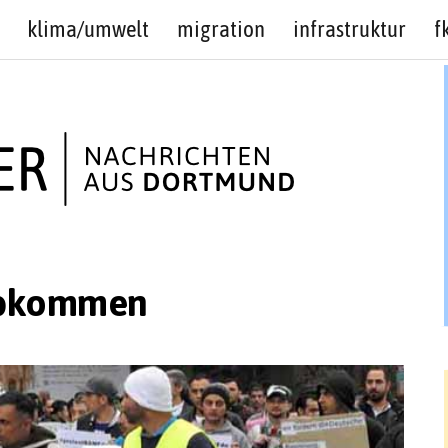
klima/umwelt
migration
infrastruktur
f
Abkommen