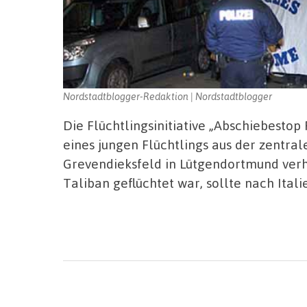
Nordstadtblogger-Redaktion | Nordstadtblogger
Die Flüchtlingsinitiative „Abschiebesto
eines jungen Flüchtlings aus der zentr
Grevendieksfeld in Lütgendortmund verhin
Taliban geflüchtet war, sollte nach Ita