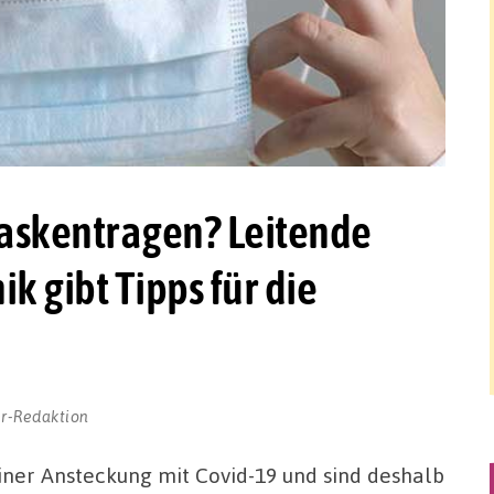
skentragen? Leitende
k gibt Tipps für die
r-Redaktion
iner Ansteckung mit Covid-19 und sind deshalb