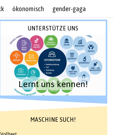
kk
ökonomisch
gender-gaga
UNTERSTÜTZE UNS
Lernt uns kennen!
MASCHINE SUCH!
Volltext