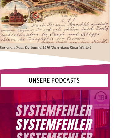
Kartengruß aus Dortmund 1898 (Sammlung Klaus Winter)
UNSERE PODCASTS