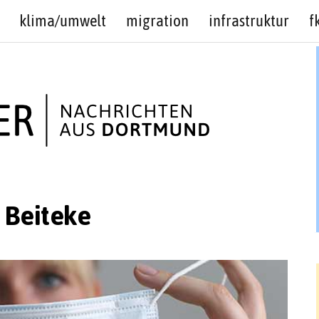
klima/umwelt
migration
infrastruktur
f
e Beiteke