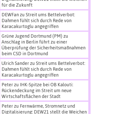
für die Zukunft
DEWFan
zu
Streit ums Bettelverbot:
Dahmen fühlt sich durch Rede von
Karacakurtoglu angegriffen
Grüne Jugend Dortmund (PM)
zu
Anschlag in Berlin führt zu einer
Überprüfung der Sicherheitsmaßnahmen
beim CSD in Dortmund
Ulrich Sander
zu
Streit ums Bettelverbot:
Dahmen fühlt sich durch Rede von
Karacakurtoglu angegriffen
Peter
zu
IHK-Spitze bei OB Kalouti:
Rückendeckung im Streit um neue
Wirtschaftsflächen der Stadt
Peter
zu
Fernwärme, Stromnetz und
Digitalisierung: DEW21 stellt die Weichen