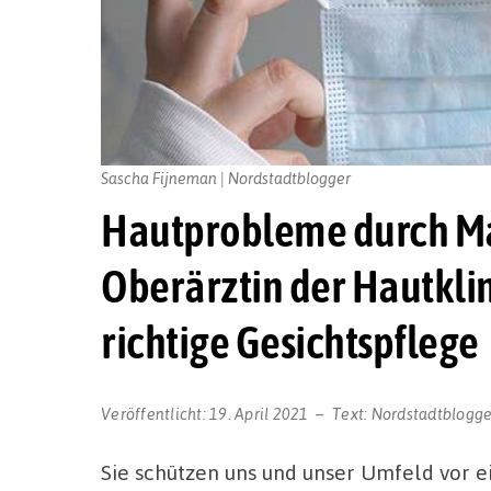
Sascha Fijneman | Nordstadtblogger
Hautprobleme durch Ma
Oberärztin der Hautklini
richtige Gesichtspflege
Veröffentlicht:
19. April 2021
Text:
Nordstadtblogge
Sie schützen uns und unser Umfeld vor e