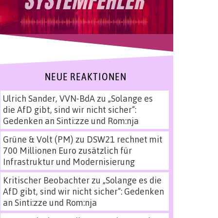
NEUE REAKTIONEN
Ulrich Sander, VVN-BdA
zu
„Solange es
die AfD gibt, sind wir nicht sicher“:
Gedenken an Sinti:zze und Rom:nja
Grüne & Volt (PM)
zu
DSW21 rechnet mit
700 Millionen Euro zusätzlich für
Infrastruktur und Modernisierung
Kritischer Beobachter
zu
„Solange es die
AfD gibt, sind wir nicht sicher“: Gedenken
an Sinti:zze und Rom:nja