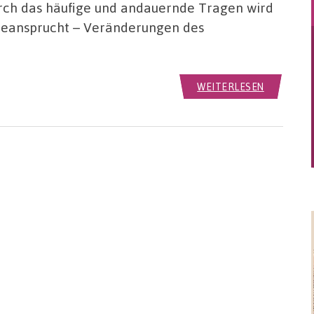
rch das häufige und andauernde Tragen wird
 beansprucht – Veränderungen des
WEITERLESEN