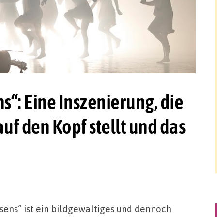
s“: Eine Inszenierung, die
f den Kopf stellt und das
sens“ ist ein bildgewaltiges und dennoch