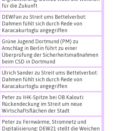
für die Zukunft
DEWFan
zu
Streit ums Bettelverbot:
Dahmen fühlt sich durch Rede von
Karacakurtoglu angegriffen
Grüne Jugend Dortmund (PM)
zu
Anschlag in Berlin führt zu einer
Überprüfung der Sicherheitsmaßnahmen
beim CSD in Dortmund
Ulrich Sander
zu
Streit ums Bettelverbot:
Dahmen fühlt sich durch Rede von
Karacakurtoglu angegriffen
Peter
zu
IHK-Spitze bei OB Kalouti:
Rückendeckung im Streit um neue
Wirtschaftsflächen der Stadt
Peter
zu
Fernwärme, Stromnetz und
Digitalisierung: DEW21 stellt die Weichen