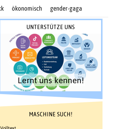
kk
ökonomisch
gender-gaga
UNTERSTÜTZE UNS
Lernt uns kennen!
MASCHINE SUCH!
Volltext