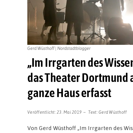
Gerd Wüsthoff | Nordstadtblogger
„Im Irrgarten des Wissen
das Theater Dortmund au
ganze Haus erfasst
Veröffentlicht:
23. Mai 2019
Text:
Gerd Wüsthoff
Von Gerd Wüsthoff „Im Irrgarten des Wis