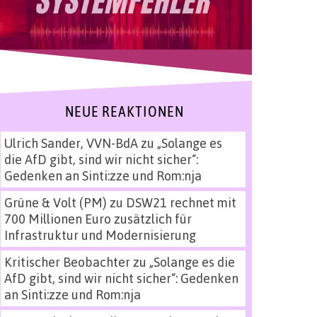
NEUE REAKTIONEN
Ulrich Sander, VVN-BdA
zu
„Solange es
die AfD gibt, sind wir nicht sicher“:
Gedenken an Sinti:zze und Rom:nja
Grüne & Volt (PM)
zu
DSW21 rechnet mit
700 Millionen Euro zusätzlich für
Infrastruktur und Modernisierung
Kritischer Beobachter
zu
„Solange es die
AfD gibt, sind wir nicht sicher“: Gedenken
an Sinti:zze und Rom:nja