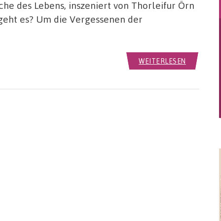
he des Lebens, inszeniert von Thorleifur Örn
geht es? Um die Vergessenen der
WEITERLESEN