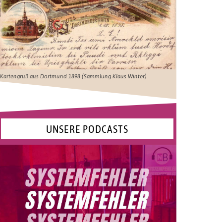
Kartengruß aus Dortmund 1898 (Sammlung Klaus Winter)
UNSERE PODCASTS