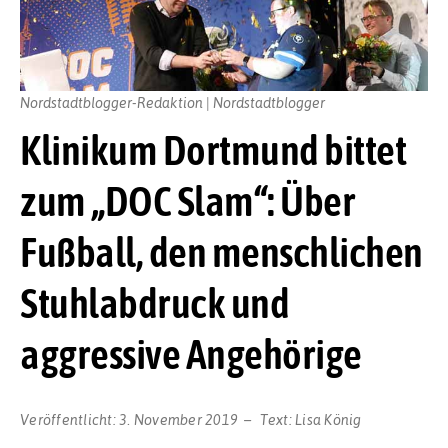
Nordstadtblogger-Redaktion | Nordstadtblogger
Klinikum Dortmund bittet
zum „DOC Slam“: Über
Fußball, den menschlichen
Stuhlabdruck und
aggressive Angehörige
Veröffentlicht:
3. November 2019
Text:
Lisa König