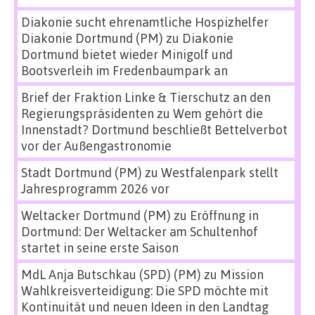
Diakonie sucht ehrenamtliche Hospizhelfer
Diakonie Dortmund (PM)
zu
Diakonie
Dortmund bietet wieder Minigolf und
Bootsverleih im Fredenbaumpark an
Brief der Fraktion Linke & Tierschutz an den
Regierungspräsidenten
zu
Wem gehört die
Innenstadt? Dortmund beschließt Bettelverbot
vor der Außengastronomie
Stadt Dortmund (PM)
zu
Westfalenpark stellt
Jahresprogramm 2026 vor
Weltacker Dortmund (PM)
zu
Eröffnung in
Dortmund: Der Weltacker am Schultenhof
startet in seine erste Saison
MdL Anja Butschkau (SPD) (PM)
zu
Mission
Wahlkreisverteidigung: Die SPD möchte mit
Kontinuität und neuen Ideen in den Landtag