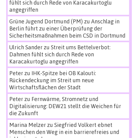
fühlt sich durch Rede von Karacakurtoglu
angegriffen
Grüne Jugend Dortmund (PM)
zu
Anschlag in
Berlin führt zu einer Überprüfung der
Sicherheitsmaßnahmen beim CSD in Dortmund
Ulrich Sander
zu
Streit ums Bettelverbot:
Dahmen fühlt sich durch Rede von
Karacakurtoglu angegriffen
Peter
zu
IHK-Spitze bei OB Kalouti:
Rückendeckung im Streit um neue
Wirtschaftsflächen der Stadt
Peter
zu
Fernwärme, Stromnetz und
Digitalisierung: DEW21 stellt die Weichen für
die Zukunft
Marina Melzer
zu
Siegfried Volkert ebnet
Menschen den Weg in ein barrierefreies und