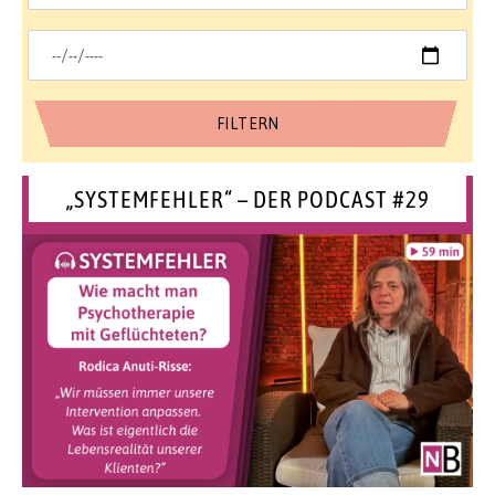
„SYSTEMFEHLER“ – DER PODCAST #29