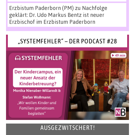
Erzbistum Paderborn (PM)
zu
Nachfolge
geklärt: Dr. Udo Markus Bentz ist neuer
Erzbischof im Erzbistum Paderborn
„SYSTEMFEHLER“ – DER PODCAST #28
AUSGEZWITSCHERT!