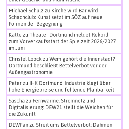
Michael Schulz
zu
Kirche wird Bar wird
Schachclub: Kunst setzt im SÖZ auf neue
Formen der Begegnung
Katte
zu
Theater Dortmund meldet Rekord
zum Vorverkaufsstart der Spielzeit 2026/2027
im Juni
Christel Loock
zu
Wem gehört die Innenstadt?
Dortmund beschließt Bettelverbot vor der
Außengastronomie
Peter
zu
IHK Dortmund: Industrie klagt über
hohe Energiepreise und fehlende Planbarkeit
Sascha
zu
Fernwärme, Stromnetz und
Digitalisierung: DEW21 stellt die Weichen für
die Zukunft
DEWFan
zu
Streit ums Bettelverbot: Dahmen