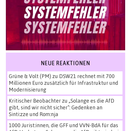
NEUE REAKTIONEN
Grüne & Volt (PM)
zu
DSW21 rechnet mit 700
Millionen Euro zusätzlich für Infrastruktur und
Modernisierung
Kritischer Beobachter
zu
„Solange es die AfD
gibt, sind wir nicht sicher“: Gedenken an
Sinti:zze und Rom:nja
1000 Jurist:innen, die GFF und VVN-BdA für das