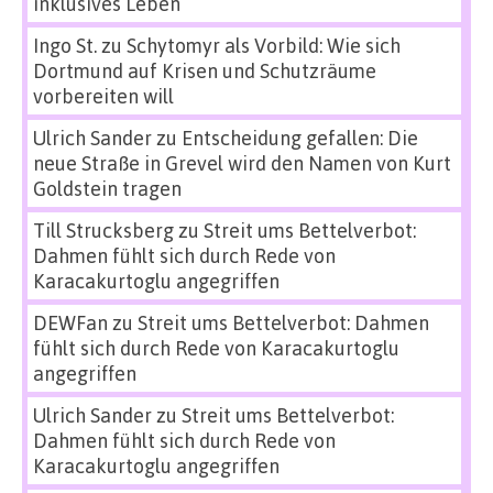
inklusives Leben
Ingo St.
zu
Schytomyr als Vorbild: Wie sich
Dortmund auf Krisen und Schutzräume
vorbereiten will
Ulrich Sander
zu
Entscheidung gefallen: Die
neue Straße in Grevel wird den Namen von Kurt
Goldstein tragen
Till Strucksberg
zu
Streit ums Bettelverbot:
Dahmen fühlt sich durch Rede von
Karacakurtoglu angegriffen
DEWFan
zu
Streit ums Bettelverbot: Dahmen
fühlt sich durch Rede von Karacakurtoglu
angegriffen
Ulrich Sander
zu
Streit ums Bettelverbot:
Dahmen fühlt sich durch Rede von
Karacakurtoglu angegriffen