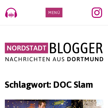
Skip
to
MENÜ
content
Schlagwort:
DOC Slam