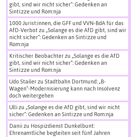
gibt, sind wir nicht sicher“: Gedenken an
Sinti:zze und Rom:nja
1000 Jurist:innen, die GFF und VVN-BdA für das
AfD-Verbot
zu
„Solange es die AfD gibt, sind wir
nicht sicher“: Gedenken an Sinti:zze und
Rom:nja
Kritischer Beobachter
zu
„Solange es die AfD
gibt, sind wir nicht sicher“: Gedenken an
Sinti:zze und Rom:nja
Udo Stailer
zu
Stadtbahn Dortmund: „B-
Wagen“-Modernisierung kann nach Insolvenz
doch weitergehen
Ulli
zu
„Solange es die AfD gibt, sind wir nicht
sicher“: Gedenken an Sinti:zze und Rom:nja
Danii
zu
Hospizdienst Dunkelbunt:
Ehrenamtliche begleiten seit fünf Jahren