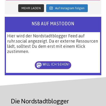
MEHR LADEN
Auf Instagram folgen
NSB AUF MASTODON
Hier wird der Nordstadtblogger Feed auf
ruhr.social angezeigt. Da er externe Ressourcen
lädt, solltest Du dem erst mit einem Klick
zustimmen.
WILL ICH SEHEN!
Die Nordstadtblogger