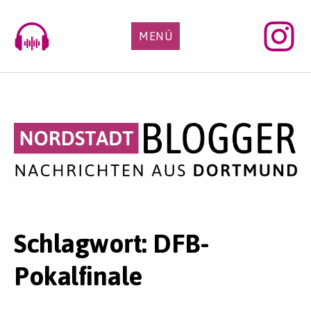
Skip
to
MENÜ
content
Schlagwort:
DFB-
Pokalfinale