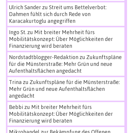
Ulrich Sander
zu
Streit ums Bettelverbot:
Dahmen fühlt sich durch Rede von
Karacakurtoglu angegriffen
Ingo St.
zu
Mit breiter Mehrheit fürs
Mobilitätskonzept: Über Möglichkeiten der
Finanzierung wird beraten
Nordstadtblogger-Redaktion
zu
Zukunftspläne
für die Münsterstraße: Mehr Grün und neue
Aufenthaltsflächen angedacht
Trina
zu
Zukunftspläne für die Münsterstraße:
Mehr Grün und neue Aufenthaltsflächen
angedacht
Bebbi
zu
Mit breiter Mehrheit fürs
Mobilitätskonzept: Über Möglichkeiten der
Finanzierung wird beraten
Mikrohandel zur Bekämpfung des Offenen