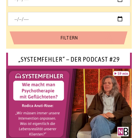
„SYSTEMFEHLER“ – DER PODCAST #29