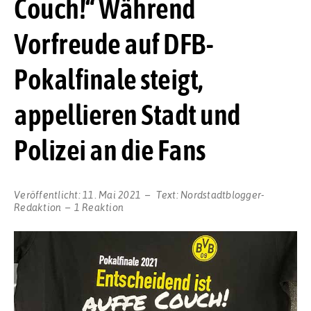
Couch!“ Während
Vorfreude auf DFB-
Pokalfinale steigt,
appellieren Stadt und
Polizei an die Fans
Veröffentlicht:
11. Mai 2021
Text:
Nordstadtblogger-
Redaktion
1 Reaktion