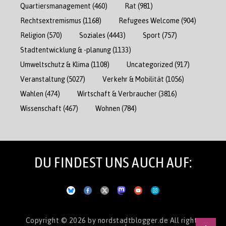
Quartiersmanagement
(460)
Rat
(981)
Rechtsextremismus
(1168)
Refugees Welcome
(904)
Religion
(570)
Soziales
(4443)
Sport
(757)
Stadtentwicklung & -planung
(1133)
Umweltschutz & Klima
(1108)
Uncategorized
(917)
Veranstaltung
(5027)
Verkehr & Mobilität
(1056)
Wahlen
(474)
Wirtschaft & Verbraucher
(3816)
Wissenschaft
(467)
Wohnen
(784)
DU FINDEST UNS AUCH AUF:
Copyright © 2026
by nordstadtblogger.de
All rights