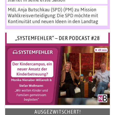
MdL Anja Butschkau (SPD) (PM)
zu
Mission
Wahlkreisverteidigung: Die SPD möchte mit
Kontinuität und neuen Ideen in den Landtag
„SYSTEMFEHLER“ – DER PODCAST #28
AUSGEZWITSCHERT!