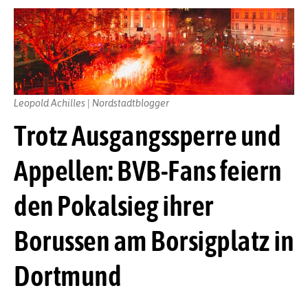
Leopold Achilles | Nordstadtblogger
Trotz Ausgangssperre und
Appellen: BVB-Fans feiern
den Pokalsieg ihrer
Borussen am Borsigplatz in
Dortmund