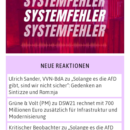
NEUE REAKTIONEN
Ulrich Sander, VVN-BdA
zu
„Solange es die AfD
gibt, sind wir nicht sicher“: Gedenken an
Sinti:zze und Rom:nja
Grüne & Volt (PM)
zu
DSW21 rechnet mit 700
Millionen Euro zusätzlich für Infrastruktur und
Modernisierung
Kritischer Beobachter
zu
„Solange es die AfD