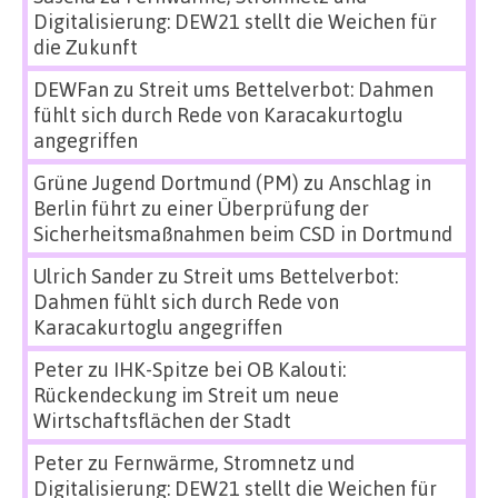
Digitalisierung: DEW21 stellt die Weichen für
die Zukunft
DEWFan
zu
Streit ums Bettelverbot: Dahmen
fühlt sich durch Rede von Karacakurtoglu
angegriffen
Grüne Jugend Dortmund (PM)
zu
Anschlag in
Berlin führt zu einer Überprüfung der
Sicherheitsmaßnahmen beim CSD in Dortmund
Ulrich Sander
zu
Streit ums Bettelverbot:
Dahmen fühlt sich durch Rede von
Karacakurtoglu angegriffen
Peter
zu
IHK-Spitze bei OB Kalouti:
Rückendeckung im Streit um neue
Wirtschaftsflächen der Stadt
Peter
zu
Fernwärme, Stromnetz und
Digitalisierung: DEW21 stellt die Weichen für