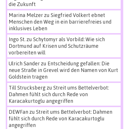
die Zukunft
Marina Melzer
zu
Siegfried Volkert ebnet
Menschen den Weg in ein barrierefreies und
inklusives Leben
Ingo St.
zu
Schytomyr als Vorbild: Wie sich
Dortmund auf Krisen und Schutzräume
vorbereiten will
Ulrich Sander
zu
Entscheidung gefallen: Die
neue Straße in Grevel wird den Namen von Kurt
Goldstein tragen
Till Strucksberg
zu
Streit ums Bettelverbot:
Dahmen fühlt sich durch Rede von
Karacakurtoglu angegriffen
DEWFan
zu
Streit ums Bettelverbot: Dahmen
fühlt sich durch Rede von Karacakurtoglu
angegriffen