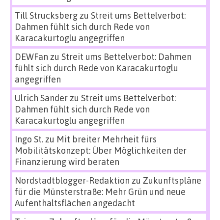
Till Strucksberg
zu
Streit ums Bettelverbot:
Dahmen fühlt sich durch Rede von
Karacakurtoglu angegriffen
DEWFan
zu
Streit ums Bettelverbot: Dahmen
fühlt sich durch Rede von Karacakurtoglu
angegriffen
Ulrich Sander
zu
Streit ums Bettelverbot:
Dahmen fühlt sich durch Rede von
Karacakurtoglu angegriffen
Ingo St.
zu
Mit breiter Mehrheit fürs
Mobilitätskonzept: Über Möglichkeiten der
Finanzierung wird beraten
Nordstadtblogger-Redaktion
zu
Zukunftspläne
für die Münsterstraße: Mehr Grün und neue
Aufenthaltsflächen angedacht