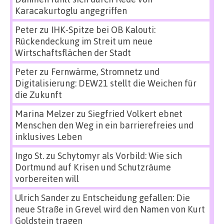
Karacakurtoglu angegriffen
Peter
zu
IHK-Spitze bei OB Kalouti:
Rückendeckung im Streit um neue
Wirtschaftsflächen der Stadt
Peter
zu
Fernwärme, Stromnetz und
Digitalisierung: DEW21 stellt die Weichen für
die Zukunft
Marina Melzer
zu
Siegfried Volkert ebnet
Menschen den Weg in ein barrierefreies und
inklusives Leben
Ingo St.
zu
Schytomyr als Vorbild: Wie sich
Dortmund auf Krisen und Schutzräume
vorbereiten will
Ulrich Sander
zu
Entscheidung gefallen: Die
neue Straße in Grevel wird den Namen von Kurt
Goldstein tragen