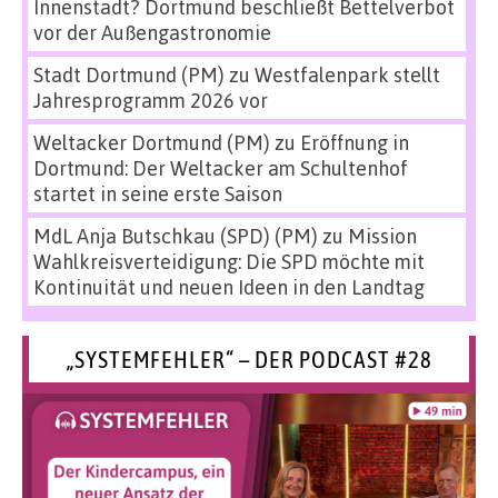
Innenstadt? Dortmund beschließt Bettelverbot
vor der Außengastronomie
Stadt Dortmund (PM)
zu
Westfalenpark stellt
Jahresprogramm 2026 vor
Weltacker Dortmund (PM)
zu
Eröffnung in
Dortmund: Der Weltacker am Schultenhof
startet in seine erste Saison
MdL Anja Butschkau (SPD) (PM)
zu
Mission
Wahlkreisverteidigung: Die SPD möchte mit
Kontinuität und neuen Ideen in den Landtag
„SYSTEMFEHLER“ – DER PODCAST #28