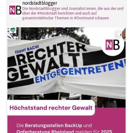
nordstadtblogger
Die Nordstadtblogger sind Journalist:innen, die aus der und
über die #Nordstadt berichten und auch auf
gesamtstädtische Themen in #Dortmund schauen