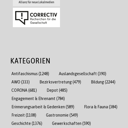
KATEGORIEN
Antifaschismus
(1248)
Auslandsgesellschaft
(390)
AWO
(333)
Bezirksvertretung
(479)
Bildung
(2244)
CORONA
(681)
Depot
(485)
Engagement & Ehrenamt
(784)
Erinnerungsarbeit & Gedenken
(589)
Flora & Fauna
(384)
Freizeit
(1108)
Gastronomie
(549)
Geschichte
(1376)
Gewerkschaften
(590)