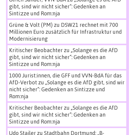
gibt, sind wir nicht sicher“: Gedenken an
Sinti:zze und Rom:nja
Grüne & Volt (PM)
zu
DSW21 rechnet mit 700
Millionen Euro zusätzlich für Infrastruktur und
Modernisierung
Kritischer Beobachter
zu
„Solange es die AfD
gibt, sind wir nicht sicher“: Gedenken an
Sinti:zze und Rom:nja
1000 Jurist:innen, die GFF und VVN-BdA für das
AfD-Verbot
zu
„Solange es die AfD gibt, sind wir
nicht sicher“: Gedenken an Sinti:zze und
Rom:nja
Kritischer Beobachter
zu
„Solange es die AfD
gibt, sind wir nicht sicher“: Gedenken an
Sinti:zze und Rom:nja
Udo Stailer
zu
Stadtbahn Dortmund: „B-