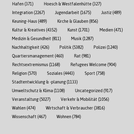
Hafen
(371)
Hoesch & Westfalenhütte
(327)
Integration
(2267)
Jugendarbeit
(1675)
Justiz
(489)
Keuning-Haus
(489)
Kirche & Glauben
(856)
Kultur & Kreatives
(4352)
Kunst
(1701)
Medien
(471)
Medizin & Gesundheit
(811)
Musik
(1287)
Nachhaltigkeit
(426)
Politik
(5382)
Polizei
(1240)
Quartiersmanagement
(460)
Rat
(981)
Rechtsextremismus
(1168)
Refugees Welcome
(904)
Religion
(570)
Soziales
(4443)
Sport
(758)
Stadtentwicklung & -planung
(1133)
Umweltschutz & Klima
(1108)
Uncategorized
(917)
Veranstaltung
(5027)
Verkehr & Mobilität
(1056)
Wahlen
(474)
Wirtschaft & Verbraucher
(3816)
Wissenschaft
(467)
Wohnen
(784)