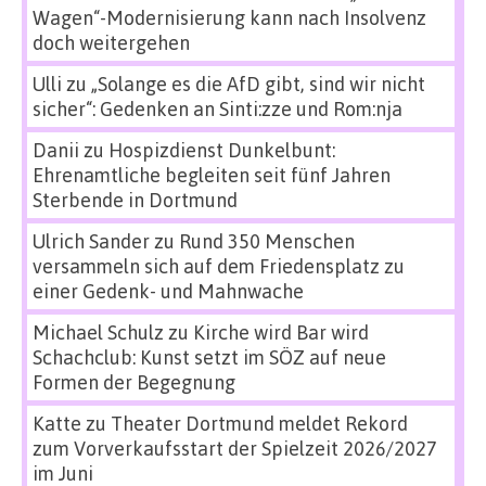
Wagen“-Modernisierung kann nach Insolvenz
doch weitergehen
Ulli
zu
„Solange es die AfD gibt, sind wir nicht
sicher“: Gedenken an Sinti:zze und Rom:nja
Danii
zu
Hospizdienst Dunkelbunt:
Ehrenamtliche begleiten seit fünf Jahren
Sterbende in Dortmund
Ulrich Sander
zu
Rund 350 Menschen
versammeln sich auf dem Friedensplatz zu
einer Gedenk- und Mahnwache
Michael Schulz
zu
Kirche wird Bar wird
Schachclub: Kunst setzt im SÖZ auf neue
Formen der Begegnung
Katte
zu
Theater Dortmund meldet Rekord
zum Vorverkaufsstart der Spielzeit 2026/2027
im Juni