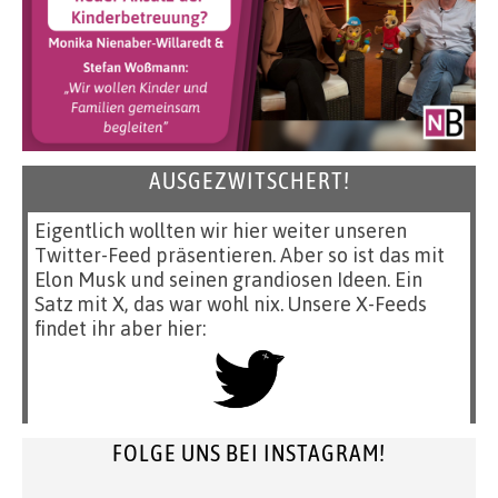
AUSGEZWITSCHERT!
Eigentlich wollten wir hier weiter unseren
Twitter-Feed präsentieren. Aber so ist das mit
Elon Musk und seinen grandiosen Ideen. Ein
Satz mit X, das war wohl nix. Unsere X-Feeds
findet ihr aber hier:
FOLGE UNS BEI INSTAGRAM!