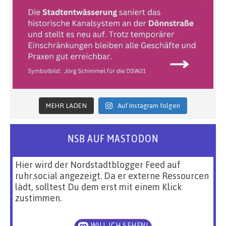
MEHR LADEN
Auf Instagram folgen
NSB AUF MASTODON
Hier wird der Nordstadtblogger Feed auf
ruhr.social angezeigt. Da er externe Ressourcen
lädt, solltest Du dem erst mit einem Klick
zustimmen.
WILL ICH SEHEN!