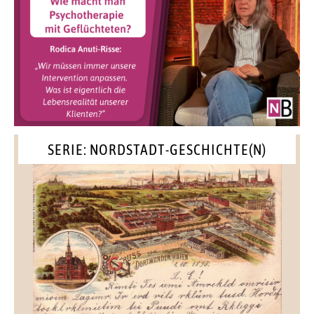
SERIE: NORDSTADT-GESCHICHTE(N)