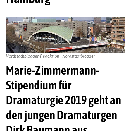
Nordstadtblogger-Redaktion | Nordstadtblogger
Marie-Zimmermann-
Stipendium für
Dramaturgie 2019 geht an
den jungen Dramaturgen
Dirk Baumann aus