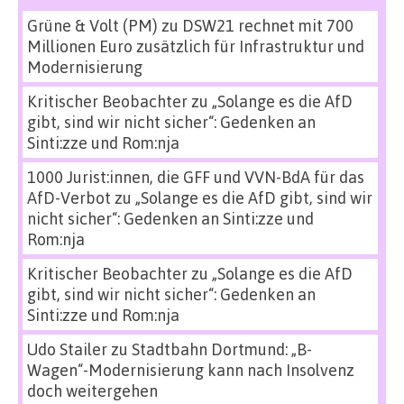
Grüne & Volt (PM)
zu
DSW21 rechnet mit 700
Millionen Euro zusätzlich für Infrastruktur und
Modernisierung
Kritischer Beobachter
zu
„Solange es die AfD
gibt, sind wir nicht sicher“: Gedenken an
Sinti:zze und Rom:nja
1000 Jurist:innen, die GFF und VVN-BdA für das
AfD-Verbot
zu
„Solange es die AfD gibt, sind wir
nicht sicher“: Gedenken an Sinti:zze und
Rom:nja
Kritischer Beobachter
zu
„Solange es die AfD
gibt, sind wir nicht sicher“: Gedenken an
Sinti:zze und Rom:nja
Udo Stailer
zu
Stadtbahn Dortmund: „B-
Wagen“-Modernisierung kann nach Insolvenz
doch weitergehen