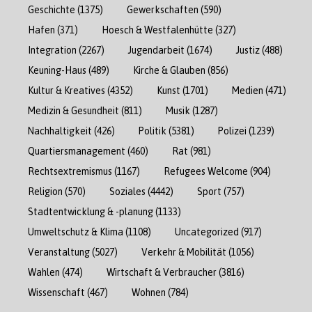
Geschichte
(1375)
Gewerkschaften
(590)
Hafen
(371)
Hoesch & Westfalenhütte
(327)
Integration
(2267)
Jugendarbeit
(1674)
Justiz
(488)
Keuning-Haus
(489)
Kirche & Glauben
(856)
Kultur & Kreatives
(4352)
Kunst
(1701)
Medien
(471)
Medizin & Gesundheit
(811)
Musik
(1287)
Nachhaltigkeit
(426)
Politik
(5381)
Polizei
(1239)
Quartiersmanagement
(460)
Rat
(981)
Rechtsextremismus
(1167)
Refugees Welcome
(904)
Religion
(570)
Soziales
(4442)
Sport
(757)
Stadtentwicklung & -planung
(1133)
Umweltschutz & Klima
(1108)
Uncategorized
(917)
Veranstaltung
(5027)
Verkehr & Mobilität
(1056)
Wahlen
(474)
Wirtschaft & Verbraucher
(3816)
Wissenschaft
(467)
Wohnen
(784)