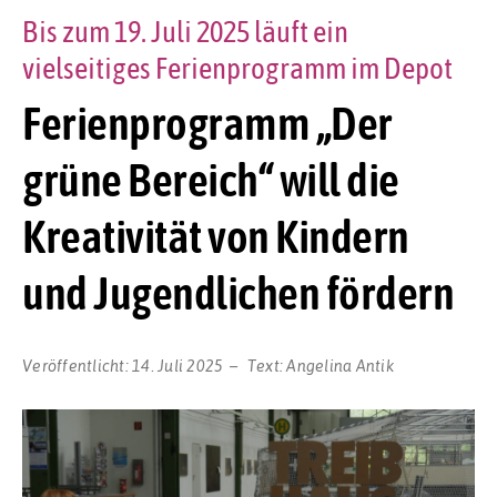
Bis zum 19. Juli 2025 läuft ein
vielseitiges Ferienprogramm im Depot
Ferienprogramm „Der
grüne Bereich“ will die
Kreativität von Kindern
und Jugendlichen fördern
Veröffentlicht:
14. Juli 2025
Text:
Angelina Antik