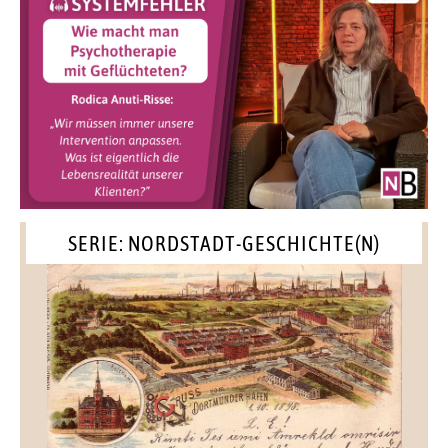
SERIE: NORDSTADT-GESCHICHTE(N)