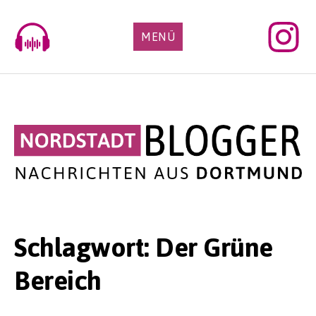
Skip
to
MENÜ
content
Schlagwort:
Der Grüne
Bereich