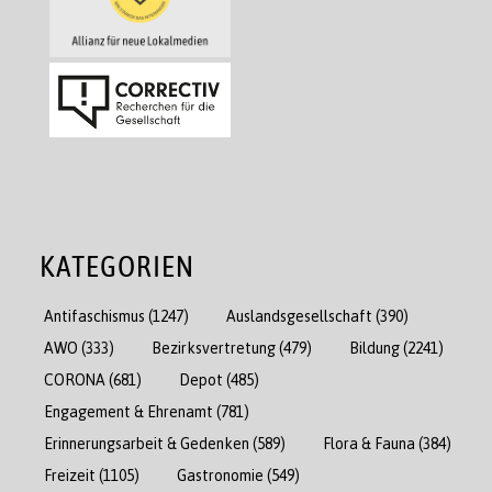
KATEGORIEN
Antifaschismus
(1247)
Auslandsgesellschaft
(390)
AWO
(333)
Bezirksvertretung
(479)
Bildung
(2241)
CORONA
(681)
Depot
(485)
Engagement & Ehrenamt
(781)
Erinnerungsarbeit & Gedenken
(589)
Flora & Fauna
(384)
Freizeit
(1105)
Gastronomie
(549)