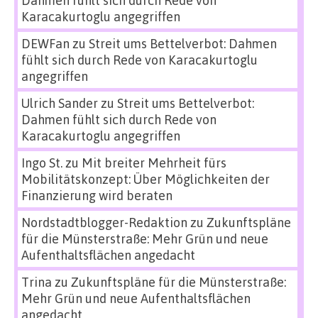
Karacakurtoglu angegriffen
DEWFan
zu
Streit ums Bettelverbot: Dahmen
fühlt sich durch Rede von Karacakurtoglu
angegriffen
Ulrich Sander
zu
Streit ums Bettelverbot:
Dahmen fühlt sich durch Rede von
Karacakurtoglu angegriffen
Ingo St.
zu
Mit breiter Mehrheit fürs
Mobilitätskonzept: Über Möglichkeiten der
Finanzierung wird beraten
Nordstadtblogger-Redaktion
zu
Zukunftspläne
für die Münsterstraße: Mehr Grün und neue
Aufenthaltsflächen angedacht
Trina
zu
Zukunftspläne für die Münsterstraße:
Mehr Grün und neue Aufenthaltsflächen
angedacht