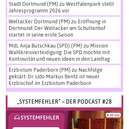
Stadt Dortmund (PM)
zu
Westfalenpark stellt
Jahresprogramm 2026 vor
Weltacker Dortmund (PM)
zu
Eröffnung in
Dortmund: Der Weltacker am Schultenhof
startet in seine erste Saison
MdL Anja Butschkau (SPD) (PM)
zu
Mission
Wahlkreisverteidigung: Die SPD möchte mit
Kontinuität und neuen Ideen in den Landtag
Erzbistum Paderborn (PM)
zu
Nachfolge
geklärt: Dr. Udo Markus Bentz ist neuer
Erzbischof im Erzbistum Paderborn
„SYSTEMFEHLER“ – DER PODCAST #28