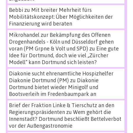
Bebbi
zu
Mit breiter Mehrheit fürs
Mobilitätskonzept: Über Möglichkeiten der
Finanzierung wird beraten
Mikrohandel zur Bekämpfung des Offenen
Drogenhandels - Köln und Düsseldorf gehen
voran (PM Grpne & Volt und SPD)
zu
Eine gute
Idee für Dortmund, doch wie viel „Zürcher
Modell“ kann Dortmund sich leisten?
Diakonie sucht ehrenamtliche Hospizhelfer
Diakonie Dortmund (PM)
zu
Diakonie
Dortmund bietet wieder Minigolf und
Bootsverleih im Fredenbaumpark an
Brief der Fraktion Linke & Tierschutz an den
Regierungspräsidenten
zu
Wem gehört die
Innenstadt? Dortmund beschließt Bettelverbot
vor der Außengastronomie