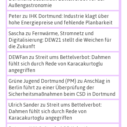
Außengastronomie
Peter
zu
IHK Dortmund: Industrie klagt über
hohe Energiepreise und fehlende Planbarkeit
Sascha
zu
Fernwärme, Stromnetz und
Digitalisierung: DEW21 stellt die Weichen für
die Zukunft
DEWFan
zu
Streit ums Bettelverbot: Dahmen
fühlt sich durch Rede von Karacakurtoglu
angegriffen
Grüne Jugend Dortmund (PM)
zu
Anschlag in
Berlin führt zu einer Überprüfung der
Sicherheitsmaßnahmen beim CSD in Dortmund
Ulrich Sander
zu
Streit ums Bettelverbot:
Dahmen fühlt sich durch Rede von
Karacakurtoglu angegriffen