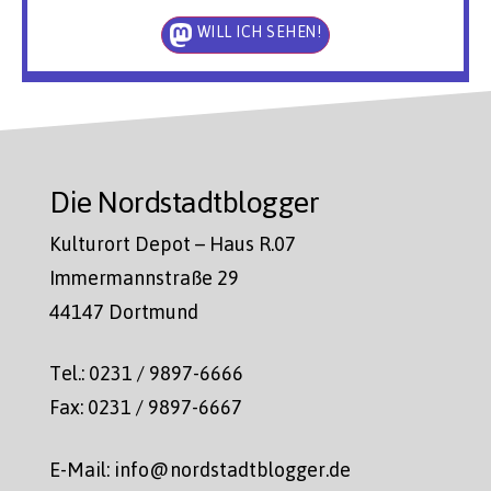
WILL ICH SEHEN!
Die Nordstadtblogger
Kulturort Depot – Haus R.07
Immermannstraße 29
44147 Dortmund
Tel.: 0231 / 9897-6666
Fax: 0231 / 9897-6667
E-Mail: info@nordstadtblogger.de