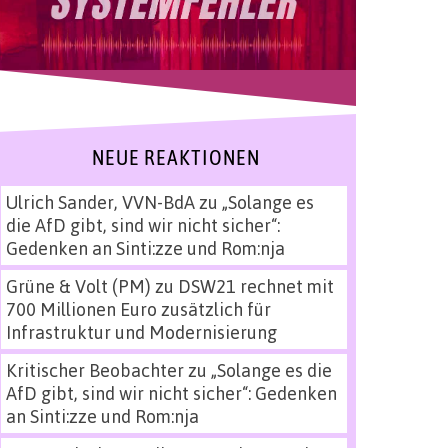
NEUE REAKTIONEN
Ulrich Sander, VVN-BdA
zu
„Solange es
die AfD gibt, sind wir nicht sicher“:
Gedenken an Sinti:zze und Rom:nja
Grüne & Volt (PM)
zu
DSW21 rechnet mit
700 Millionen Euro zusätzlich für
Infrastruktur und Modernisierung
Kritischer Beobachter
zu
„Solange es die
AfD gibt, sind wir nicht sicher“: Gedenken
an Sinti:zze und Rom:nja