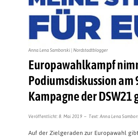
Anna Lena Samborski | Nordstadtblogger
Europawahlkampf nimmt
Podiumsdiskussion am 9.
Kampagne der DSW21 g
Veröffentlicht:
8. Mai 2019
Text:
Anna Lena Sambor
Auf der Zielgeraden zur Europawahl gibt