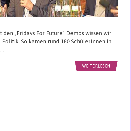
 den „Fridays For Future“ Demos wissen wir:
r Politik. So kamen rund 180 SchülerInnen in
 …
WEITERLESEN