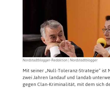
Nordstadtblogger-Redaktion | Nordstadtblogger
Mit seiner „Null-Toleranz-Strategie“ is
zwei Jahren landauf und landab unterweg
gegen Clan-Kriminalität, mit dem sich de