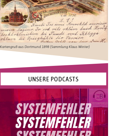
Kartengruß aus Dortmund 1898 (Sammlung Klaus Winter)
UNSERE PODCASTS