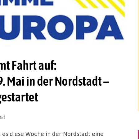
 Fahrt auf:
 Mai in der Nordstadt –
estartet
ski
 es diese Woche in der Nordstadt eine