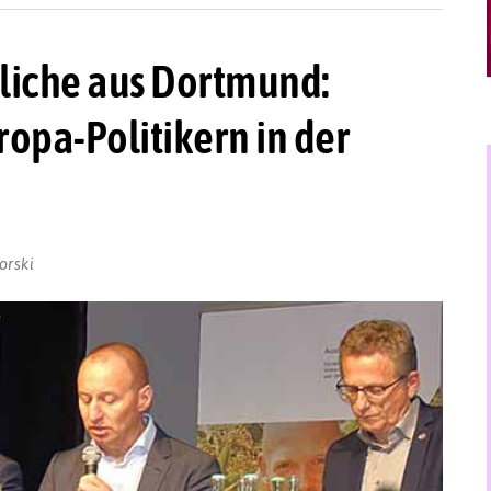
dliche aus Dortmund:
opa-Politikern in der
orski