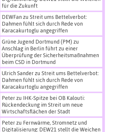
für die Zukunft
DEWFan
zu
Streit ums Bettelverbot:
Dahmen fühlt sich durch Rede von
Karacakurtoglu angegriffen
Grüne Jugend Dortmund (PM)
zu
Anschlag in Berlin führt zu einer
Überprüfung der Sicherheitsmaßnahmen
beim CSD in Dortmund
Ulrich Sander
zu
Streit ums Bettelverbot:
Dahmen fühlt sich durch Rede von
Karacakurtoglu angegriffen
Peter
zu
IHK-Spitze bei OB Kalouti:
Rückendeckung im Streit um neue
Wirtschaftsflächen der Stadt
Peter
zu
Fernwärme, Stromnetz und
Digitalisierung: DEW21 stellt die Weichen