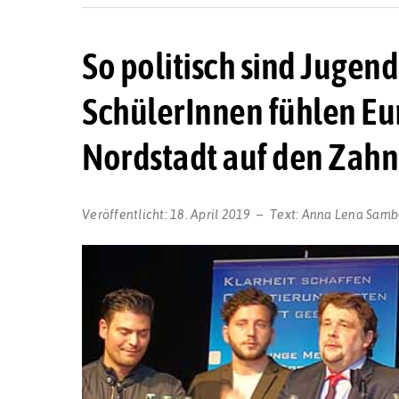
So politisch sind Jugen
SchülerInnen fühlen Eur
Nordstadt auf den Zahn
Veröffentlicht:
18. April 2019
Text:
Anna Lena Samb