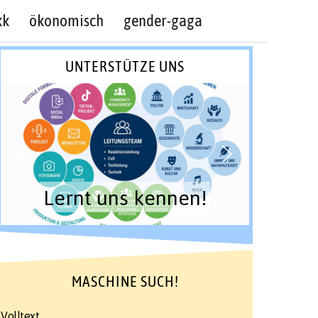
kk
ökonomisch
gender-gaga
UNTERSTÜTZE UNS
Lernt uns kennen!
MASCHINE SUCH!
Volltext