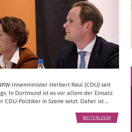
t NRW-Innenminister Herbert Reul (CDU) seit
s. In Dortmund ist es vor allem der Einsatz
r CDU-Politiker in Szene setzt. Daher ist …
WEITERLESEN