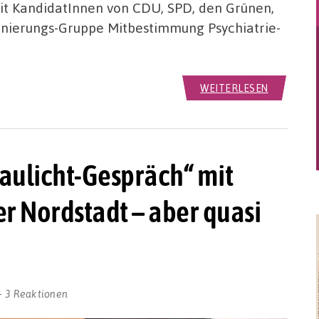
mit KandidatInnen von CDU, SPD, den Grünen,
dinierungs-Gruppe Mitbestimmung Psychiatrie-
WEITERLESEN
laulicht-Gespräch“ mit
er Nordstadt – aber quasi
3 Reaktionen