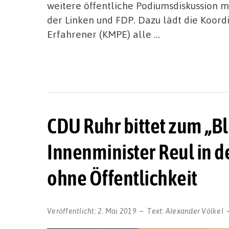
weitere öffentliche Podiumsdiskussion 
der Linken und FDP. Dazu lädt die Koor
Erfahrener (KMPE) alle …
CDU Ruhr bittet zum „B
Innenminister Reul in d
ohne Öffentlichkeit
Veröffentlicht:
2. Mai 2019
Text:
Alexander Völkel