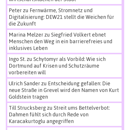
Peter
zu
Fernwärme, Stromnetz und
Digitalisierung: DEW21 stellt die Weichen für
die Zukunft
Marina Melzer
zu
Siegfried Volkert ebnet
Menschen den Weg in ein barrierefreies und
inklusives Leben
Ingo St.
zu
Schytomyr als Vorbild: Wie sich
Dortmund auf Krisen und Schutzräume
vorbereiten will
Ulrich Sander
zu
Entscheidung gefallen: Die
neue Straße in Grevel wird den Namen von Kurt
Goldstein tragen
Till Strucksberg
zu
Streit ums Bettelverbot:
Dahmen fühlt sich durch Rede von
Karacakurtoglu angegriffen