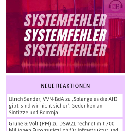
NEUE REAKTIONEN
Ulrich Sander, VVN-BdA
zu
„Solange es die AfD
gibt, sind wir nicht sicher“: Gedenken an
Sinti:zze und Rom:nja
Grüne & Volt (PM)
zu
DSW21 rechnet mit 700
Millionen Euro zusätzlich für Infrastruktur und