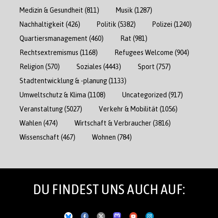
Medizin & Gesundheit
(811)
Musik
(1287)
Nachhaltigkeit
(426)
Politik
(5382)
Polizei
(1240)
Quartiersmanagement
(460)
Rat
(981)
Rechtsextremismus
(1168)
Refugees Welcome
(904)
Religion
(570)
Soziales
(4443)
Sport
(757)
Stadtentwicklung & -planung
(1133)
Umweltschutz & Klima
(1108)
Uncategorized
(917)
Veranstaltung
(5027)
Verkehr & Mobilität
(1056)
Wahlen
(474)
Wirtschaft & Verbraucher
(3816)
Wissenschaft
(467)
Wohnen
(784)
DU FINDEST UNS AUCH AUF: