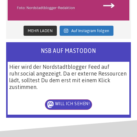
MEHR LADEN
Auf Instagram folgen
NSB AUF MASTODON
Hier wird der Nordstadtblogger Feed auf
ruhr.social angezeigt. Da er externe Ressourcen
lädt, solltest Du dem erst mit einem Klick
zustimmen.
WILL ICH SEHEN!