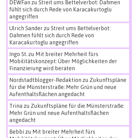
DEWFan
zu
Streit ums Bettelverbot: Dahmen
fühlt sich durch Rede von Karacakurtoglu
angegriffen
Ulrich Sander
zu
Streit ums Bettelverbot:
Dahmen fühlt sich durch Rede von
Karacakurtoglu angegriffen
Ingo St.
zu
Mit breiter Mehrheit fürs
Mobilitätskonzept: Über Möglichkeiten der
Finanzierung wird beraten
Nordstadtblogger-Redaktion
zu
Zukunftspläne
für die Münsterstraße: Mehr Grün und neue
Aufenthaltsflächen angedacht
Trina
zu
Zukunftspläne für die Münsterstraße:
Mehr Grün und neue Aufenthaltsflächen
angedacht
Bebbi
zu
Mit breiter Mehrheit fürs