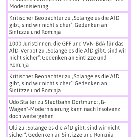
Modernisierung
Kritischer Beobachter
zu
„Solange es die AfD
gibt, sind wir nicht sicher“: Gedenken an
Sinti:zze und Rom:nja
1000 Jurist:innen, die GFF und VVN-BdA für das
AfD-Verbot
zu
„Solange es die AfD gibt, sind wir
nicht sicher“: Gedenken an Sinti:zze und
Rom:nja
Kritischer Beobachter
zu
„Solange es die AfD
gibt, sind wir nicht sicher“: Gedenken an
Sinti:zze und Rom:nja
Udo Stailer
zu
Stadtbahn Dortmund: „B-
Wagen“-Modernisierung kann nach Insolvenz
doch weitergehen
Ulli
zu
„Solange es die AfD gibt, sind wir nicht
sicher“: Gedenken an Sinti:zze und Rom:nja