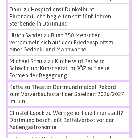
Danii
zu
Hospizdienst Dunkelbunt:
Ehrenamtliche begleiten seit fünf Jahren
Sterbende in Dortmund
Ulrich Sander
zu
Rund 350 Menschen
versammeln sich auf dem Friedensplatz zu
einer Gedenk- und Mahnwache
Michael Schulz
zu
Kirche wird Bar wird
Schachclub: Kunst setzt im SÖZ auf neue
Formen der Begegnung
Katte
zu
Theater Dortmund meldet Rekord
zum Vorverkaufsstart der Spielzeit 2026/2027
im Juni
Christel Loock
zu
Wem gehört die Innenstadt?
Dortmund beschließt Bettelverbot vor der
Außengastronomie