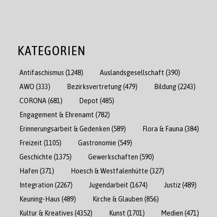
KATEGORIEN
Antifaschismus
(1248)
Auslandsgesellschaft
(390)
AWO
(333)
Bezirksvertretung
(479)
Bildung
(2243)
CORONA
(681)
Depot
(485)
Engagement & Ehrenamt
(782)
Erinnerungsarbeit & Gedenken
(589)
Flora & Fauna
(384)
Freizeit
(1105)
Gastronomie
(549)
Geschichte
(1375)
Gewerkschaften
(590)
Hafen
(371)
Hoesch & Westfalenhütte
(327)
Integration
(2267)
Jugendarbeit
(1674)
Justiz
(489)
Keuning-Haus
(489)
Kirche & Glauben
(856)
Kultur & Kreatives
(4352)
Kunst
(1701)
Medien
(471)