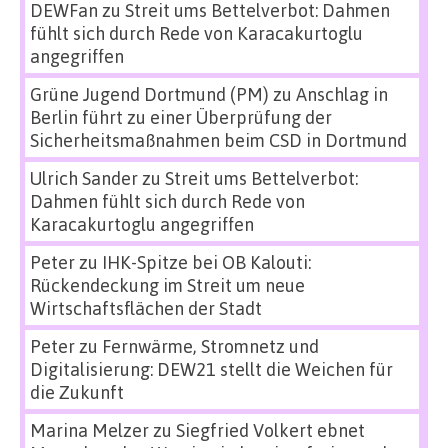
DEWFan
zu
Streit ums Bettelverbot: Dahmen
fühlt sich durch Rede von Karacakurtoglu
angegriffen
Grüne Jugend Dortmund (PM)
zu
Anschlag in
Berlin führt zu einer Überprüfung der
Sicherheitsmaßnahmen beim CSD in Dortmund
Ulrich Sander
zu
Streit ums Bettelverbot:
Dahmen fühlt sich durch Rede von
Karacakurtoglu angegriffen
Peter
zu
IHK-Spitze bei OB Kalouti:
Rückendeckung im Streit um neue
Wirtschaftsflächen der Stadt
Peter
zu
Fernwärme, Stromnetz und
Digitalisierung: DEW21 stellt die Weichen für
die Zukunft
Marina Melzer
zu
Siegfried Volkert ebnet