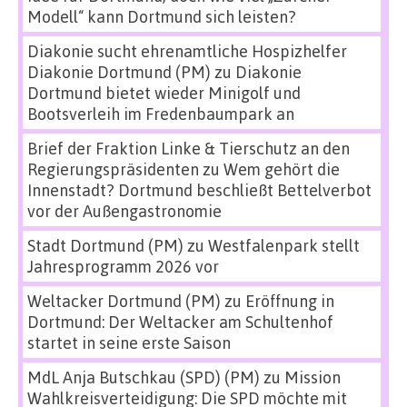
Modell“ kann Dortmund sich leisten?
Diakonie sucht ehrenamtliche Hospizhelfer
Diakonie Dortmund (PM)
zu
Diakonie
Dortmund bietet wieder Minigolf und
Bootsverleih im Fredenbaumpark an
Brief der Fraktion Linke & Tierschutz an den
Regierungspräsidenten
zu
Wem gehört die
Innenstadt? Dortmund beschließt Bettelverbot
vor der Außengastronomie
Stadt Dortmund (PM)
zu
Westfalenpark stellt
Jahresprogramm 2026 vor
Weltacker Dortmund (PM)
zu
Eröffnung in
Dortmund: Der Weltacker am Schultenhof
startet in seine erste Saison
MdL Anja Butschkau (SPD) (PM)
zu
Mission
Wahlkreisverteidigung: Die SPD möchte mit