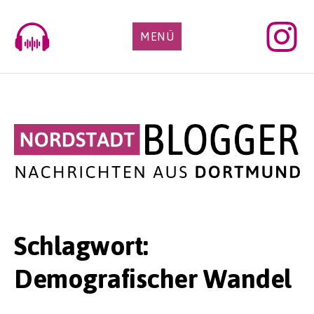
Skip
to
MENÜ
content
Schlagwort:
Demografischer Wandel