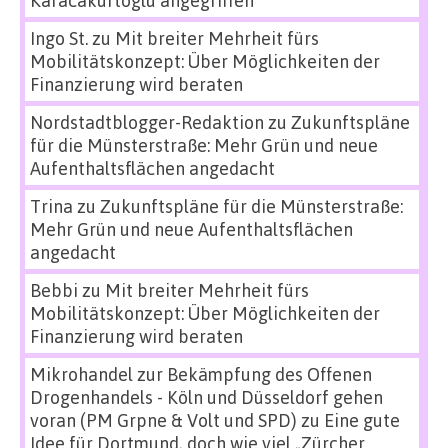
Karacakurtoglu angegriffen
Ingo St.
zu
Mit breiter Mehrheit fürs
Mobilitätskonzept: Über Möglichkeiten der
Finanzierung wird beraten
Nordstadtblogger-Redaktion
zu
Zukunftspläne
für die Münsterstraße: Mehr Grün und neue
Aufenthaltsflächen angedacht
Trina
zu
Zukunftspläne für die Münsterstraße:
Mehr Grün und neue Aufenthaltsflächen
angedacht
Bebbi
zu
Mit breiter Mehrheit fürs
Mobilitätskonzept: Über Möglichkeiten der
Finanzierung wird beraten
Mikrohandel zur Bekämpfung des Offenen
Drogenhandels - Köln und Düsseldorf gehen
voran (PM Grpne & Volt und SPD)
zu
Eine gute
Idee für Dortmund, doch wie viel „Zürcher