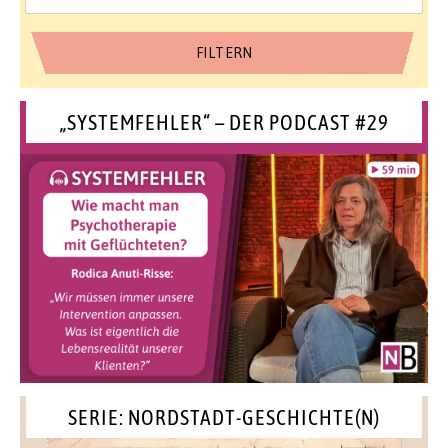
„SYSTEMFEHLER“ – DER PODCAST #29
SERIE: NORDSTADT-GESCHICHTE(N)