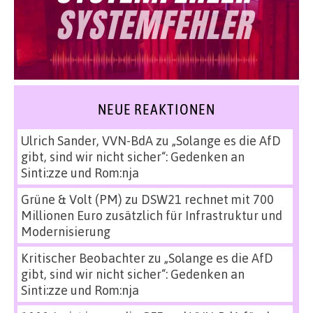
NEUE REAKTIONEN
Ulrich Sander, VVN-BdA
zu
„Solange es die AfD
gibt, sind wir nicht sicher“: Gedenken an
Sinti:zze und Rom:nja
Grüne & Volt (PM)
zu
DSW21 rechnet mit 700
Millionen Euro zusätzlich für Infrastruktur und
Modernisierung
Kritischer Beobachter
zu
„Solange es die AfD
gibt, sind wir nicht sicher“: Gedenken an
Sinti:zze und Rom:nja