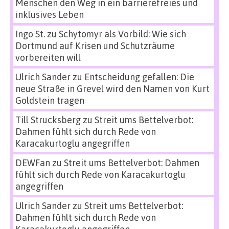
Menschen den Weg in ein barrierefreies und
inklusives Leben
Ingo St.
zu
Schytomyr als Vorbild: Wie sich
Dortmund auf Krisen und Schutzräume
vorbereiten will
Ulrich Sander
zu
Entscheidung gefallen: Die
neue Straße in Grevel wird den Namen von Kurt
Goldstein tragen
Till Strucksberg
zu
Streit ums Bettelverbot:
Dahmen fühlt sich durch Rede von
Karacakurtoglu angegriffen
DEWFan
zu
Streit ums Bettelverbot: Dahmen
fühlt sich durch Rede von Karacakurtoglu
angegriffen
Ulrich Sander
zu
Streit ums Bettelverbot:
Dahmen fühlt sich durch Rede von