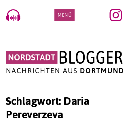
Skip
to
MENÜ
content
Schlagwort:
Daria
Pereverzeva