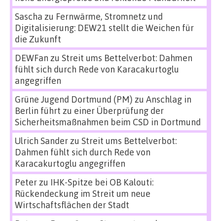
Sascha
zu
Fernwärme, Stromnetz und
Digitalisierung: DEW21 stellt die Weichen für
die Zukunft
DEWFan
zu
Streit ums Bettelverbot: Dahmen
fühlt sich durch Rede von Karacakurtoglu
angegriffen
Grüne Jugend Dortmund (PM)
zu
Anschlag in
Berlin führt zu einer Überprüfung der
Sicherheitsmaßnahmen beim CSD in Dortmund
Ulrich Sander
zu
Streit ums Bettelverbot:
Dahmen fühlt sich durch Rede von
Karacakurtoglu angegriffen
Peter
zu
IHK-Spitze bei OB Kalouti:
Rückendeckung im Streit um neue
Wirtschaftsflächen der Stadt