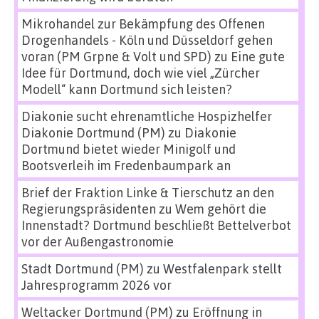
Mikrohandel zur Bekämpfung des Offenen
Drogenhandels - Köln und Düsseldorf gehen
voran (PM Grpne & Volt und SPD)
zu
Eine gute
Idee für Dortmund, doch wie viel „Zürcher
Modell“ kann Dortmund sich leisten?
Diakonie sucht ehrenamtliche Hospizhelfer
Diakonie Dortmund (PM)
zu
Diakonie
Dortmund bietet wieder Minigolf und
Bootsverleih im Fredenbaumpark an
Brief der Fraktion Linke & Tierschutz an den
Regierungspräsidenten
zu
Wem gehört die
Innenstadt? Dortmund beschließt Bettelverbot
vor der Außengastronomie
Stadt Dortmund (PM)
zu
Westfalenpark stellt
Jahresprogramm 2026 vor
Weltacker Dortmund (PM)
zu
Eröffnung in