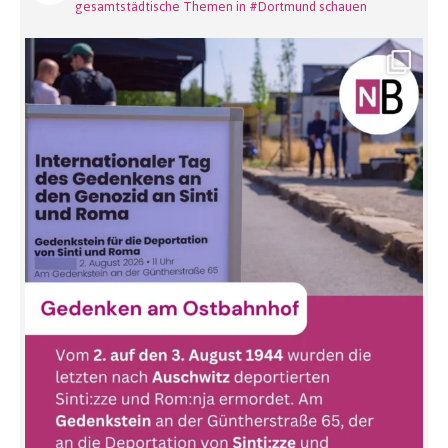
gesamtstädtische Themen in #Dortmund schauen