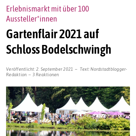
Erlebnismarkt mit über 100
Aussteller*innen
Gartenflair 2021 auf
Schloss Bodelschwingh
Veröffentlicht:
2. September 2021
Text:
Nordstadtblogger-
Redaktion
3 Reaktionen