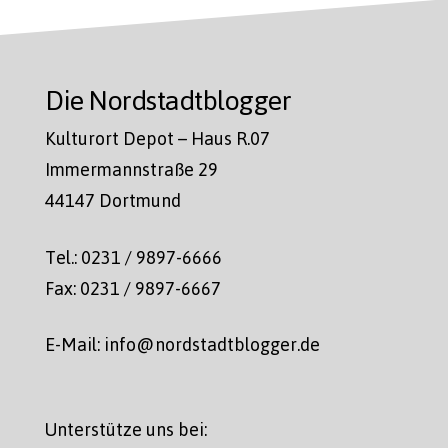
Die Nordstadtblogger
Kulturort Depot – Haus R.07
Immermannstraße 29
44147 Dortmund
Tel.: 0231 / 9897-6666
Fax: 0231 / 9897-6667
E-Mail: info@nordstadtblogger.de
Unterstütze uns bei: