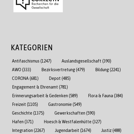
KATEGORIEN
Antifaschismus
(1247)
Auslandsgesellschaft
(390)
AWO
(333)
Bezirksvertretung
(479)
Bildung
(2241)
CORONA
(681)
Depot
(485)
Engagement & Ehrenamt
(781)
Erinnerungsarbeit & Gedenken
(589)
Flora & Fauna
(384)
Freizeit
(1105)
Gastronomie
(549)
Geschichte
(1375)
Gewerkschaften
(590)
Hafen
(371)
Hoesch & Westfalenhütte
(327)
Integration
(2267)
Jugendarbeit
(1674)
Justiz
(488)