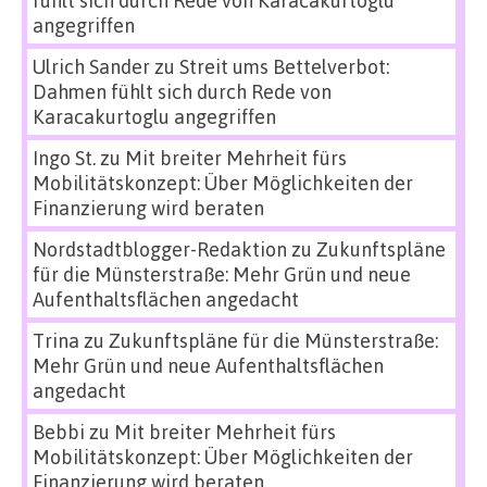
angegriffen
Ulrich Sander
zu
Streit ums Bettelverbot:
Dahmen fühlt sich durch Rede von
Karacakurtoglu angegriffen
Ingo St.
zu
Mit breiter Mehrheit fürs
Mobilitätskonzept: Über Möglichkeiten der
Finanzierung wird beraten
Nordstadtblogger-Redaktion
zu
Zukunftspläne
für die Münsterstraße: Mehr Grün und neue
Aufenthaltsflächen angedacht
Trina
zu
Zukunftspläne für die Münsterstraße:
Mehr Grün und neue Aufenthaltsflächen
angedacht
Bebbi
zu
Mit breiter Mehrheit fürs
Mobilitätskonzept: Über Möglichkeiten der
Finanzierung wird beraten