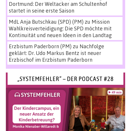
Dortmund: Der Weltacker am Schultenhof
startet in seine erste Saison
MdL Anja Butschkau (SPD) (PM)
zu
Mission
Wahlkreisverteidigung: Die SPD möchte mit
Kontinuität und neuen Ideen in den Landtag
Erzbistum Paderborn (PM)
zu
Nachfolge
geklärt: Dr. Udo Markus Bentz ist neuer
Erzbischof im Erzbistum Paderborn
„SYSTEMFEHLER“ – DER PODCAST #28