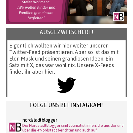
AUSGEZWITSCHERT!
Eigentlich wollten wir hier weiter unseren
Twitter-Feed präsentieren. Aber so ist das mit
Elon Musk und seinen grandiosen Ideen. Ein
Satz mit X, das war wohl nix. Unsere X-Feeds
findet ihr aber hier:
FOLGE UNS BEI INSTAGRAM!
nordstadtblogger
Die Nordstadtblogger sind Journalist:innen, die aus der und
über die #Nordstadt berichten und auch auf