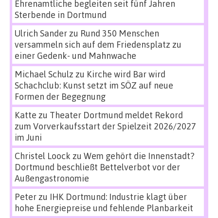
Ehrenamtliche begleiten seit fünf Jahren
Sterbende in Dortmund
Ulrich Sander
zu
Rund 350 Menschen
versammeln sich auf dem Friedensplatz zu
einer Gedenk- und Mahnwache
Michael Schulz
zu
Kirche wird Bar wird
Schachclub: Kunst setzt im SÖZ auf neue
Formen der Begegnung
Katte
zu
Theater Dortmund meldet Rekord
zum Vorverkaufsstart der Spielzeit 2026/2027
im Juni
Christel Loock
zu
Wem gehört die Innenstadt?
Dortmund beschließt Bettelverbot vor der
Außengastronomie
Peter
zu
IHK Dortmund: Industrie klagt über
hohe Energiepreise und fehlende Planbarkeit