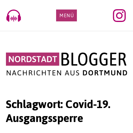
Skip
to
MENÜ
content
Schlagwort:
Covid-19.
Ausgangssperre