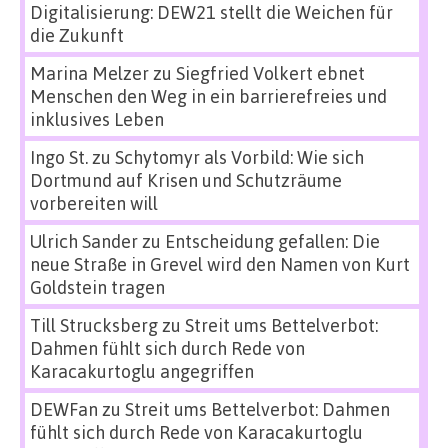
Digitalisierung: DEW21 stellt die Weichen für
die Zukunft
Marina Melzer
zu
Siegfried Volkert ebnet
Menschen den Weg in ein barrierefreies und
inklusives Leben
Ingo St.
zu
Schytomyr als Vorbild: Wie sich
Dortmund auf Krisen und Schutzräume
vorbereiten will
Ulrich Sander
zu
Entscheidung gefallen: Die
neue Straße in Grevel wird den Namen von Kurt
Goldstein tragen
Till Strucksberg
zu
Streit ums Bettelverbot:
Dahmen fühlt sich durch Rede von
Karacakurtoglu angegriffen
DEWFan
zu
Streit ums Bettelverbot: Dahmen
fühlt sich durch Rede von Karacakurtoglu