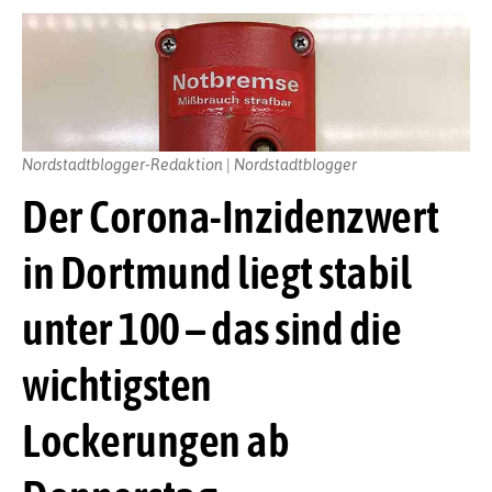
Nordstadtblogger-Redaktion | Nordstadtblogger
Der Corona-Inzidenzwert
in Dortmund liegt stabil
unter 100 – das sind die
wichtigsten
Lockerungen ab