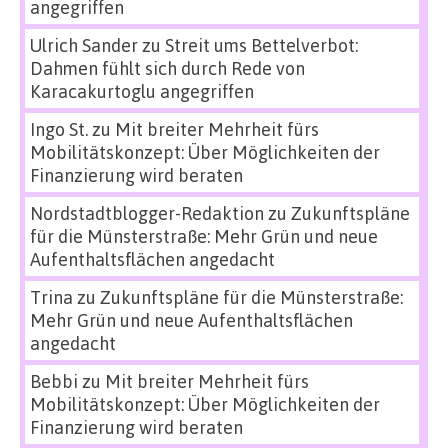
angegriffen
Ulrich Sander
zu
Streit ums Bettelverbot:
Dahmen fühlt sich durch Rede von
Karacakurtoglu angegriffen
Ingo St.
zu
Mit breiter Mehrheit fürs
Mobilitätskonzept: Über Möglichkeiten der
Finanzierung wird beraten
Nordstadtblogger-Redaktion
zu
Zukunftspläne
für die Münsterstraße: Mehr Grün und neue
Aufenthaltsflächen angedacht
Trina
zu
Zukunftspläne für die Münsterstraße:
Mehr Grün und neue Aufenthaltsflächen
angedacht
Bebbi
zu
Mit breiter Mehrheit fürs
Mobilitätskonzept: Über Möglichkeiten der
Finanzierung wird beraten