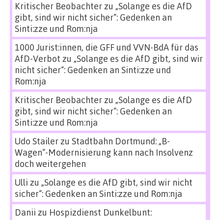
Kritischer Beobachter
zu
„Solange es die AfD
gibt, sind wir nicht sicher“: Gedenken an
Sinti:zze und Rom:nja
1000 Jurist:innen, die GFF und VVN-BdA für das
AfD-Verbot
zu
„Solange es die AfD gibt, sind wir
nicht sicher“: Gedenken an Sinti:zze und
Rom:nja
Kritischer Beobachter
zu
„Solange es die AfD
gibt, sind wir nicht sicher“: Gedenken an
Sinti:zze und Rom:nja
Udo Stailer
zu
Stadtbahn Dortmund: „B-
Wagen“-Modernisierung kann nach Insolvenz
doch weitergehen
Ulli
zu
„Solange es die AfD gibt, sind wir nicht
sicher“: Gedenken an Sinti:zze und Rom:nja
Danii
zu
Hospizdienst Dunkelbunt: