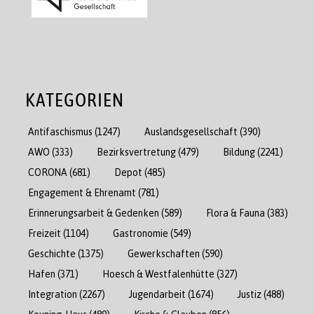
KATEGORIEN
Antifaschismus
(1247)
Auslandsgesellschaft
(390)
AWO
(333)
Bezirksvertretung
(479)
Bildung
(2241)
CORONA
(681)
Depot
(485)
Engagement & Ehrenamt
(781)
Erinnerungsarbeit & Gedenken
(589)
Flora & Fauna
(383)
Freizeit
(1104)
Gastronomie
(549)
Geschichte
(1375)
Gewerkschaften
(590)
Hafen
(371)
Hoesch & Westfalenhütte
(327)
Integration
(2267)
Jugendarbeit
(1674)
Justiz
(488)