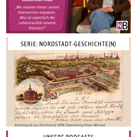
SERIE: NORDSTADT-GESCHICHTE(N)
Kartengruß aus Dortmund 1898 (Sammlung Klaus Winter)