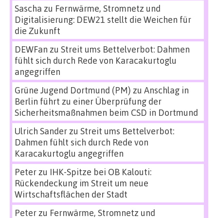
Sascha
zu
Fernwärme, Stromnetz und
Digitalisierung: DEW21 stellt die Weichen für
die Zukunft
DEWFan
zu
Streit ums Bettelverbot: Dahmen
fühlt sich durch Rede von Karacakurtoglu
angegriffen
Grüne Jugend Dortmund (PM)
zu
Anschlag in
Berlin führt zu einer Überprüfung der
Sicherheitsmaßnahmen beim CSD in Dortmund
Ulrich Sander
zu
Streit ums Bettelverbot:
Dahmen fühlt sich durch Rede von
Karacakurtoglu angegriffen
Peter
zu
IHK-Spitze bei OB Kalouti:
Rückendeckung im Streit um neue
Wirtschaftsflächen der Stadt
Peter
zu
Fernwärme, Stromnetz und