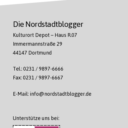
Die Nordstadtblogger
Kulturort Depot – Haus R.07
Immermannstraße 29
44147 Dortmund
Tel.: 0231 / 9897-6666
Fax: 0231 / 9897-6667
E-Mail: info@nordstadtblogger.de
Unterstütze uns bei: