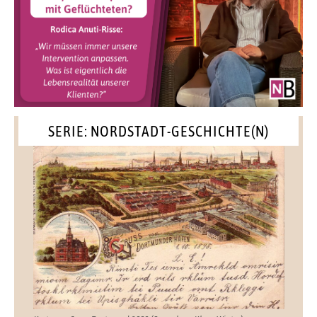
SERIE: NORDSTADT-GESCHICHTE(N)