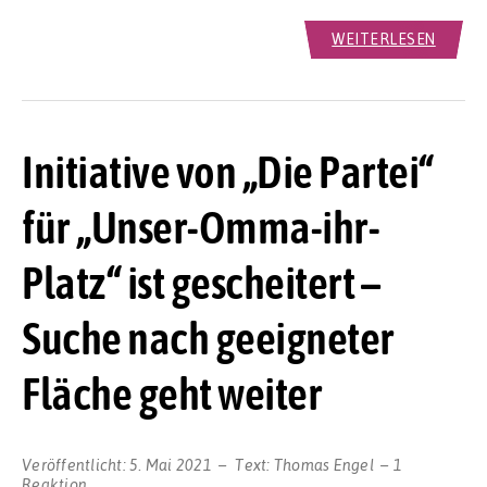
WEITERLESEN
Initiative von „Die Partei“
für „Unser-Omma-ihr-
Platz“ ist gescheitert –
Suche nach geeigneter
Fläche geht weiter
Veröffentlicht:
5. Mai 2021
Text:
Thomas Engel
1
Reaktion