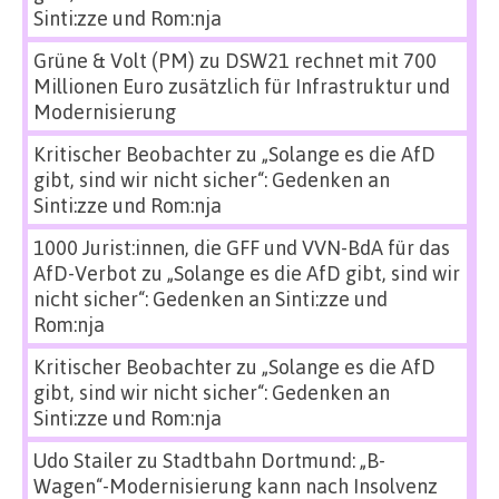
Sinti:zze und Rom:nja
Grüne & Volt (PM)
zu
DSW21 rechnet mit 700
Millionen Euro zusätzlich für Infrastruktur und
Modernisierung
Kritischer Beobachter
zu
„Solange es die AfD
gibt, sind wir nicht sicher“: Gedenken an
Sinti:zze und Rom:nja
1000 Jurist:innen, die GFF und VVN-BdA für das
AfD-Verbot
zu
„Solange es die AfD gibt, sind wir
nicht sicher“: Gedenken an Sinti:zze und
Rom:nja
Kritischer Beobachter
zu
„Solange es die AfD
gibt, sind wir nicht sicher“: Gedenken an
Sinti:zze und Rom:nja
Udo Stailer
zu
Stadtbahn Dortmund: „B-
Wagen“-Modernisierung kann nach Insolvenz