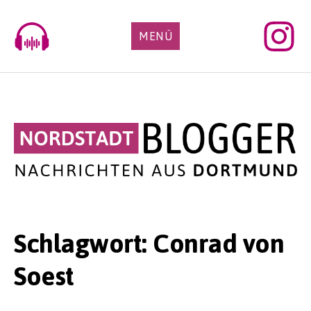
Skip
to
MENÜ
content
Schlagwort:
Conrad von
Soest