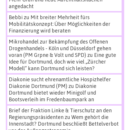
angedacht
Bebbi
zu
Mit breiter Mehrheit fürs
Mobilitätskonzept: Über Möglichkeiten der
Finanzierung wird beraten
Mikrohandel zur Bekämpfung des Offenen
Drogenhandels - Köln und Düsseldorf gehen
voran (PM Grpne & Volt und SPD)
zu
Eine gute
Idee für Dortmund, doch wie viel „Zürcher
Modell“ kann Dortmund sich leisten?
Diakonie sucht ehrenamtliche Hospizhelfer
Diakonie Dortmund (PM)
zu
Diakonie
Dortmund bietet wieder Minigolf und
Bootsverleih im Fredenbaumpark an
Brief der Fraktion Linke & Tierschutz an den
Regierungspräsidenten
zu
Wem gehört die
Innenstadt? Dortmund beschließt Bettelverbot