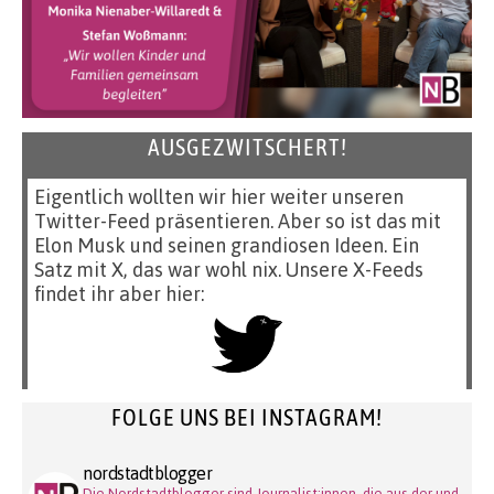
AUSGEZWITSCHERT!
Eigentlich wollten wir hier weiter unseren
Twitter-Feed präsentieren. Aber so ist das mit
Elon Musk und seinen grandiosen Ideen. Ein
Satz mit X, das war wohl nix. Unsere X-Feeds
findet ihr aber hier:
FOLGE UNS BEI INSTAGRAM!
nordstadtblogger
Die Nordstadtblogger sind Journalist:innen, die aus der und