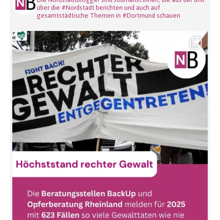
über die #Nordstadt berichten und auch auf
gesamtstädtische Themen in #Dortmund schauen