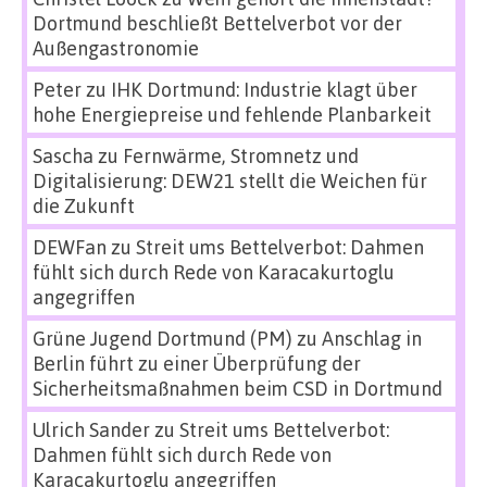
Dortmund beschließt Bettelverbot vor der
Außengastronomie
Peter
zu
IHK Dortmund: Industrie klagt über
hohe Energiepreise und fehlende Planbarkeit
Sascha
zu
Fernwärme, Stromnetz und
Digitalisierung: DEW21 stellt die Weichen für
die Zukunft
DEWFan
zu
Streit ums Bettelverbot: Dahmen
fühlt sich durch Rede von Karacakurtoglu
angegriffen
Grüne Jugend Dortmund (PM)
zu
Anschlag in
Berlin führt zu einer Überprüfung der
Sicherheitsmaßnahmen beim CSD in Dortmund
Ulrich Sander
zu
Streit ums Bettelverbot:
Dahmen fühlt sich durch Rede von
Karacakurtoglu angegriffen