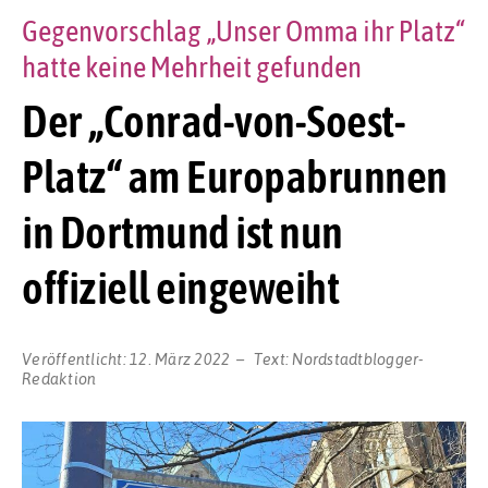
Gegenvorschlag „Unser Omma ihr Platz“
hatte keine Mehrheit gefunden
Der „Conrad-von-Soest-
Platz“ am Europabrunnen
in Dortmund ist nun
offiziell eingeweiht
Veröffentlicht:
12. März 2022
Text:
Nordstadtblogger-
Redaktion