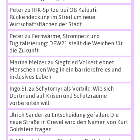
Peter
zu
IHK-Spitze bei OB Kalouti:
Rückendeckung im Streit um neue
Wirtschaftsflächen der Stadt
Peter
zu
Fernwärme, Stromnetz und
Digitalisierung: DEW21 stellt die Weichen für
die Zukunft
Marina Melzer
zu
Siegfried Volkert ebnet
Menschen den Weg in ein barrierefreies und
inklusives Leben
Ingo St.
zu
Schytomyr als Vorbild: Wie sich
Dortmund auf Krisen und Schutzräume
vorbereiten will
Ulrich Sander
zu
Entscheidung gefallen: Die
neue Straße in Grevel wird den Namen von Kurt
Goldstein tragen