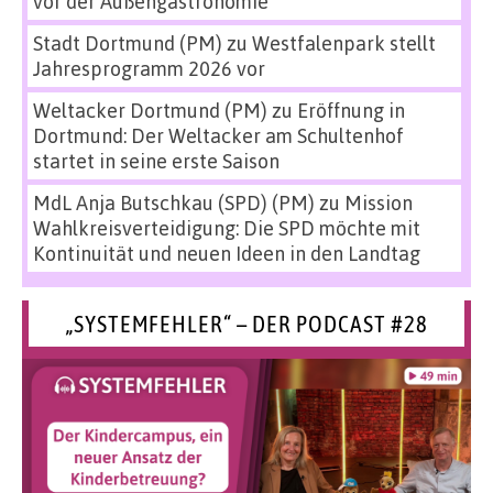
vor der Außengastronomie
Stadt Dortmund (PM)
zu
Westfalenpark stellt
Jahresprogramm 2026 vor
Weltacker Dortmund (PM)
zu
Eröffnung in
Dortmund: Der Weltacker am Schultenhof
startet in seine erste Saison
MdL Anja Butschkau (SPD) (PM)
zu
Mission
Wahlkreisverteidigung: Die SPD möchte mit
Kontinuität und neuen Ideen in den Landtag
„SYSTEMFEHLER“ – DER PODCAST #28