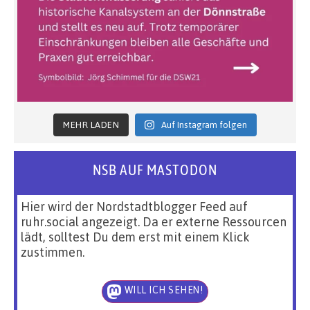
MEHR LADEN
Auf Instagram folgen
NSB AUF MASTODON
Hier wird der Nordstadtblogger Feed auf
ruhr.social angezeigt. Da er externe Ressourcen
lädt, solltest Du dem erst mit einem Klick
zustimmen.
WILL ICH SEHEN!