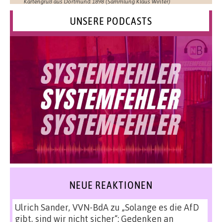
Kartengruß aus Dortmund 1898 (Sammlung Klaus Winter)
UNSERE PODCASTS
NEUE REAKTIONEN
Ulrich Sander, VVN-BdA
zu
„Solange es die AfD
gibt, sind wir nicht sicher“: Gedenken an