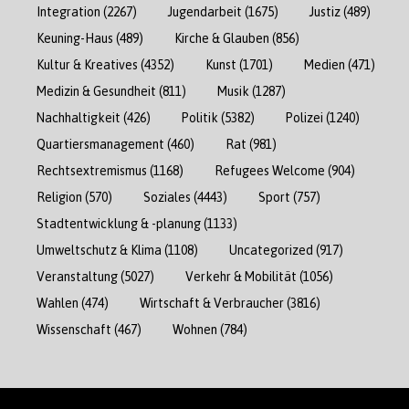
Integration
(2267)
Jugendarbeit
(1675)
Justiz
(489)
Keuning-Haus
(489)
Kirche & Glauben
(856)
Kultur & Kreatives
(4352)
Kunst
(1701)
Medien
(471)
Medizin & Gesundheit
(811)
Musik
(1287)
Nachhaltigkeit
(426)
Politik
(5382)
Polizei
(1240)
Quartiersmanagement
(460)
Rat
(981)
Rechtsextremismus
(1168)
Refugees Welcome
(904)
Religion
(570)
Soziales
(4443)
Sport
(757)
Stadtentwicklung & -planung
(1133)
Umweltschutz & Klima
(1108)
Uncategorized
(917)
Veranstaltung
(5027)
Verkehr & Mobilität
(1056)
Wahlen
(474)
Wirtschaft & Verbraucher
(3816)
Wissenschaft
(467)
Wohnen
(784)