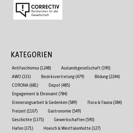
KATEGORIEN
Antifaschismus
(1248)
Auslandsgesellschaft
(390)
AWO
(333)
Bezirksvertretung
(479)
Bildung
(2244)
CORONA
(681)
Depot
(485)
Engagement & Ehrenamt
(784)
Erinnerungsarbeit & Gedenken
(589)
Flora & Fauna
(384)
Freizeit
(1107)
Gastronomie
(549)
Geschichte
(1375)
Gewerkschaften
(590)
Hafen
(371)
Hoesch & Westfalenhütte
(327)