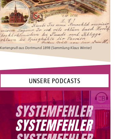
Kartengruß aus Dortmund 1898 (Sammlung Klaus Winter)
UNSERE PODCASTS