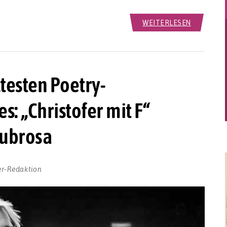
WEITERLESEN
ltesten Poetry-
: „Christofer mit F“
Subrosa
er-Redaktion