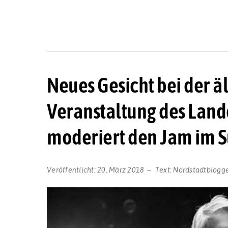
Neues Gesicht bei der ä
Veranstaltung des Landes
moderiert den Jam im 
Veröffentlicht:
20. März 2018
Text:
Nordstadtblogg