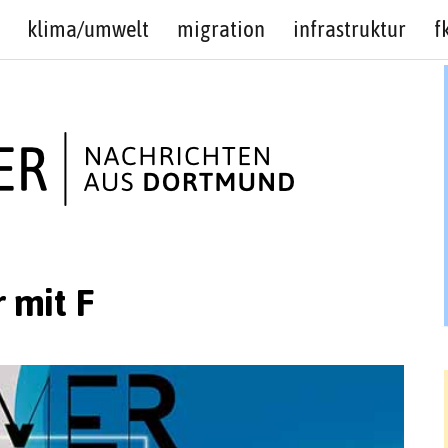
klima/umwelt
migration
infrastruktur
f
r mit F