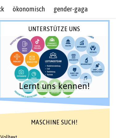
kk
ökonomisch
gender-gaga
UNTERSTÜTZE UNS
Lernt uns kennen!
MASCHINE SUCH!
Volltext