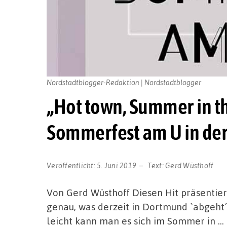
Nordstadtblogger-Redaktion | Nordstadtblogger
„Hot town, Summer in t
Sommerfest am U in de
Veröffentlicht:
5. Juni 2019
Text:
Gerd Wüsthoff
Von Gerd Wüsthoff Diesen Hit präsentiert
genau, was derzeit in Dortmund `abgeht´
leicht kann man es sich im Sommer in …