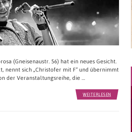
osa (Gneisenaustr. 56) hat ein neues Gesicht.
t, nennt sich „Christofer mit F“ und übernimmt
on der Veranstaltungsreihe, die …
WEITERLESEN