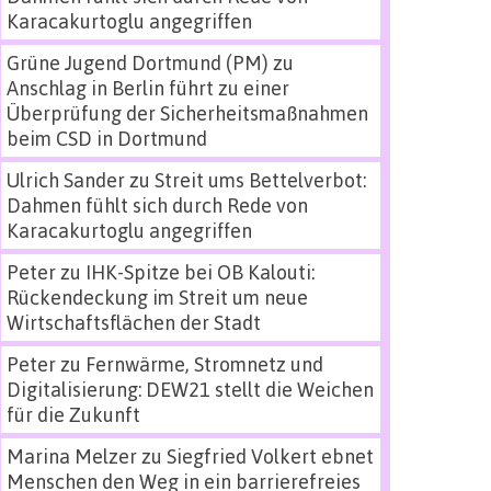
Karacakurtoglu angegriffen
Grüne Jugend Dortmund (PM)
zu
Anschlag in Berlin führt zu einer
Überprüfung der Sicherheitsmaßnahmen
beim CSD in Dortmund
Ulrich Sander
zu
Streit ums Bettelverbot:
Dahmen fühlt sich durch Rede von
Karacakurtoglu angegriffen
Peter
zu
IHK-Spitze bei OB Kalouti:
Rückendeckung im Streit um neue
Wirtschaftsflächen der Stadt
Peter
zu
Fernwärme, Stromnetz und
Digitalisierung: DEW21 stellt die Weichen
für die Zukunft
Marina Melzer
zu
Siegfried Volkert ebnet
Menschen den Weg in ein barrierefreies