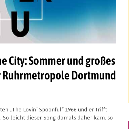
he City: Sommer und großes
r Ruhrmetropole Dortmund
en „The Lovin´ Spoonful“ 1966 und er trifft
. So leicht dieser Song damals daher kam, so