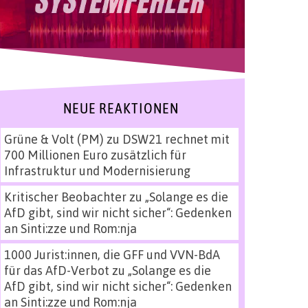
NEUE REAKTIONEN
Grüne & Volt (PM)
zu
DSW21 rechnet mit
700 Millionen Euro zusätzlich für
Infrastruktur und Modernisierung
Kritischer Beobachter
zu
„Solange es die
AfD gibt, sind wir nicht sicher“: Gedenken
an Sinti:zze und Rom:nja
1000 Jurist:innen, die GFF und VVN-BdA
für das AfD-Verbot
zu
„Solange es die
AfD gibt, sind wir nicht sicher“: Gedenken
an Sinti:zze und Rom:nja