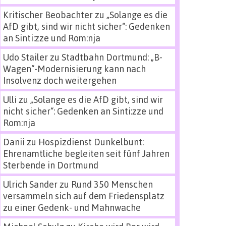
Kritischer Beobachter
zu
„Solange es die
AfD gibt, sind wir nicht sicher“: Gedenken
an Sinti:zze und Rom:nja
Udo Stailer
zu
Stadtbahn Dortmund: „B-
Wagen“-Modernisierung kann nach
Insolvenz doch weitergehen
Ulli
zu
„Solange es die AfD gibt, sind wir
nicht sicher“: Gedenken an Sinti:zze und
Rom:nja
Danii
zu
Hospizdienst Dunkelbunt:
Ehrenamtliche begleiten seit fünf Jahren
Sterbende in Dortmund
Ulrich Sander
zu
Rund 350 Menschen
versammeln sich auf dem Friedensplatz
zu einer Gedenk- und Mahnwache