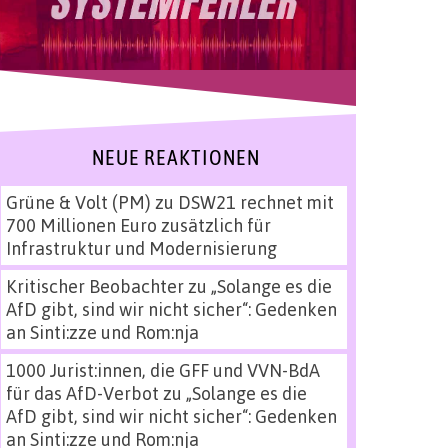
NEUE REAKTIONEN
Grüne & Volt (PM)
zu
DSW21 rechnet mit
700 Millionen Euro zusätzlich für
Infrastruktur und Modernisierung
Kritischer Beobachter
zu
„Solange es die
AfD gibt, sind wir nicht sicher“: Gedenken
an Sinti:zze und Rom:nja
1000 Jurist:innen, die GFF und VVN-BdA
für das AfD-Verbot
zu
„Solange es die
AfD gibt, sind wir nicht sicher“: Gedenken
an Sinti:zze und Rom:nja