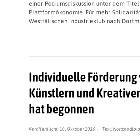
einer Podiumsdiskussion unter dem Titel
Plattformökonomie. Für mehr Solidarität
Westfälischen Industrieklub nach Dort
Individuelle Förderung 
Künstlern und Kreativen
hat begonnen
Veröffentlicht:
10. Oktober 2016
Text:
Nordstadtbl