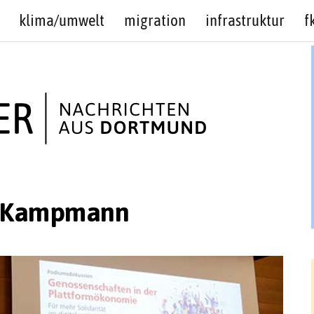
klima/umwelt
migration
infrastruktur
f
a Kampmann