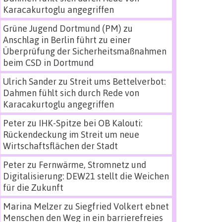
Karacakurtoglu angegriffen
Grüne Jugend Dortmund (PM)
zu
Anschlag in Berlin führt zu einer
Überprüfung der Sicherheitsmaßnahmen
beim CSD in Dortmund
Ulrich Sander
zu
Streit ums Bettelverbot:
Dahmen fühlt sich durch Rede von
Karacakurtoglu angegriffen
Peter
zu
IHK-Spitze bei OB Kalouti:
Rückendeckung im Streit um neue
Wirtschaftsflächen der Stadt
Peter
zu
Fernwärme, Stromnetz und
Digitalisierung: DEW21 stellt die Weichen
für die Zukunft
Marina Melzer
zu
Siegfried Volkert ebnet
Menschen den Weg in ein barrierefreies