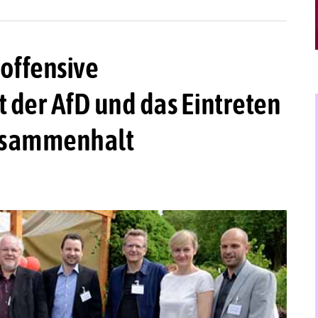
offensive
 der AfD und das Eintreten
Zusammenhalt