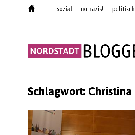
Skip
sozial
no nazis!
politisch
to
content
Schlagwort:
Christin