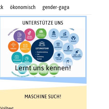
kk
ökonomisch
gender-gaga
UNTERSTÜTZE UNS
Lernt uns kennen!
MASCHINE SUCH!
Volltext