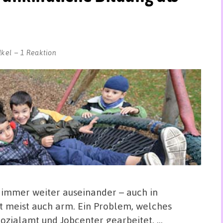
lkel
1 Reaktion
 immer weiter auseinander – auch in
t meist auch arm. Ein Problem, welches
Sozialamt und Jobcenter gearbeitet. …