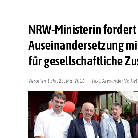
NRW-Ministerin fordert 
Auseinandersetzung mit
für gesellschaftliche 
Veröffentlicht:
23. Mai 2016
Text:
Alexander Völkel