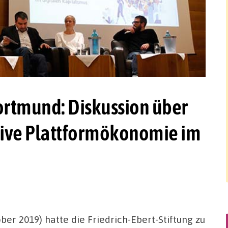
ortmund: Diskussion über
ative Plattformökonomie im
er 2019) hatte die Friedrich-Ebert-Stiftung zu