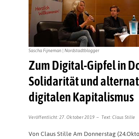
Sascha Fijneman | Nordstadtblogger
Zum Digital-Gipfel in D
Solidarität und altern
digitalen Kapitalismus
Veröffentlicht:
27. Oktober 2019
Text:
Claus Stille
Von Claus Stille Am Donnerstag (24.Oktob