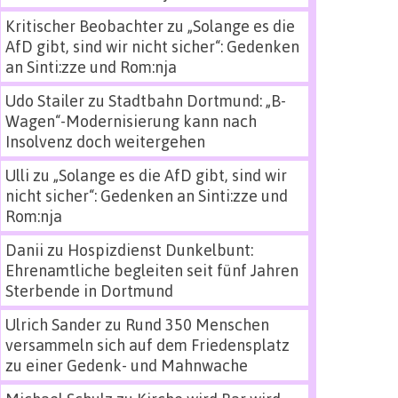
Kritischer Beobachter
zu
„Solange es die
AfD gibt, sind wir nicht sicher“: Gedenken
an Sinti:zze und Rom:nja
Udo Stailer
zu
Stadtbahn Dortmund: „B-
Wagen“-Modernisierung kann nach
Insolvenz doch weitergehen
Ulli
zu
„Solange es die AfD gibt, sind wir
nicht sicher“: Gedenken an Sinti:zze und
Rom:nja
Danii
zu
Hospizdienst Dunkelbunt:
Ehrenamtliche begleiten seit fünf Jahren
Sterbende in Dortmund
Ulrich Sander
zu
Rund 350 Menschen
versammeln sich auf dem Friedensplatz
zu einer Gedenk- und Mahnwache