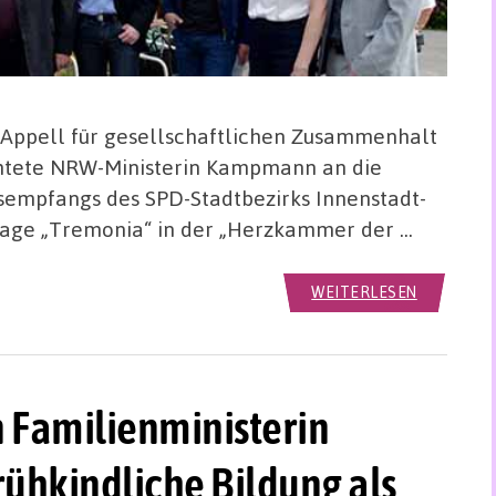
n Appell für gesellschaftlichen Zusammenhalt
chtete NRW-Ministerin Kampmann an die
rsempfangs des SPD-Stadtbezirks Innenstadt-
nlage „Tremonia“ in der „Herzkammer der …
WEITERLESEN
 Familienministerin
ühkindliche Bildung als