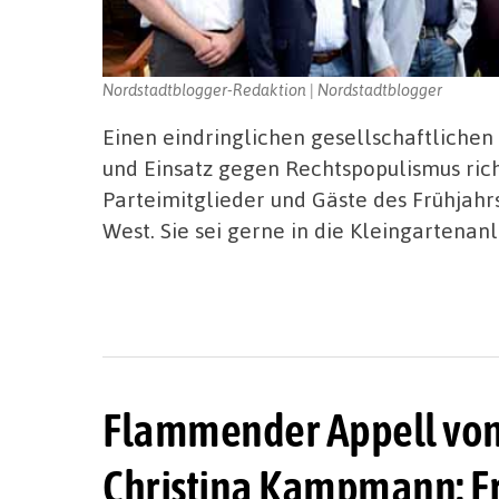
Nordstadtblogger-Redaktion | Nordstadtblogger
Einen eindringlichen gesellschaftliche
und Einsatz gegen Rechtspopulismus ri
Parteimitglieder und Gäste des Frühjah
West. Sie sei gerne in die Kleingartena
Flammender Appell von
Christina Kampmann: Fr