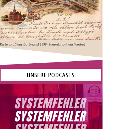
Kartengruß aus Dortmund 1898 (Sammlung Klaus Winter)
UNSERE PODCASTS