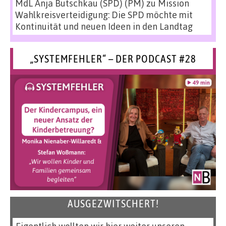
MdL Anja Butschkau (SPD) (PM)
zu
Mission
Wahlkreisverteidigung: Die SPD möchte mit
Kontinuität und neuen Ideen in den Landtag
„SYSTEMFEHLER“ – DER PODCAST #28
AUSGEZWITSCHERT!