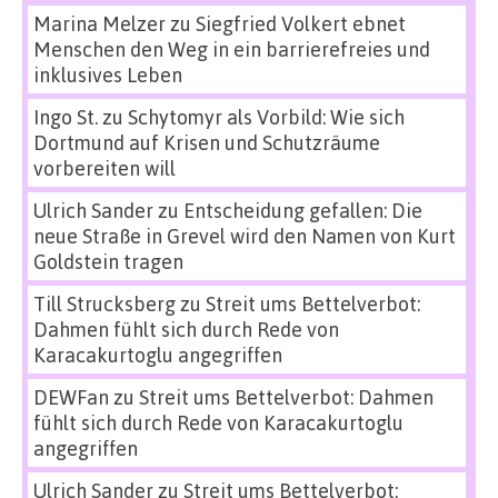
Marina Melzer
zu
Siegfried Volkert ebnet
Menschen den Weg in ein barrierefreies und
inklusives Leben
Ingo St.
zu
Schytomyr als Vorbild: Wie sich
Dortmund auf Krisen und Schutzräume
vorbereiten will
Ulrich Sander
zu
Entscheidung gefallen: Die
neue Straße in Grevel wird den Namen von Kurt
Goldstein tragen
Till Strucksberg
zu
Streit ums Bettelverbot:
Dahmen fühlt sich durch Rede von
Karacakurtoglu angegriffen
DEWFan
zu
Streit ums Bettelverbot: Dahmen
fühlt sich durch Rede von Karacakurtoglu
angegriffen
Ulrich Sander
zu
Streit ums Bettelverbot: