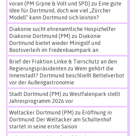
voran (PM Grpne & Volt und SPD)
zu
Eine gute
Idee für Dortmund, doch wie viel „Zürcher
Modell“ kann Dortmund sich leisten?
Diakonie sucht ehrenamtliche Hospizhelfer
Diakonie Dortmund (PM)
zu
Diakonie
Dortmund bietet wieder Minigolf und
Bootsverleih im Fredenbaumpark an
Brief der Fraktion Linke & Tierschutz an den
Regierungspräsidenten
zu
Wem gehört die
Innenstadt? Dortmund beschließt Bettelverbot
vor der Außengastronomie
Stadt Dortmund (PM)
zu
Westfalenpark stellt
Jahresprogramm 2026 vor
Weltacker Dortmund (PM)
zu
Eröffnung in
Dortmund: Der Weltacker am Schultenhof
startet in seine erste Saison