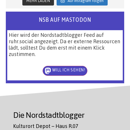
MEHR LADEN
Auf Instagram folgen
NSB AUF MASTODON
Hier wird der Nordstadtblogger Feed auf
ruhr.social angezeigt. Da er externe Ressourcen
lädt, solltest Du dem erst mit einem Klick
zustimmen.
WILL ICH SEHEN!
Die Nordstadtblogger
Kulturort Depot – Haus R.07