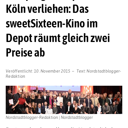
Köln verliehen: Das
sweetSixteen-Kino im
Depot räumt gleich zwei
Preise ab
Veröffentlicht:
10. November 2015
Text:
Nordstadtblogger-
Redaktion
Nordstadtblogger-Redaktion | Nordstadtblogger