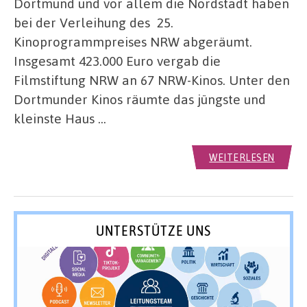
Dortmund und vor allem die Nordstadt haben
bei der Verleihung des 25.
Kinoprogrammpreises NRW abgeräumt.
Insgesamt 423.000 Euro vergab die
Filmstiftung NRW an 67 NRW-Kinos. Unter den
Dortmunder Kinos räumte das jüngste und
kleinste Haus …
WEITERLESEN
UNTERSTÜTZE UNS