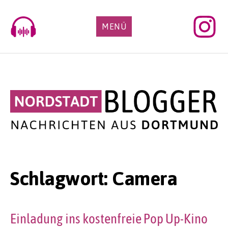
Skip
to
MENÜ
content
Schlagwort:
Camera
Einladung ins kostenfreie Pop Up-Kino