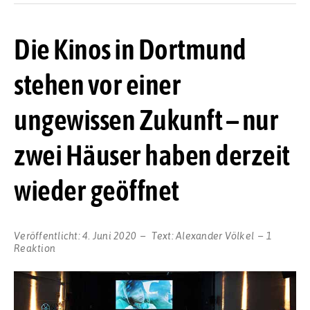
Die Kinos in Dortmund
stehen vor einer
ungewissen Zukunft – nur
zwei Häuser haben derzeit
wieder geöffnet
Veröffentlicht:
4. Juni 2020
Text:
Alexander Völkel
1
Reaktion