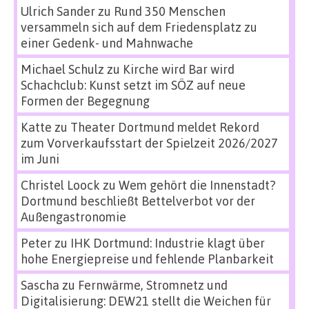
Ulrich Sander
zu
Rund 350 Menschen
versammeln sich auf dem Friedensplatz zu
einer Gedenk- und Mahnwache
Michael Schulz
zu
Kirche wird Bar wird
Schachclub: Kunst setzt im SÖZ auf neue
Formen der Begegnung
Katte
zu
Theater Dortmund meldet Rekord
zum Vorverkaufsstart der Spielzeit 2026/2027
im Juni
Christel Loock
zu
Wem gehört die Innenstadt?
Dortmund beschließt Bettelverbot vor der
Außengastronomie
Peter
zu
IHK Dortmund: Industrie klagt über
hohe Energiepreise und fehlende Planbarkeit
Sascha
zu
Fernwärme, Stromnetz und
Digitalisierung: DEW21 stellt die Weichen für