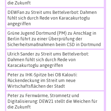
die Zukunft
DEWFan
zu
Streit ums Bettelverbot: Dahmen
fühlt sich durch Rede von Karacakurtoglu
angegriffen
Grüne Jugend Dortmund (PM)
zu
Anschlag in
Berlin führt zu einer Überprüfung der
Sicherheitsmaßnahmen beim CSD in Dortmund
Ulrich Sander
zu
Streit ums Bettelverbot:
Dahmen fühlt sich durch Rede von
Karacakurtoglu angegriffen
Peter
zu
IHK-Spitze bei OB Kalouti:
Rückendeckung im Streit um neue
Wirtschaftsflächen der Stadt
Peter
zu
Fernwärme, Stromnetz und
Digitalisierung: DEW21 stellt die Weichen für
die Zukunft