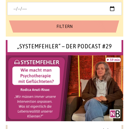
„SYSTEMFEHLER“ – DER PODCAST #29