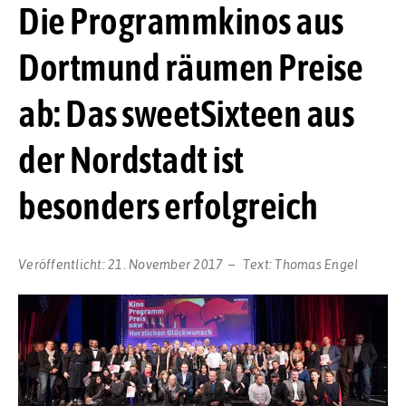
Die Programmkinos aus
Dortmund räumen Preise
ab: Das sweetSixteen aus
der Nordstadt ist
besonders erfolgreich
Veröffentlicht:
21. November 2017
Text:
Thomas Engel