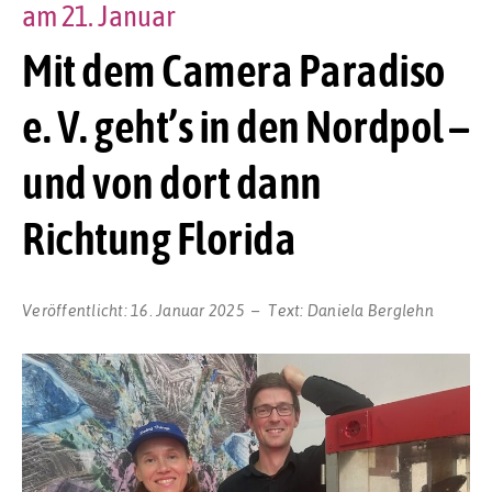
am 21. Januar
Mit dem Camera Paradiso
e. V. geht’s in den Nordpol –
und von dort dann
Richtung Florida
Veröffentlicht:
16. Januar 2025
Text:
Daniela Berglehn