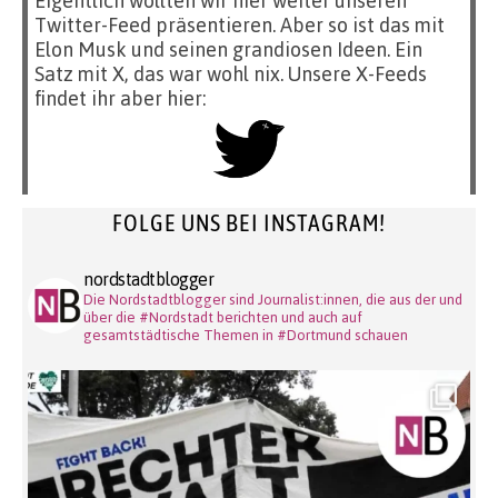
Eigentlich wollten wir hier weiter unseren
Twitter-Feed präsentieren. Aber so ist das mit
Elon Musk und seinen grandiosen Ideen. Ein
Satz mit X, das war wohl nix. Unsere X-Feeds
findet ihr aber hier:
FOLGE UNS BEI INSTAGRAM!
nordstadtblogger
Die Nordstadtblogger sind Journalist:innen, die aus der und
über die #Nordstadt berichten und auch auf
gesamtstädtische Themen in #Dortmund schauen