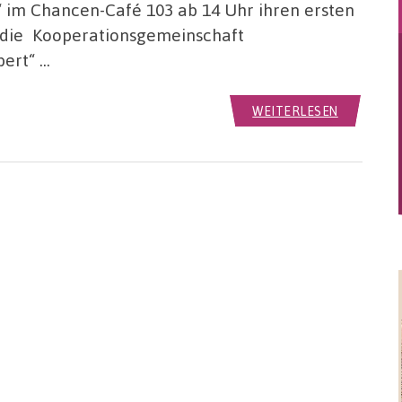
h“ im Chancen-Café 103 ab 14 Uhr ihren ersten
h die Kooperationsgemeinschaft
bert“ …
WEITERLESEN