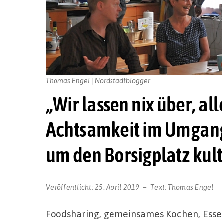
Thomas Engel | Nordstadtblogger
„Wir lassen nix über, al
Achtsamkeit im Umgang
um den Borsigplatz kult
Veröffentlicht:
25. April 2019
Text:
Thomas Engel
Foodsharing, gemeinsames Kochen, Essen