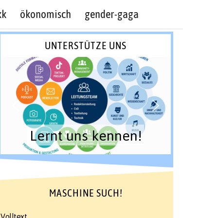
kk
ökonomisch
gender-gaga
UNTERSTÜTZE UNS
Lernt uns kennen!
MASCHINE SUCH!
Volltext