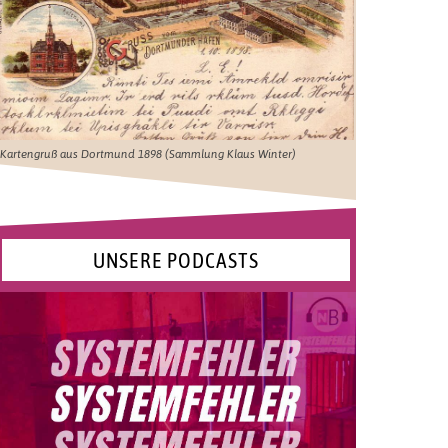
Kartengruß aus Dortmund 1898 (Sammlung Klaus Winter)
UNSERE PODCASTS