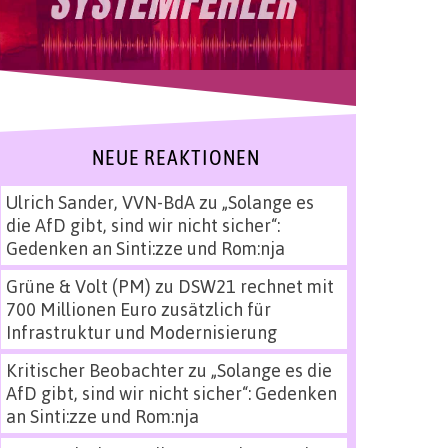
NEUE REAKTIONEN
Ulrich Sander, VVN-BdA
zu
„Solange es
die AfD gibt, sind wir nicht sicher“:
Gedenken an Sinti:zze und Rom:nja
Grüne & Volt (PM)
zu
DSW21 rechnet mit
700 Millionen Euro zusätzlich für
Infrastruktur und Modernisierung
Kritischer Beobachter
zu
„Solange es die
AfD gibt, sind wir nicht sicher“: Gedenken
an Sinti:zze und Rom:nja