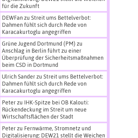
für die Zukunft
DEWFan
zu
Streit ums Bettelverbot:
Dahmen fühlt sich durch Rede von
Karacakurtoglu angegriffen
Grüne Jugend Dortmund (PM)
zu
Anschlag in Berlin führt zu einer
Überprüfung der Sicherheitsmaßnahmen
beim CSD in Dortmund
Ulrich Sander
zu
Streit ums Bettelverbot:
Dahmen fühlt sich durch Rede von
Karacakurtoglu angegriffen
Peter
zu
IHK-Spitze bei OB Kalouti:
Rückendeckung im Streit um neue
Wirtschaftsflächen der Stadt
Peter
zu
Fernwärme, Stromnetz und
Digitalisierung: DEW21 stellt die Weichen