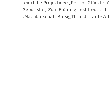
feiert die Projektidee „Restlos Glücklic
Geburtstag. Zum Frühlingsfest freut sic
„Machbarschaft Borsig11“ und „Tante Al