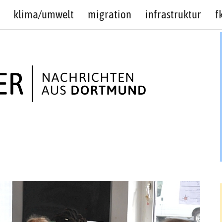
klima/umwelt
migration
infrastruktur
f