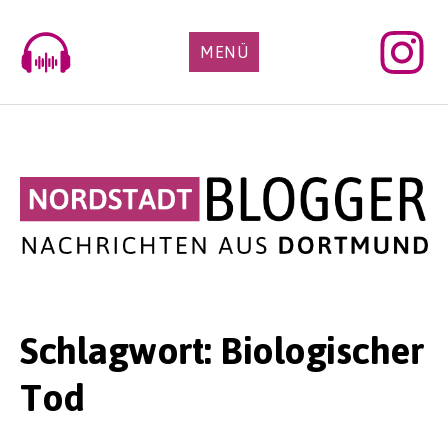
Skip
to
MENÜ
content
Schlagwort:
Biologischer
Tod