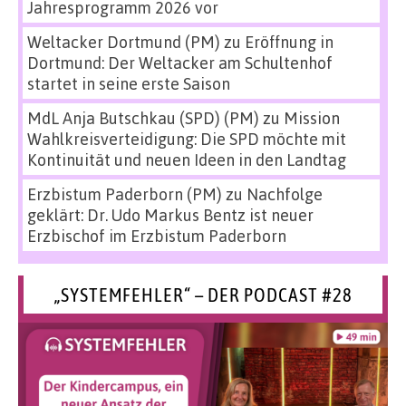
Jahresprogramm 2026 vor
Weltacker Dortmund (PM)
zu
Eröffnung in
Dortmund: Der Weltacker am Schultenhof
startet in seine erste Saison
MdL Anja Butschkau (SPD) (PM)
zu
Mission
Wahlkreisverteidigung: Die SPD möchte mit
Kontinuität und neuen Ideen in den Landtag
Erzbistum Paderborn (PM)
zu
Nachfolge
geklärt: Dr. Udo Markus Bentz ist neuer
Erzbischof im Erzbistum Paderborn
„SYSTEMFEHLER“ – DER PODCAST #28