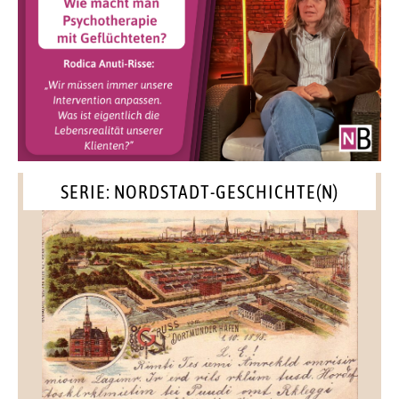
SERIE: NORDSTADT-GESCHICHTE(N)