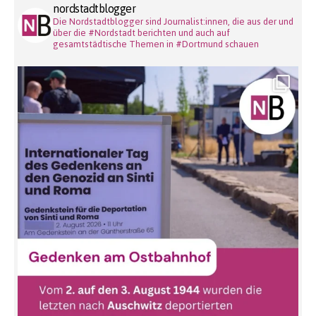
nordstadtblogger
Die Nordstadtblogger sind Journalist:innen, die aus der und
über die #Nordstadt berichten und auch auf
gesamtstädtische Themen in #Dortmund schauen