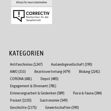
KATEGORIEN
Antifaschismus
(1247)
Auslandsgesellschaft
(390)
AWO
(333)
Bezirksvertretung
(479)
Bildung
(2241)
CORONA
(681)
Depot
(485)
Engagement & Ehrenamt
(781)
Erinnerungsarbeit & Gedenken
(589)
Flora & Fauna
(384)
Freizeit
(1105)
Gastronomie
(549)
Geschichte
(1375)
Gewerkschaften
(590)