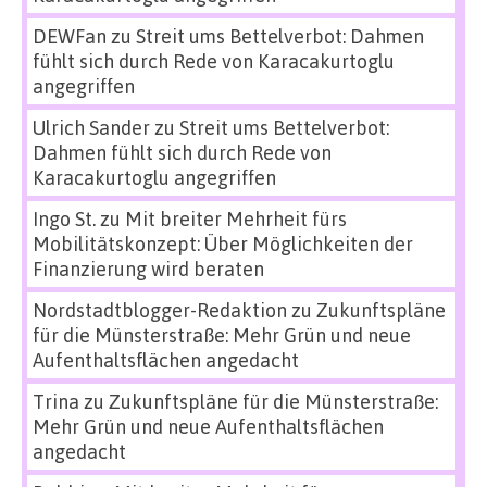
DEWFan
zu
Streit ums Bettelverbot: Dahmen
fühlt sich durch Rede von Karacakurtoglu
angegriffen
Ulrich Sander
zu
Streit ums Bettelverbot:
Dahmen fühlt sich durch Rede von
Karacakurtoglu angegriffen
Ingo St.
zu
Mit breiter Mehrheit fürs
Mobilitätskonzept: Über Möglichkeiten der
Finanzierung wird beraten
Nordstadtblogger-Redaktion
zu
Zukunftspläne
für die Münsterstraße: Mehr Grün und neue
Aufenthaltsflächen angedacht
Trina
zu
Zukunftspläne für die Münsterstraße:
Mehr Grün und neue Aufenthaltsflächen
angedacht