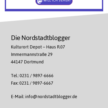
WILL ICH SEHEN!
Die Nordstadtblogger
Kulturort Depot – Haus R.07
Immermannstraße 29
44147 Dortmund
Tel.: 0231 / 9897-6666
Fax: 0231 / 9897-6667
E-Mail: info@nordstadtblogger.de