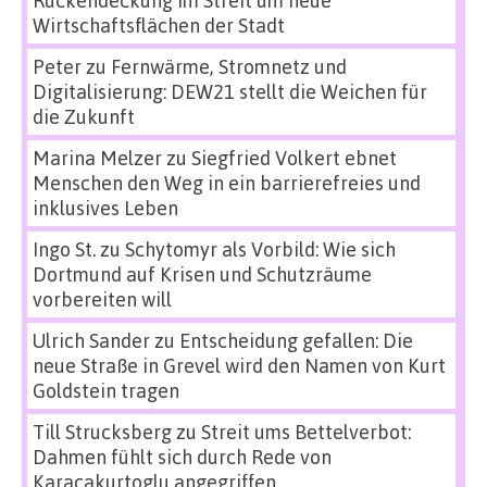
Wirtschaftsflächen der Stadt
Peter
zu
Fernwärme, Stromnetz und
Digitalisierung: DEW21 stellt die Weichen für
die Zukunft
Marina Melzer
zu
Siegfried Volkert ebnet
Menschen den Weg in ein barrierefreies und
inklusives Leben
Ingo St.
zu
Schytomyr als Vorbild: Wie sich
Dortmund auf Krisen und Schutzräume
vorbereiten will
Ulrich Sander
zu
Entscheidung gefallen: Die
neue Straße in Grevel wird den Namen von Kurt
Goldstein tragen
Till Strucksberg
zu
Streit ums Bettelverbot:
Dahmen fühlt sich durch Rede von
Karacakurtoglu angegriffen