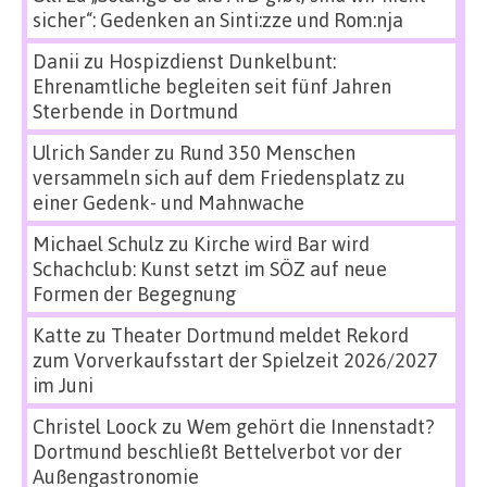
sicher“: Gedenken an Sinti:zze und Rom:nja
Danii
zu
Hospizdienst Dunkelbunt:
Ehrenamtliche begleiten seit fünf Jahren
Sterbende in Dortmund
Ulrich Sander
zu
Rund 350 Menschen
versammeln sich auf dem Friedensplatz zu
einer Gedenk- und Mahnwache
Michael Schulz
zu
Kirche wird Bar wird
Schachclub: Kunst setzt im SÖZ auf neue
Formen der Begegnung
Katte
zu
Theater Dortmund meldet Rekord
zum Vorverkaufsstart der Spielzeit 2026/2027
im Juni
Christel Loock
zu
Wem gehört die Innenstadt?
Dortmund beschließt Bettelverbot vor der
Außengastronomie