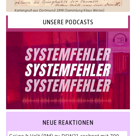
Kartengruß aus Dortmund 1898 (Sammlung Klaus Winter)
UNSERE PODCASTS
NEUE REAKTIONEN
Grüne & Volt (PM)
zu
DSW21 rechnet mit 700