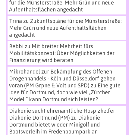
für die Münsterstraße: Mehr Grün und neue
Aufenthaltsflächen angedacht
Trina
zu
Zukunftspläne für die Münsterstraße:
Mehr Grün und neue Aufenthaltsflächen
angedacht
Bebbi
zu
Mit breiter Mehrheit fürs
Mobilitätskonzept: Über Möglichkeiten der
Finanzierung wird beraten
Mikrohandel zur Bekämpfung des Offenen
Drogenhandels - Köln und Düsseldorf gehen
voran (PM Grpne & Volt und SPD)
zu
Eine gute
Idee für Dortmund, doch wie viel „Zürcher
Modell“ kann Dortmund sich leisten?
Diakonie sucht ehrenamtliche Hospizhelfer
Diakonie Dortmund (PM)
zu
Diakonie
Dortmund bietet wieder Minigolf und
Bootsverleih im Fredenbaumpark an