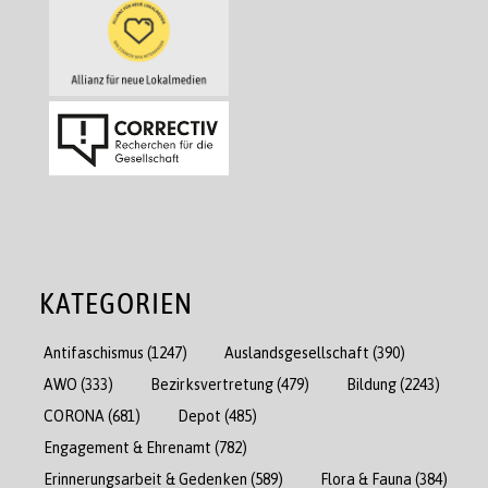
KATEGORIEN
Antifaschismus
(1247)
Auslandsgesellschaft
(390)
AWO
(333)
Bezirksvertretung
(479)
Bildung
(2243)
CORONA
(681)
Depot
(485)
Engagement & Ehrenamt
(782)
Erinnerungsarbeit & Gedenken
(589)
Flora & Fauna
(384)