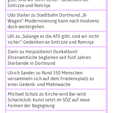
Sinti:zze und Rom:nja
Udo Stailer
zu
Stadtbahn Dortmund: „B-
Wagen“-Modernisierung kann nach Insolvenz
doch weitergehen
Ulli
zu
„Solange es die AfD gibt, sind wir nicht
sicher“: Gedenken an Sinti:zze und Rom:nja
Danii
zu
Hospizdienst Dunkelbunt:
Ehrenamtliche begleiten seit fünf Jahren
Sterbende in Dortmund
Ulrich Sander
zu
Rund 350 Menschen
versammeln sich auf dem Friedensplatz zu
einer Gedenk- und Mahnwache
Michael Schulz
zu
Kirche wird Bar wird
Schachclub: Kunst setzt im SÖZ auf neue
Formen der Begegnung