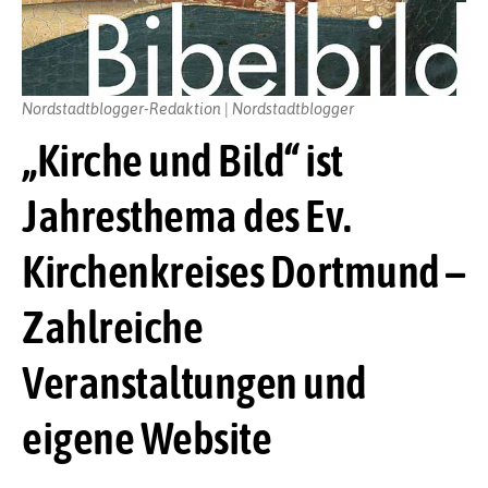
Nordstadtblogger-Redaktion | Nordstadtblogger
„Kirche und Bild“ ist
Jahresthema des Ev.
Kirchenkreises Dortmund –
Zahlreiche
Veranstaltungen und
eigene Website