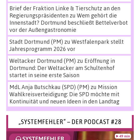
Brief der Fraktion Linke & Tierschutz an den
Regierungspräsidenten
zu
Wem gehört die
Innenstadt? Dortmund beschließt Bettelverbot
vor der Außengastronomie
Stadt Dortmund (PM)
zu
Westfalenpark stellt
Jahresprogramm 2026 vor
Weltacker Dortmund (PM)
zu
Eröffnung in
Dortmund: Der Weltacker am Schultenhof
startet in seine erste Saison
MdL Anja Butschkau (SPD) (PM)
zu
Mission
Wahlkreisverteidigung: Die SPD möchte mit
Kontinuität und neuen Ideen in den Landtag
„SYSTEMFEHLER“ – DER PODCAST #28