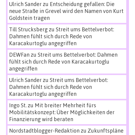
Ulrich Sander
zu
Entscheidung gefallen: Die
neue Straße in Grevel wird den Namen von Kurt
Goldstein tragen
Till Strucksberg
zu
Streit ums Bettelverbot:
Dahmen fühlt sich durch Rede von
Karacakurtoglu angegriffen
DEWFan
zu
Streit ums Bettelverbot: Dahmen
fühlt sich durch Rede von Karacakurtoglu
angegriffen
Ulrich Sander
zu
Streit ums Bettelverbot:
Dahmen fühlt sich durch Rede von
Karacakurtoglu angegriffen
Ingo St.
zu
Mit breiter Mehrheit fürs
Mobilitätskonzept: Über Möglichkeiten der
Finanzierung wird beraten
Nordstadtblogger-Redaktion
zu
Zukunftspläne