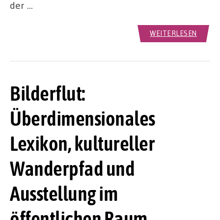
der …
WEITERLESEN
Bilderflut:
Überdimensionales
Lexikon, kultureller
Wanderpfad und
Ausstellung im
öffentlichen Raum