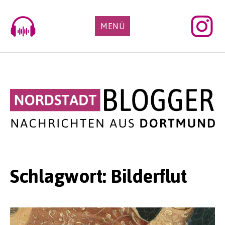
Skip
to
MENÜ
content
Schlagwort:
Bilderflut