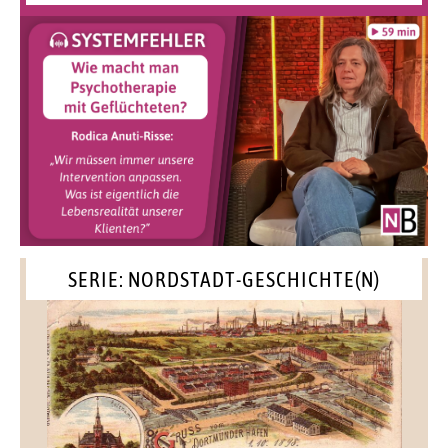
SERIE: NORDSTADT-GESCHICHTE(N)