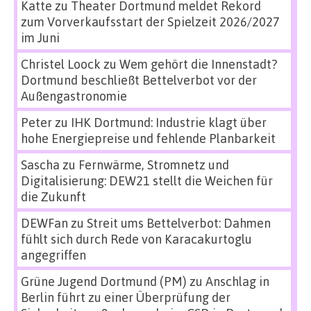
Katte
zu
Theater Dortmund meldet Rekord
zum Vorverkaufsstart der Spielzeit 2026/2027
im Juni
Christel Loock
zu
Wem gehört die Innenstadt?
Dortmund beschließt Bettelverbot vor der
Außengastronomie
Peter
zu
IHK Dortmund: Industrie klagt über
hohe Energiepreise und fehlende Planbarkeit
Sascha
zu
Fernwärme, Stromnetz und
Digitalisierung: DEW21 stellt die Weichen für
die Zukunft
DEWFan
zu
Streit ums Bettelverbot: Dahmen
fühlt sich durch Rede von Karacakurtoglu
angegriffen
Grüne Jugend Dortmund (PM)
zu
Anschlag in
Berlin führt zu einer Überprüfung der