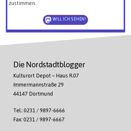
zustimmen.
WILL ICH SEHEN!
Die Nordstadtblogger
Kulturort Depot – Haus R.07
Immermannstraße 29
44147 Dortmund
Tel.: 0231 / 9897-6666
Fax: 0231 / 9897-6667