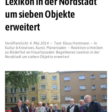
Lexikon in der Nordstadt
um sieben Objekte
erweitert
Veröffentlicht:
4. Mai 2014
Text:
Klaus Hartmann
In
Kultur & Kreatives
,
Kunst
,
Planerladen
Reaktion schreiben
zu Bilderflut an Hausfassaden: Begehbares Lexikon in der
Nordstadt um sieben Objekte erweitert