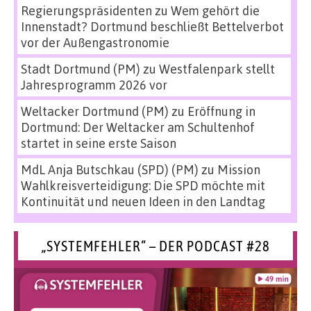
Regierungspräsidenten
zu
Wem gehört die
Innenstadt? Dortmund beschließt Bettelverbot
vor der Außengastronomie
Stadt Dortmund (PM)
zu
Westfalenpark stellt
Jahresprogramm 2026 vor
Weltacker Dortmund (PM)
zu
Eröffnung in
Dortmund: Der Weltacker am Schultenhof
startet in seine erste Saison
MdL Anja Butschkau (SPD) (PM)
zu
Mission
Wahlkreisverteidigung: Die SPD möchte mit
Kontinuität und neuen Ideen in den Landtag
„SYSTEMFEHLER“ – DER PODCAST #28