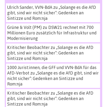
Ulrich Sander, VVN-BdA
zu
„Solange es die AfD
gibt, sind wir nicht sicher“: Gedenken an
Sinti:zze und Rom:nja
Grüne & Volt (PM)
zu
DSW21 rechnet mit 700
Millionen Euro zusätzlich für Infrastruktur und
Modernisierung
Kritischer Beobachter
zu
„Solange es die AfD
gibt, sind wir nicht sicher“: Gedenken an
Sinti:zze und Rom:nja
1000 Jurist:innen, die GFF und VVN-BdA für das
AfD-Verbot
zu
„Solange es die AfD gibt, sind wir
nicht sicher“: Gedenken an Sinti:zze und
Rom:nja
Kritischer Beobachter
zu
„Solange es die AfD
gibt, sind wir nicht sicher“: Gedenken an
Sinti:zze und Rom:nja