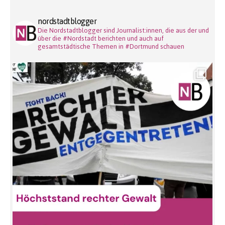
nordstadtblogger
Die Nordstadtblogger sind Journalist:innen, die aus der und
über die #Nordstadt berichten und auch auf
gesamtstädtische Themen in #Dortmund schauen