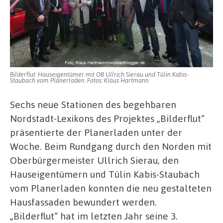
Bilderflut: Hauseigentümer mit OB Ullrich Sierau und Tülin Kabis-
Staubach vom Planerladen. Fotos: Klaus Hartmann
Sechs neue Stationen des begehbaren
Nordstadt-Lexikons des Projektes „Bilderflut“
präsentierte der Planerladen unter der
Woche. Beim Rundgang durch den Norden mit
Oberbürgermeister Ullrich Sierau, den
Hauseigentümern und Tülin Kabis-Staubach
vom Planerladen konnten die neu gestalteten
Hausfassaden bewundert werden.
„Bilderflut“ hat im letzten Jahr seine 3.