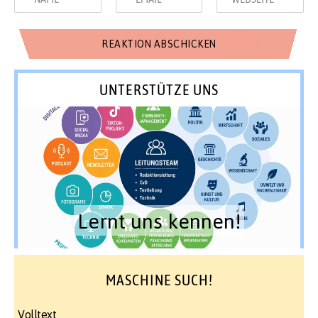
UNTERSTÜTZE UNS
Lernt uns kennen!
MASCHINE SUCH!
Volltext