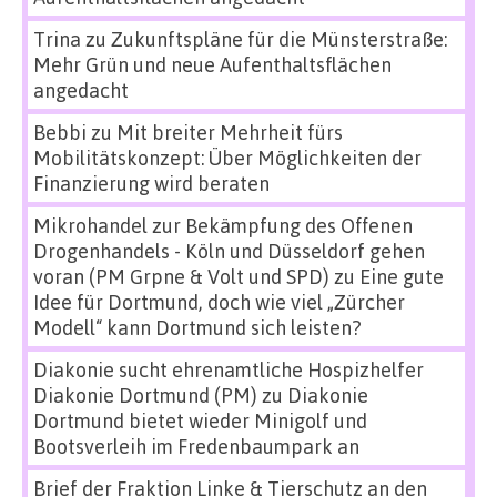
Trina
zu
Zukunftspläne für die Münsterstraße:
Mehr Grün und neue Aufenthaltsflächen
angedacht
Bebbi
zu
Mit breiter Mehrheit fürs
Mobilitätskonzept: Über Möglichkeiten der
Finanzierung wird beraten
Mikrohandel zur Bekämpfung des Offenen
Drogenhandels - Köln und Düsseldorf gehen
voran (PM Grpne & Volt und SPD)
zu
Eine gute
Idee für Dortmund, doch wie viel „Zürcher
Modell“ kann Dortmund sich leisten?
Diakonie sucht ehrenamtliche Hospizhelfer
Diakonie Dortmund (PM)
zu
Diakonie
Dortmund bietet wieder Minigolf und
Bootsverleih im Fredenbaumpark an
Brief der Fraktion Linke & Tierschutz an den