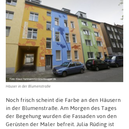
Häuser in der Blumenstraße
Noch frisch scheint die Farbe an den Häusern
in der Blumenstraße. Am Morgen des Tages
der Begehung wurden die Fassaden von den
Gerüsten der Maler befreit. Julia Rüding ist