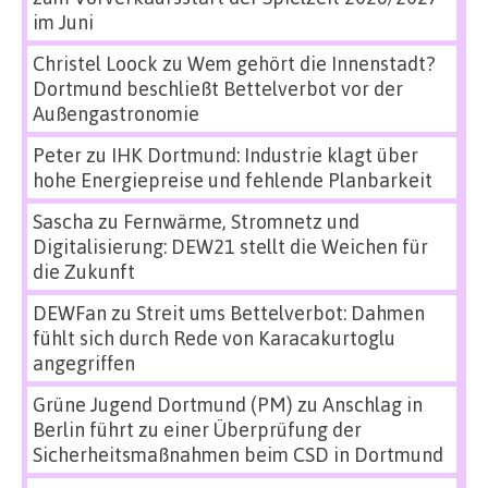
im Juni
Christel Loock
zu
Wem gehört die Innenstadt?
Dortmund beschließt Bettelverbot vor der
Außengastronomie
Peter
zu
IHK Dortmund: Industrie klagt über
hohe Energiepreise und fehlende Planbarkeit
Sascha
zu
Fernwärme, Stromnetz und
Digitalisierung: DEW21 stellt die Weichen für
die Zukunft
DEWFan
zu
Streit ums Bettelverbot: Dahmen
fühlt sich durch Rede von Karacakurtoglu
angegriffen
Grüne Jugend Dortmund (PM)
zu
Anschlag in
Berlin führt zu einer Überprüfung der
Sicherheitsmaßnahmen beim CSD in Dortmund