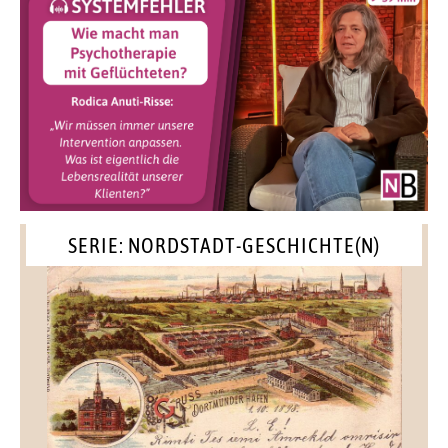
SERIE: NORDSTADT-GESCHICHTE(N)