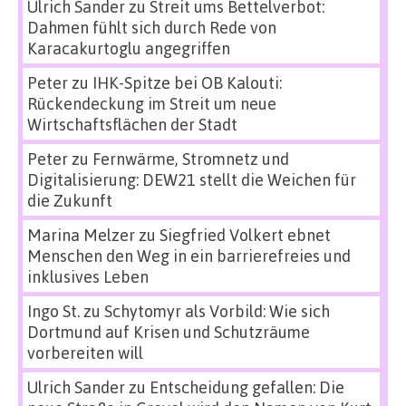
Ulrich Sander
zu
Streit ums Bettelverbot:
Dahmen fühlt sich durch Rede von
Karacakurtoglu angegriffen
Peter
zu
IHK-Spitze bei OB Kalouti:
Rückendeckung im Streit um neue
Wirtschaftsflächen der Stadt
Peter
zu
Fernwärme, Stromnetz und
Digitalisierung: DEW21 stellt die Weichen für
die Zukunft
Marina Melzer
zu
Siegfried Volkert ebnet
Menschen den Weg in ein barrierefreies und
inklusives Leben
Ingo St.
zu
Schytomyr als Vorbild: Wie sich
Dortmund auf Krisen und Schutzräume
vorbereiten will
Ulrich Sander
zu
Entscheidung gefallen: Die