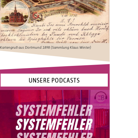
Kartengruß aus Dortmund 1898 (Sammlung Klaus Winter)
UNSERE PODCASTS