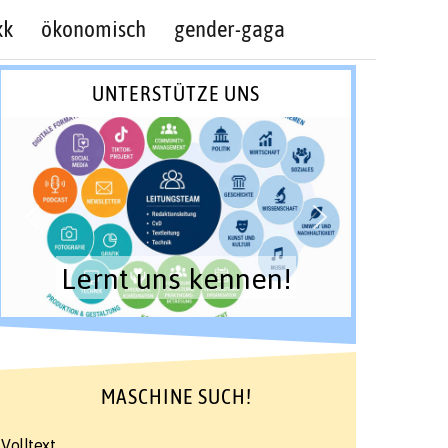
kk
ökonomisch
gender-gaga
UNTERSTÜTZE UNS
Lernt uns kennen!
MASCHINE SUCH!
Volltext