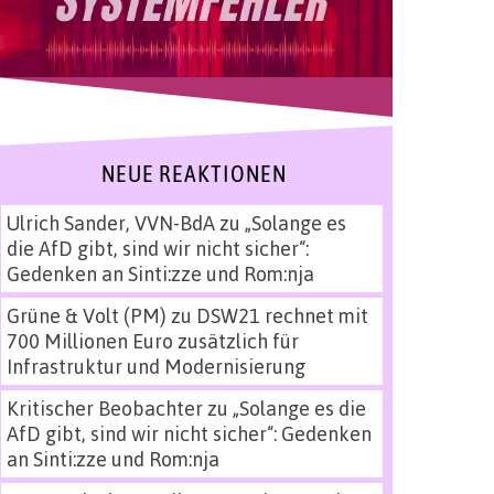
NEUE REAKTIONEN
Ulrich Sander, VVN-BdA
zu
„Solange es
die AfD gibt, sind wir nicht sicher“:
Gedenken an Sinti:zze und Rom:nja
Grüne & Volt (PM)
zu
DSW21 rechnet mit
700 Millionen Euro zusätzlich für
Infrastruktur und Modernisierung
Kritischer Beobachter
zu
„Solange es die
AfD gibt, sind wir nicht sicher“: Gedenken
an Sinti:zze und Rom:nja