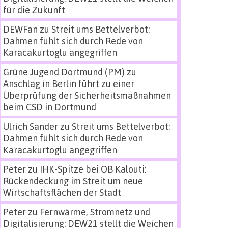
für die Zukunft
DEWFan
zu
Streit ums Bettelverbot:
Dahmen fühlt sich durch Rede von
Karacakurtoglu angegriffen
Grüne Jugend Dortmund (PM)
zu
Anschlag in Berlin führt zu einer
Überprüfung der Sicherheitsmaßnahmen
beim CSD in Dortmund
Ulrich Sander
zu
Streit ums Bettelverbot:
Dahmen fühlt sich durch Rede von
Karacakurtoglu angegriffen
Peter
zu
IHK-Spitze bei OB Kalouti:
Rückendeckung im Streit um neue
Wirtschaftsflächen der Stadt
Peter
zu
Fernwärme, Stromnetz und
Digitalisierung: DEW21 stellt die Weichen