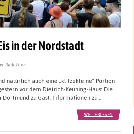
is in der Nordstadt
er-Redaktion
nd natürlich auch eine „klitzekleine“ Portion
gestern vor dem Dietrich-Keuning-Haus: Die
in Dortmund zu Gast. Informationen zu …
WEITERLESEN