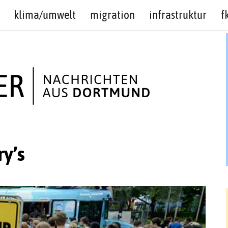
klima/umwelt
migration
infrastruktur
f
ry’s