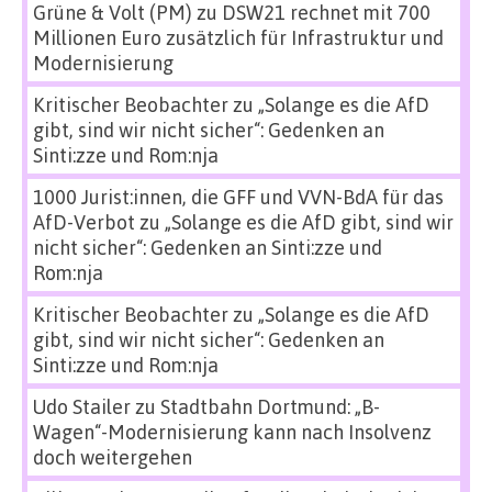
Grüne & Volt (PM)
zu
DSW21 rechnet mit 700
Millionen Euro zusätzlich für Infrastruktur und
Modernisierung
Kritischer Beobachter
zu
„Solange es die AfD
gibt, sind wir nicht sicher“: Gedenken an
Sinti:zze und Rom:nja
1000 Jurist:innen, die GFF und VVN-BdA für das
AfD-Verbot
zu
„Solange es die AfD gibt, sind wir
nicht sicher“: Gedenken an Sinti:zze und
Rom:nja
Kritischer Beobachter
zu
„Solange es die AfD
gibt, sind wir nicht sicher“: Gedenken an
Sinti:zze und Rom:nja
Udo Stailer
zu
Stadtbahn Dortmund: „B-
Wagen“-Modernisierung kann nach Insolvenz
doch weitergehen