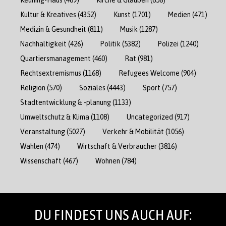
Kultur & Kreatives
(4352)
Kunst
(1701)
Medien
(471)
Medizin & Gesundheit
(811)
Musik
(1287)
Nachhaltigkeit
(426)
Politik
(5382)
Polizei
(1240)
Quartiersmanagement
(460)
Rat
(981)
Rechtsextremismus
(1168)
Refugees Welcome
(904)
Religion
(570)
Soziales
(4443)
Sport
(757)
Stadtentwicklung & -planung
(1133)
Umweltschutz & Klima
(1108)
Uncategorized
(917)
Veranstaltung
(5027)
Verkehr & Mobilität
(1056)
Wahlen
(474)
Wirtschaft & Verbraucher
(3816)
Wissenschaft
(467)
Wohnen
(784)
DU FINDEST UNS AUCH AUF: