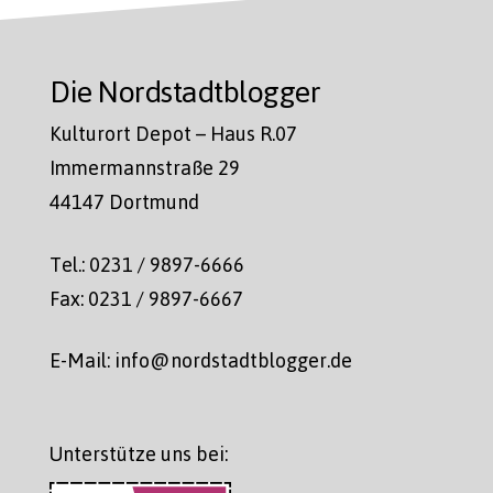
Die Nordstadtblogger
Kulturort Depot – Haus R.07
Immermannstraße 29
44147 Dortmund
Tel.: 0231 / 9897-6666
Fax: 0231 / 9897-6667
E-Mail: info@nordstadtblogger.de
Unterstütze uns bei: