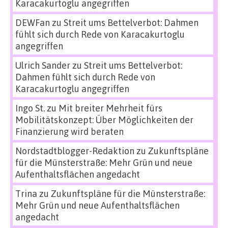
Karacakurtoglu angegriffen
DEWFan
zu
Streit ums Bettelverbot: Dahmen
fühlt sich durch Rede von Karacakurtoglu
angegriffen
Ulrich Sander
zu
Streit ums Bettelverbot:
Dahmen fühlt sich durch Rede von
Karacakurtoglu angegriffen
Ingo St.
zu
Mit breiter Mehrheit fürs
Mobilitätskonzept: Über Möglichkeiten der
Finanzierung wird beraten
Nordstadtblogger-Redaktion
zu
Zukunftspläne
für die Münsterstraße: Mehr Grün und neue
Aufenthaltsflächen angedacht
Trina
zu
Zukunftspläne für die Münsterstraße:
Mehr Grün und neue Aufenthaltsflächen
angedacht