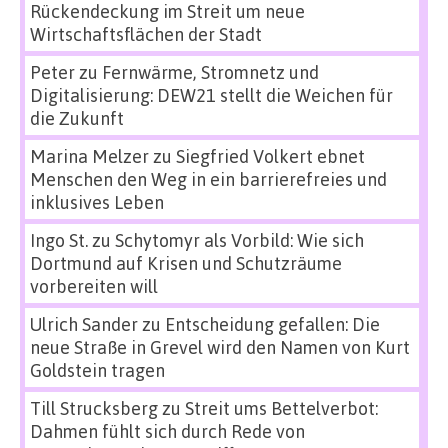
Rückendeckung im Streit um neue
Wirtschaftsflächen der Stadt
Peter
zu
Fernwärme, Stromnetz und
Digitalisierung: DEW21 stellt die Weichen für
die Zukunft
Marina Melzer
zu
Siegfried Volkert ebnet
Menschen den Weg in ein barrierefreies und
inklusives Leben
Ingo St.
zu
Schytomyr als Vorbild: Wie sich
Dortmund auf Krisen und Schutzräume
vorbereiten will
Ulrich Sander
zu
Entscheidung gefallen: Die
neue Straße in Grevel wird den Namen von Kurt
Goldstein tragen
Till Strucksberg
zu
Streit ums Bettelverbot:
Dahmen fühlt sich durch Rede von