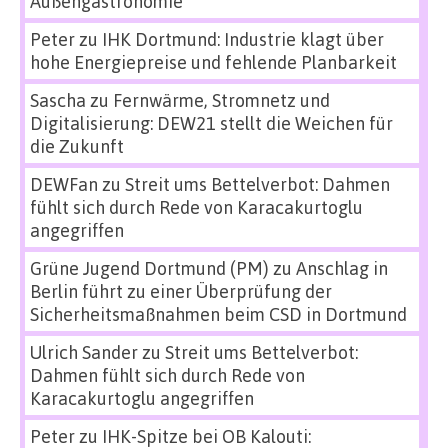
Außengastronomie
Peter
zu
IHK Dortmund: Industrie klagt über
hohe Energiepreise und fehlende Planbarkeit
Sascha
zu
Fernwärme, Stromnetz und
Digitalisierung: DEW21 stellt die Weichen für
die Zukunft
DEWFan
zu
Streit ums Bettelverbot: Dahmen
fühlt sich durch Rede von Karacakurtoglu
angegriffen
Grüne Jugend Dortmund (PM)
zu
Anschlag in
Berlin führt zu einer Überprüfung der
Sicherheitsmaßnahmen beim CSD in Dortmund
Ulrich Sander
zu
Streit ums Bettelverbot:
Dahmen fühlt sich durch Rede von
Karacakurtoglu angegriffen
Peter
zu
IHK-Spitze bei OB Kalouti: