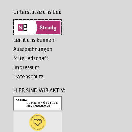
Unterstütze uns bei:
Lernt uns kennen!
Auszeichnungen
Mitgliedschaft
Impressum
Datenschutz
HIER SIND WIR AKTIV: