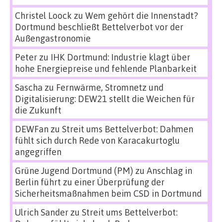
Christel Loock
zu
Wem gehört die Innenstadt?
Dortmund beschließt Bettelverbot vor der
Außengastronomie
Peter
zu
IHK Dortmund: Industrie klagt über
hohe Energiepreise und fehlende Planbarkeit
Sascha
zu
Fernwärme, Stromnetz und
Digitalisierung: DEW21 stellt die Weichen für
die Zukunft
DEWFan
zu
Streit ums Bettelverbot: Dahmen
fühlt sich durch Rede von Karacakurtoglu
angegriffen
Grüne Jugend Dortmund (PM)
zu
Anschlag in
Berlin führt zu einer Überprüfung der
Sicherheitsmaßnahmen beim CSD in Dortmund
Ulrich Sander
zu
Streit ums Bettelverbot: