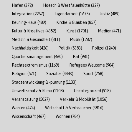
Hafen
(372)
Hoesch & Westfalenhütte
(327)
Integration
(2267)
Jugendarbeit
(1675)
Justiz
(489)
Keuning-Haus
(489)
Kirche & Glauben
(857)
Kultur & Kreatives
(4352)
Kunst
(1701)
Medien
(471)
Medizin & Gesundheit
(811)
Musik
(1287)
Nachhaltigkeit
(426)
Politik
(5383)
Polizei
(1240)
Quartiersmanagement
(460)
Rat
(981)
Rechtsextremismus
(1169)
Refugees Welcome
(904)
Religion
(571)
Soziales
(4443)
Sport
(758)
Stadtentwicklung & -planung
(1133)
Umweltschutz & Klima
(1108)
Uncategorized
(918)
Veranstaltung
(5027)
Verkehr & Mobilität
(1056)
Wahlen
(474)
Wirtschaft & Verbraucher
(3816)
Wissenschaft
(467)
Wohnen
(784)