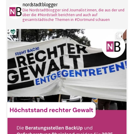
nordstadtblogger
Die Nordstadtblogger sind Journalist:innen, die aus der und
über die #Nordstadt berichten und auch auf
gesamtstädtische Themen in #Dortmund schauen