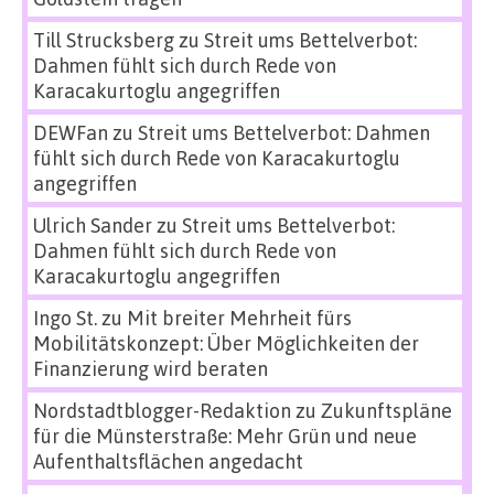
Till Strucksberg
zu
Streit ums Bettelverbot:
Dahmen fühlt sich durch Rede von
Karacakurtoglu angegriffen
DEWFan
zu
Streit ums Bettelverbot: Dahmen
fühlt sich durch Rede von Karacakurtoglu
angegriffen
Ulrich Sander
zu
Streit ums Bettelverbot:
Dahmen fühlt sich durch Rede von
Karacakurtoglu angegriffen
Ingo St.
zu
Mit breiter Mehrheit fürs
Mobilitätskonzept: Über Möglichkeiten der
Finanzierung wird beraten
Nordstadtblogger-Redaktion
zu
Zukunftspläne
für die Münsterstraße: Mehr Grün und neue
Aufenthaltsflächen angedacht