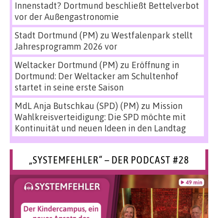
Innenstadt? Dortmund beschließt Bettelverbot
vor der Außengastronomie
Stadt Dortmund (PM)
zu
Westfalenpark stellt
Jahresprogramm 2026 vor
Weltacker Dortmund (PM)
zu
Eröffnung in
Dortmund: Der Weltacker am Schultenhof
startet in seine erste Saison
MdL Anja Butschkau (SPD) (PM)
zu
Mission
Wahlkreisverteidigung: Die SPD möchte mit
Kontinuität und neuen Ideen in den Landtag
„SYSTEMFEHLER“ – DER PODCAST #28