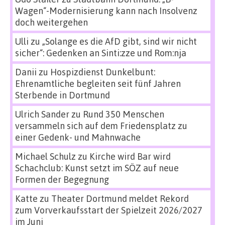
Wagen“-Modernisierung kann nach Insolvenz
doch weitergehen
Ulli
zu
„Solange es die AfD gibt, sind wir nicht
sicher“: Gedenken an Sinti:zze und Rom:nja
Danii
zu
Hospizdienst Dunkelbunt:
Ehrenamtliche begleiten seit fünf Jahren
Sterbende in Dortmund
Ulrich Sander
zu
Rund 350 Menschen
versammeln sich auf dem Friedensplatz zu
einer Gedenk- und Mahnwache
Michael Schulz
zu
Kirche wird Bar wird
Schachclub: Kunst setzt im SÖZ auf neue
Formen der Begegnung
Katte
zu
Theater Dortmund meldet Rekord
zum Vorverkaufsstart der Spielzeit 2026/2027
im Juni