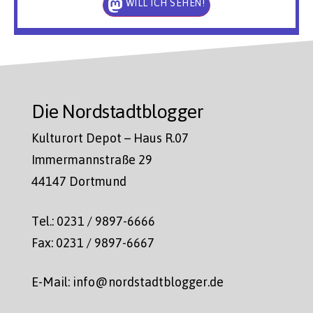
WILL ICH SEHEN!
Die Nordstadtblogger
Kulturort Depot – Haus R.07
Immermannstraße 29
44147 Dortmund
Tel.: 0231 / 9897-6666
Fax: 0231 / 9897-6667
E-Mail: info@nordstadtblogger.de