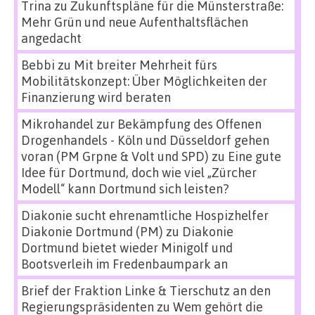
Trina
zu
Zukunftspläne für die Münsterstraße:
Mehr Grün und neue Aufenthaltsflächen
angedacht
Bebbi
zu
Mit breiter Mehrheit fürs
Mobilitätskonzept: Über Möglichkeiten der
Finanzierung wird beraten
Mikrohandel zur Bekämpfung des Offenen
Drogenhandels - Köln und Düsseldorf gehen
voran (PM Grpne & Volt und SPD)
zu
Eine gute
Idee für Dortmund, doch wie viel „Zürcher
Modell“ kann Dortmund sich leisten?
Diakonie sucht ehrenamtliche Hospizhelfer
Diakonie Dortmund (PM)
zu
Diakonie
Dortmund bietet wieder Minigolf und
Bootsverleih im Fredenbaumpark an
Brief der Fraktion Linke & Tierschutz an den
Regierungspräsidenten
zu
Wem gehört die