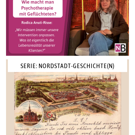
SERIE: NORDSTADT-GESCHICHTE(N)