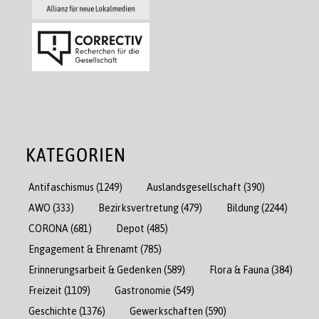
KATEGORIEN
Antifaschismus
(1249)
Auslandsgesellschaft
(390)
AWO
(333)
Bezirksvertretung
(479)
Bildung
(2244)
CORONA
(681)
Depot
(485)
Engagement & Ehrenamt
(785)
Erinnerungsarbeit & Gedenken
(589)
Flora & Fauna
(384)
Freizeit
(1109)
Gastronomie
(549)
Geschichte
(1376)
Gewerkschaften
(590)