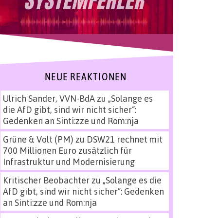
NEUE REAKTIONEN
Ulrich Sander, VVN-BdA
zu
„Solange es
die AfD gibt, sind wir nicht sicher“:
Gedenken an Sinti:zze und Rom:nja
Grüne & Volt (PM)
zu
DSW21 rechnet mit
700 Millionen Euro zusätzlich für
Infrastruktur und Modernisierung
Kritischer Beobachter
zu
„Solange es die
AfD gibt, sind wir nicht sicher“: Gedenken
an Sinti:zze und Rom:nja