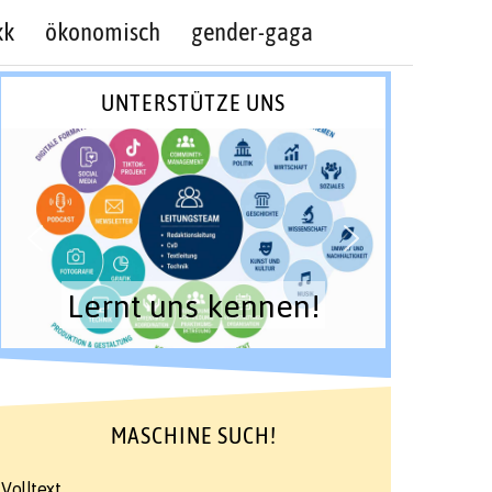
kk
ökonomisch
gender-gaga
UNTERSTÜTZE UNS
Lernt uns kennen!
MASCHINE SUCH!
Volltext