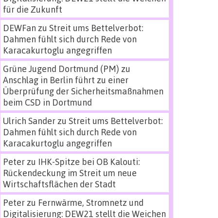
für die Zukunft
DEWFan
zu
Streit ums Bettelverbot:
Dahmen fühlt sich durch Rede von
Karacakurtoglu angegriffen
Grüne Jugend Dortmund (PM)
zu
Anschlag in Berlin führt zu einer
Überprüfung der Sicherheitsmaßnahmen
beim CSD in Dortmund
Ulrich Sander
zu
Streit ums Bettelverbot:
Dahmen fühlt sich durch Rede von
Karacakurtoglu angegriffen
Peter
zu
IHK-Spitze bei OB Kalouti:
Rückendeckung im Streit um neue
Wirtschaftsflächen der Stadt
Peter
zu
Fernwärme, Stromnetz und
Digitalisierung: DEW21 stellt die Weichen