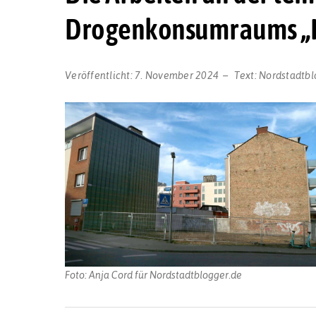
Drogenkonsumraums „K
Veröffentlicht:
7. November 2024
Text:
Nordstadtbl
Foto: Anja Cord für Nordstadtblogger.de