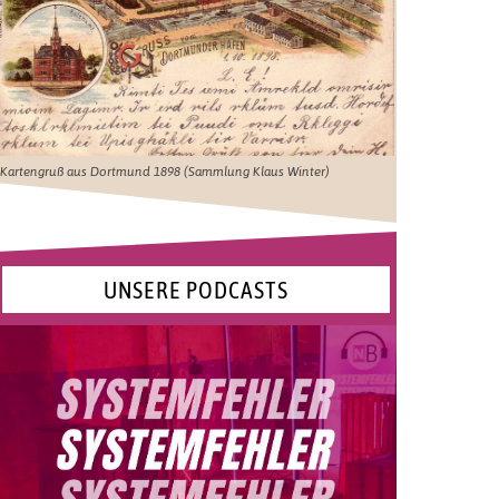
Kartengruß aus Dortmund 1898 (Sammlung Klaus Winter)
UNSERE PODCASTS