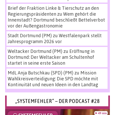
Brief der Fraktion Linke & Tierschutz an den
Regierungspräsidenten
zu
Wem gehört die
Innenstadt? Dortmund beschließt Bettelverbot
vor der Außengastronomie
Stadt Dortmund (PM)
zu
Westfalenpark stellt
Jahresprogramm 2026 vor
Weltacker Dortmund (PM)
zu
Eröffnung in
Dortmund: Der Weltacker am Schultenhof
startet in seine erste Saison
MdL Anja Butschkau (SPD) (PM)
zu
Mission
Wahlkreisverteidigung: Die SPD möchte mit
Kontinuität und neuen Ideen in den Landtag
„SYSTEMFEHLER“ – DER PODCAST #28