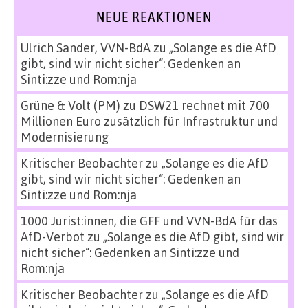
NEUE REAKTIONEN
Ulrich Sander, VVN-BdA
zu
„Solange es die AfD
gibt, sind wir nicht sicher“: Gedenken an
Sinti:zze und Rom:nja
Grüne & Volt (PM)
zu
DSW21 rechnet mit 700
Millionen Euro zusätzlich für Infrastruktur und
Modernisierung
Kritischer Beobachter
zu
„Solange es die AfD
gibt, sind wir nicht sicher“: Gedenken an
Sinti:zze und Rom:nja
1000 Jurist:innen, die GFF und VVN-BdA für das
AfD-Verbot
zu
„Solange es die AfD gibt, sind wir
nicht sicher“: Gedenken an Sinti:zze und
Rom:nja
Kritischer Beobachter
zu
„Solange es die AfD