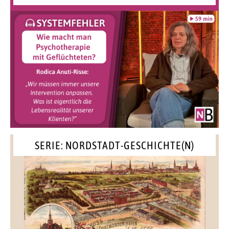
SERIE: NORDSTADT-GESCHICHTE(N)