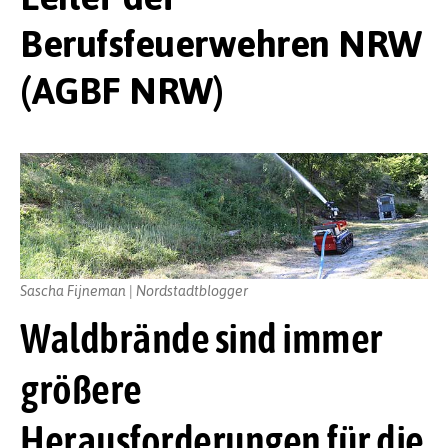
Berufsfeuerwehren NRW
(AGBF NRW)
Sascha Fijneman | Nordstadtblogger
Waldbrände sind immer
größere
Herausforderungen für die