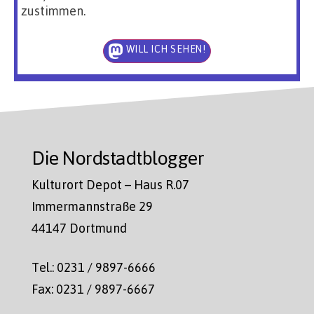
zustimmen.
WILL ICH SEHEN!
Die Nordstadtblogger
Kulturort Depot – Haus R.07
Immermannstraße 29
44147 Dortmund
Tel.: 0231 / 9897-6666
Fax: 0231 / 9897-6667