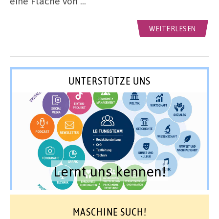
eine Fläche von …
WEITERLESEN
UNTERSTÜTZE UNS
Lernt uns kennen!
MASCHINE SUCH!