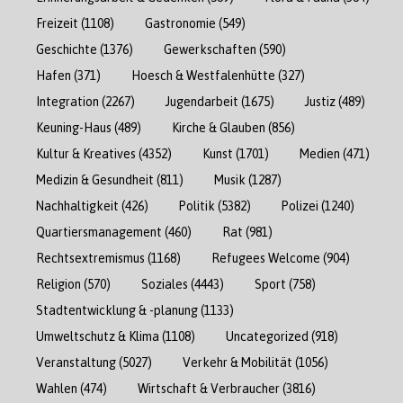
Freizeit
(1108)
Gastronomie
(549)
Geschichte
(1376)
Gewerkschaften
(590)
Hafen
(371)
Hoesch & Westfalenhütte
(327)
Integration
(2267)
Jugendarbeit
(1675)
Justiz
(489)
Keuning-Haus
(489)
Kirche & Glauben
(856)
Kultur & Kreatives
(4352)
Kunst
(1701)
Medien
(471)
Medizin & Gesundheit
(811)
Musik
(1287)
Nachhaltigkeit
(426)
Politik
(5382)
Polizei
(1240)
Quartiersmanagement
(460)
Rat
(981)
Rechtsextremismus
(1168)
Refugees Welcome
(904)
Religion
(570)
Soziales
(4443)
Sport
(758)
Stadtentwicklung & -planung
(1133)
Umweltschutz & Klima
(1108)
Uncategorized
(918)
Veranstaltung
(5027)
Verkehr & Mobilität
(1056)
Wahlen
(474)
Wirtschaft & Verbraucher
(3816)