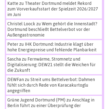
Katte
zu
Theater Dortmund meldet Rekord
zum Vorverkaufsstart der Spielzeit 2026/2027
im Juni
Christel Loock
zu
Wem gehört die Innenstadt?
Dortmund beschließt Bettelverbot vor der
Außengastronomie
Peter
zu
IHK Dortmund: Industrie klagt über
hohe Energiepreise und fehlende Planbarkeit
Sascha
zu
Fernwärme, Stromnetz und
Digitalisierung: DEW21 stellt die Weichen für
die Zukunft
DEWFan
zu
Streit ums Bettelverbot: Dahmen
fühlt sich durch Rede von Karacakurtoglu
angegriffen
Grüne Jugend Dortmund (PM)
zu
Anschlag in
Berlin führt zu einer Überprüfung der