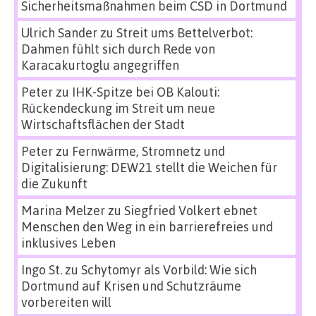
Sicherheitsmaßnahmen beim CSD in Dortmund
Ulrich Sander
zu
Streit ums Bettelverbot:
Dahmen fühlt sich durch Rede von
Karacakurtoglu angegriffen
Peter
zu
IHK-Spitze bei OB Kalouti:
Rückendeckung im Streit um neue
Wirtschaftsflächen der Stadt
Peter
zu
Fernwärme, Stromnetz und
Digitalisierung: DEW21 stellt die Weichen für
die Zukunft
Marina Melzer
zu
Siegfried Volkert ebnet
Menschen den Weg in ein barrierefreies und
inklusives Leben
Ingo St.
zu
Schytomyr als Vorbild: Wie sich
Dortmund auf Krisen und Schutzräume
vorbereiten will