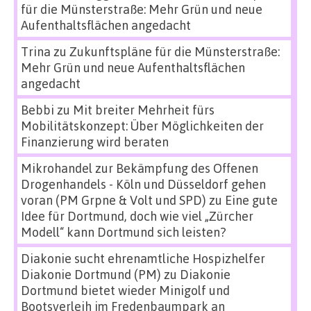
für die Münsterstraße: Mehr Grün und neue
Aufenthaltsflächen angedacht
Trina
zu
Zukunftspläne für die Münsterstraße:
Mehr Grün und neue Aufenthaltsflächen
angedacht
Bebbi
zu
Mit breiter Mehrheit fürs
Mobilitätskonzept: Über Möglichkeiten der
Finanzierung wird beraten
Mikrohandel zur Bekämpfung des Offenen
Drogenhandels - Köln und Düsseldorf gehen
voran (PM Grpne & Volt und SPD)
zu
Eine gute
Idee für Dortmund, doch wie viel „Zürcher
Modell“ kann Dortmund sich leisten?
Diakonie sucht ehrenamtliche Hospizhelfer
Diakonie Dortmund (PM)
zu
Diakonie
Dortmund bietet wieder Minigolf und
Bootsverleih im Fredenbaumpark an