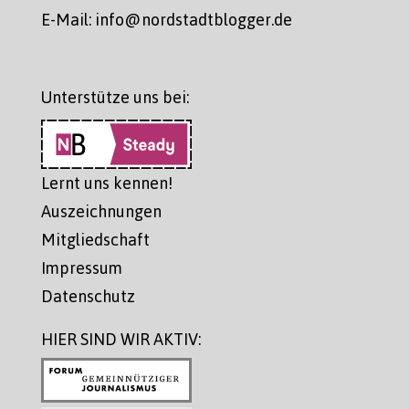
E-Mail: info@nordstadtblogger.de
Unterstütze uns bei:
Lernt uns kennen!
Auszeichnungen
Mitgliedschaft
Impressum
Datenschutz
HIER SIND WIR AKTIV: