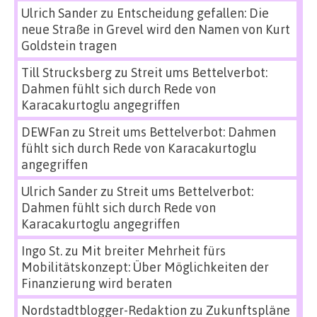
Ulrich Sander
zu
Entscheidung gefallen: Die
neue Straße in Grevel wird den Namen von Kurt
Goldstein tragen
Till Strucksberg
zu
Streit ums Bettelverbot:
Dahmen fühlt sich durch Rede von
Karacakurtoglu angegriffen
DEWFan
zu
Streit ums Bettelverbot: Dahmen
fühlt sich durch Rede von Karacakurtoglu
angegriffen
Ulrich Sander
zu
Streit ums Bettelverbot:
Dahmen fühlt sich durch Rede von
Karacakurtoglu angegriffen
Ingo St.
zu
Mit breiter Mehrheit fürs
Mobilitätskonzept: Über Möglichkeiten der
Finanzierung wird beraten
Nordstadtblogger-Redaktion
zu
Zukunftspläne