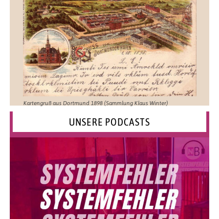
Kartengruß aus Dortmund 1898 (Sammlung Klaus Winter)
UNSERE PODCASTS