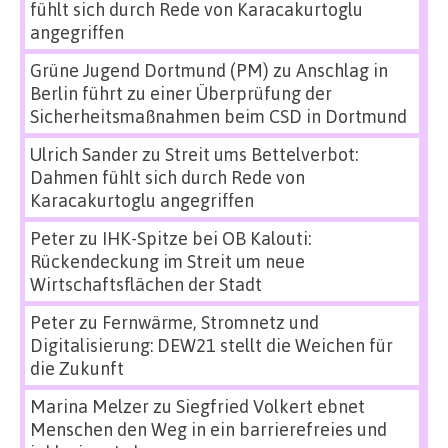
fühlt sich durch Rede von Karacakurtoglu
angegriffen
Grüne Jugend Dortmund (PM)
zu
Anschlag in
Berlin führt zu einer Überprüfung der
Sicherheitsmaßnahmen beim CSD in Dortmund
Ulrich Sander
zu
Streit ums Bettelverbot:
Dahmen fühlt sich durch Rede von
Karacakurtoglu angegriffen
Peter
zu
IHK-Spitze bei OB Kalouti:
Rückendeckung im Streit um neue
Wirtschaftsflächen der Stadt
Peter
zu
Fernwärme, Stromnetz und
Digitalisierung: DEW21 stellt die Weichen für
die Zukunft
Marina Melzer
zu
Siegfried Volkert ebnet
Menschen den Weg in ein barrierefreies und