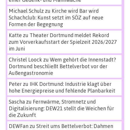
Michael Schulz
zu
Kirche wird Bar wird
Schachclub: Kunst setzt im SÖZ auf neue
Formen der Begegnung
Katte
zu
Theater Dortmund meldet Rekord
zum Vorverkaufsstart der Spielzeit 2026/2027
im Juni
Christel Loock
zu
Wem gehört die Innenstadt?
Dortmund beschließt Bettelverbot vor der
Außengastronomie
Peter
zu
IHK Dortmund: Industrie klagt über
hohe Energiepreise und fehlende Planbarkeit
Sascha
zu
Fernwärme, Stromnetz und
Digitalisierung: DEW21 stellt die Weichen für
die Zukunft
DEWFan
zu
Streit ums Bettelverbot: Dahmen