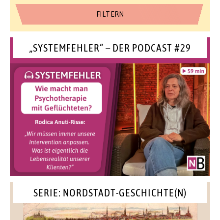
„SYSTEMFEHLER“ – DER PODCAST #29
SERIE: NORDSTADT-GESCHICHTE(N)