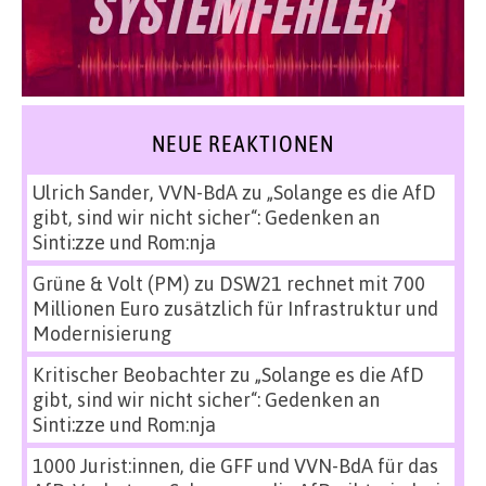
NEUE REAKTIONEN
Ulrich Sander, VVN-BdA
zu
„Solange es die AfD
gibt, sind wir nicht sicher“: Gedenken an
Sinti:zze und Rom:nja
Grüne & Volt (PM)
zu
DSW21 rechnet mit 700
Millionen Euro zusätzlich für Infrastruktur und
Modernisierung
Kritischer Beobachter
zu
„Solange es die AfD
gibt, sind wir nicht sicher“: Gedenken an
Sinti:zze und Rom:nja
1000 Jurist:innen, die GFF und VVN-BdA für das