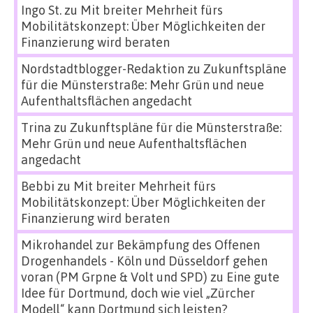
Ingo St.
zu
Mit breiter Mehrheit fürs
Mobilitätskonzept: Über Möglichkeiten der
Finanzierung wird beraten
Nordstadtblogger-Redaktion
zu
Zukunftspläne
für die Münsterstraße: Mehr Grün und neue
Aufenthaltsflächen angedacht
Trina
zu
Zukunftspläne für die Münsterstraße:
Mehr Grün und neue Aufenthaltsflächen
angedacht
Bebbi
zu
Mit breiter Mehrheit fürs
Mobilitätskonzept: Über Möglichkeiten der
Finanzierung wird beraten
Mikrohandel zur Bekämpfung des Offenen
Drogenhandels - Köln und Düsseldorf gehen
voran (PM Grpne & Volt und SPD)
zu
Eine gute
Idee für Dortmund, doch wie viel „Zürcher
Modell“ kann Dortmund sich leisten?