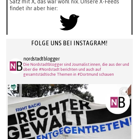
Satz mit X, das war wohl nix. Unsere X-Feeds
findet ihr aber hier:
FOLGE UNS BEI INSTAGRAM!
nordstadtblogger
Die Nordstadtblogger sind Journalist:innen, die aus der und
über die #Nordstadt berichten und auch auf
gesamtstädtische Themen in #Dortmund schauen