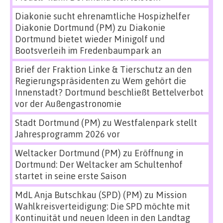
Diakonie sucht ehrenamtliche Hospizhelfer
Diakonie Dortmund (PM)
zu
Diakonie
Dortmund bietet wieder Minigolf und
Bootsverleih im Fredenbaumpark an
Brief der Fraktion Linke & Tierschutz an den
Regierungspräsidenten
zu
Wem gehört die
Innenstadt? Dortmund beschließt Bettelverbot
vor der Außengastronomie
Stadt Dortmund (PM)
zu
Westfalenpark stellt
Jahresprogramm 2026 vor
Weltacker Dortmund (PM)
zu
Eröffnung in
Dortmund: Der Weltacker am Schultenhof
startet in seine erste Saison
MdL Anja Butschkau (SPD) (PM)
zu
Mission
Wahlkreisverteidigung: Die SPD möchte mit
Kontinuität und neuen Ideen in den Landtag