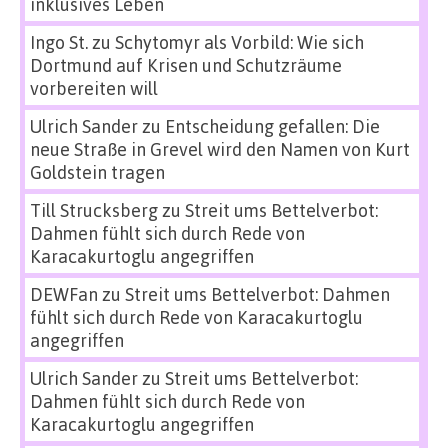
inklusives Leben
Ingo St.
zu
Schytomyr als Vorbild: Wie sich
Dortmund auf Krisen und Schutzräume
vorbereiten will
Ulrich Sander
zu
Entscheidung gefallen: Die
neue Straße in Grevel wird den Namen von Kurt
Goldstein tragen
Till Strucksberg
zu
Streit ums Bettelverbot:
Dahmen fühlt sich durch Rede von
Karacakurtoglu angegriffen
DEWFan
zu
Streit ums Bettelverbot: Dahmen
fühlt sich durch Rede von Karacakurtoglu
angegriffen
Ulrich Sander
zu
Streit ums Bettelverbot:
Dahmen fühlt sich durch Rede von
Karacakurtoglu angegriffen