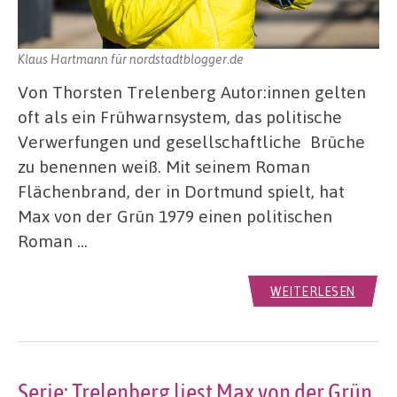
Klaus Hartmann für nordstadtblogger.de
Von Thorsten Trelenberg Autor:innen gelten
oft als ein Frühwarnsystem, das politische
Verwerfungen und gesellschaftliche Brüche
zu benennen weiß. Mit seinem Roman
Flächenbrand, der in Dortmund spielt, hat
Max von der Grün 1979 einen politischen
Roman …
WEITERLESEN
Serie: Trelenberg liest Max von der Grün