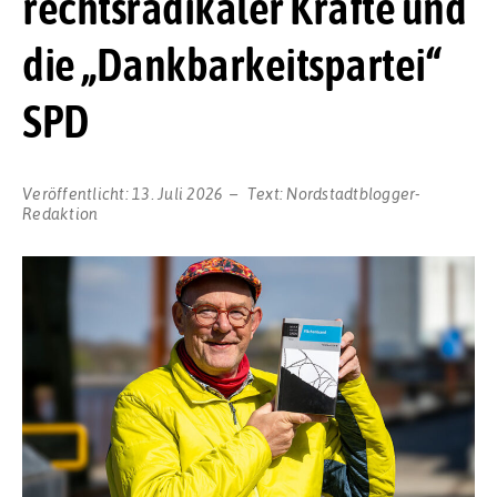
rechtsradikaler Kräfte und
die „Dankbarkeitspartei“
SPD
Veröffentlicht:
13. Juli 2026
Text:
Nordstadtblogger-
Redaktion