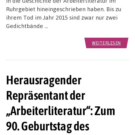
in die Geschichte der Arbeiterliteratur im
Ruhrgebiet hineingeschrieben haben. Bis zu
ihrem Tod im Jahr 2015 sind zwar nur zwei
Gedichtbände …
WEITERLESEN
Herausragender
Repräsentant der
„Arbeiterliteratur“: Zum
90. Geburtstag des