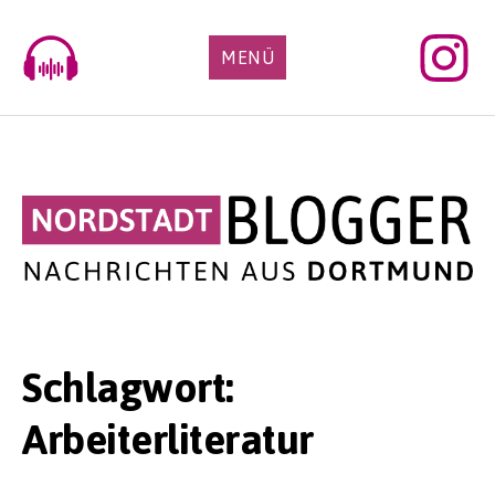
Skip
to
MENÜ
content
Schlagwort:
Arbeiterliteratur