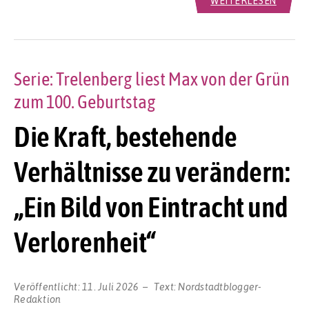
WEITERLESEN
Serie: Trelenberg liest Max von der Grün
zum 100. Geburtstag
Die Kraft, bestehende
Verhältnisse zu verändern:
„Ein Bild von Eintracht und
Verlorenheit“
Veröffentlicht:
11. Juli 2026
Text:
Nordstadtblogger-
Redaktion