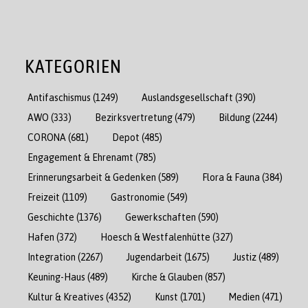
KATEGORIEN
Antifaschismus
(1249)
Auslandsgesellschaft
(390)
AWO
(333)
Bezirksvertretung
(479)
Bildung
(2244)
CORONA
(681)
Depot
(485)
Engagement & Ehrenamt
(785)
Erinnerungsarbeit & Gedenken
(589)
Flora & Fauna
(384)
Freizeit
(1109)
Gastronomie
(549)
Geschichte
(1376)
Gewerkschaften
(590)
Hafen
(372)
Hoesch & Westfalenhütte
(327)
Integration
(2267)
Jugendarbeit
(1675)
Justiz
(489)
Keuning-Haus
(489)
Kirche & Glauben
(857)
Kultur & Kreatives
(4352)
Kunst
(1701)
Medien
(471)