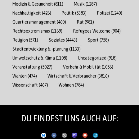
Medizin & Gesundheit
(811)
Musik
(1287)
Nachhaltigkeit
(426)
Politik
(5383)
Polizei
(1240)
Quartiersmanagement
(460)
Rat
(981)
Rechtsextremismus
(1169)
Refugees Welcome
(904)
Religion
(571)
Soziales
(4443)
Sport
(758)
Stadtentwicklung & -planung
(1133)
Umweltschutz & Klima
(1108)
Uncategorized
(918)
Veranstaltung
(5027)
Verkehr & Mobilität
(1056)
Wahlen
(474)
Wirtschaft & Verbraucher
(3816)
Wissenschaft
(467)
Wohnen
(784)
DU FINDEST UNS AUCH AUF: