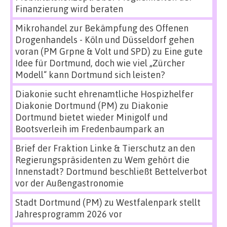
Finanzierung wird beraten
Mikrohandel zur Bekämpfung des Offenen
Drogenhandels - Köln und Düsseldorf gehen
voran (PM Grpne & Volt und SPD)
zu
Eine gute
Idee für Dortmund, doch wie viel „Zürcher
Modell“ kann Dortmund sich leisten?
Diakonie sucht ehrenamtliche Hospizhelfer
Diakonie Dortmund (PM)
zu
Diakonie
Dortmund bietet wieder Minigolf und
Bootsverleih im Fredenbaumpark an
Brief der Fraktion Linke & Tierschutz an den
Regierungspräsidenten
zu
Wem gehört die
Innenstadt? Dortmund beschließt Bettelverbot
vor der Außengastronomie
Stadt Dortmund (PM)
zu
Westfalenpark stellt
Jahresprogramm 2026 vor