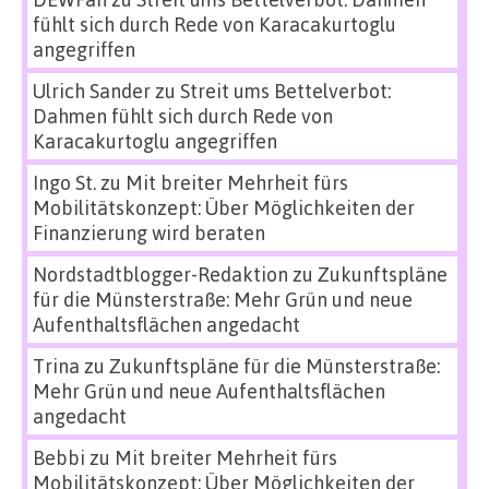
fühlt sich durch Rede von Karacakurtoglu
angegriffen
Ulrich Sander
zu
Streit ums Bettelverbot:
Dahmen fühlt sich durch Rede von
Karacakurtoglu angegriffen
Ingo St.
zu
Mit breiter Mehrheit fürs
Mobilitätskonzept: Über Möglichkeiten der
Finanzierung wird beraten
Nordstadtblogger-Redaktion
zu
Zukunftspläne
für die Münsterstraße: Mehr Grün und neue
Aufenthaltsflächen angedacht
Trina
zu
Zukunftspläne für die Münsterstraße:
Mehr Grün und neue Aufenthaltsflächen
angedacht
Bebbi
zu
Mit breiter Mehrheit fürs
Mobilitätskonzept: Über Möglichkeiten der