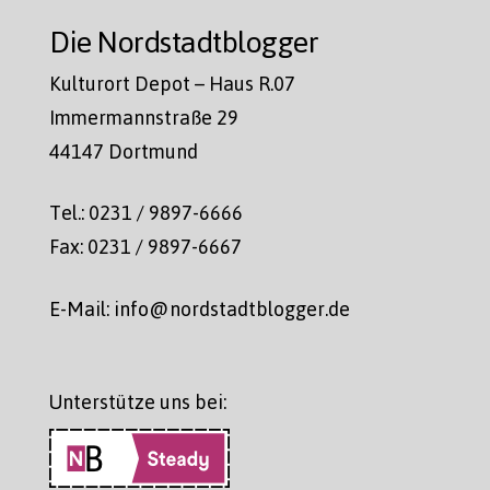
Die Nordstadtblogger
Kulturort Depot – Haus R.07
Immermannstraße 29
44147 Dortmund
Tel.: 0231 / 9897-6666
Fax: 0231 / 9897-6667
E-Mail: info@nordstadtblogger.de
Unterstütze uns bei: