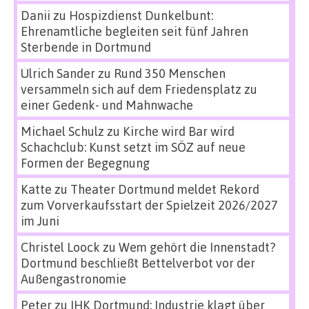
Danii
zu
Hospizdienst Dunkelbunt:
Ehrenamtliche begleiten seit fünf Jahren
Sterbende in Dortmund
Ulrich Sander
zu
Rund 350 Menschen
versammeln sich auf dem Friedensplatz zu
einer Gedenk- und Mahnwache
Michael Schulz
zu
Kirche wird Bar wird
Schachclub: Kunst setzt im SÖZ auf neue
Formen der Begegnung
Katte
zu
Theater Dortmund meldet Rekord
zum Vorverkaufsstart der Spielzeit 2026/2027
im Juni
Christel Loock
zu
Wem gehört die Innenstadt?
Dortmund beschließt Bettelverbot vor der
Außengastronomie
Peter
zu
IHK Dortmund: Industrie klagt über