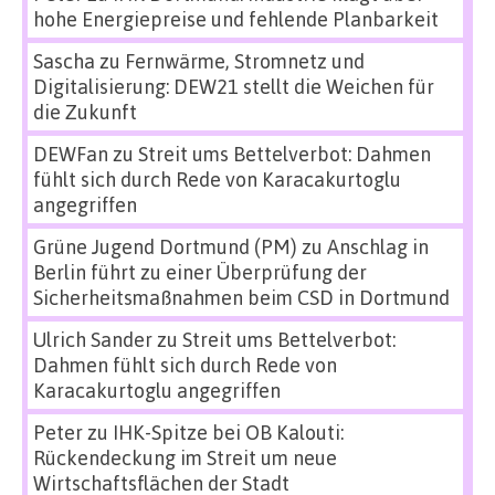
hohe Energiepreise und fehlende Planbarkeit
Sascha
zu
Fernwärme, Stromnetz und
Digitalisierung: DEW21 stellt die Weichen für
die Zukunft
DEWFan
zu
Streit ums Bettelverbot: Dahmen
fühlt sich durch Rede von Karacakurtoglu
angegriffen
Grüne Jugend Dortmund (PM)
zu
Anschlag in
Berlin führt zu einer Überprüfung der
Sicherheitsmaßnahmen beim CSD in Dortmund
Ulrich Sander
zu
Streit ums Bettelverbot:
Dahmen fühlt sich durch Rede von
Karacakurtoglu angegriffen
Peter
zu
IHK-Spitze bei OB Kalouti:
Rückendeckung im Streit um neue
Wirtschaftsflächen der Stadt