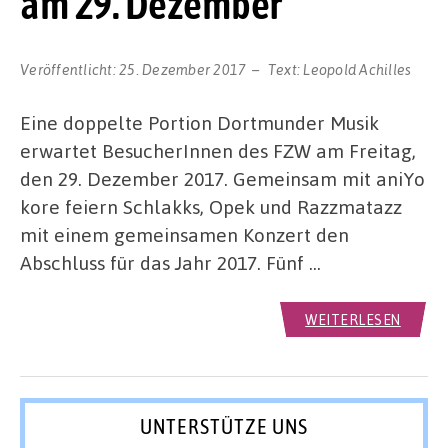
am 29. Dezember
Veröffentlicht:
25. Dezember 2017
Text:
Leopold Achilles
Eine doppelte Portion Dortmunder Musik
erwartet BesucherInnen des FZW am Freitag,
den 29. Dezember 2017. Gemeinsam mit aniYo
kore feiern Schlakks, Opek und Razzmatazz
mit einem gemeinsamen Konzert den
Abschluss für das Jahr 2017. Fünf …
WEITERLESEN
UNTERSTÜTZE UNS