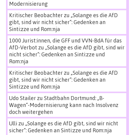
Modernisierung
Kritischer Beobachter
zu
„Solange es die AfD
gibt, sind wir nicht sicher“: Gedenken an
Sinti:zze und Rom:nja
1000 Jurist:innen, die GFF und VVN-BdA für das
AfD-Verbot
zu
„Solange es die AfD gibt, sind wir
nicht sicher“: Gedenken an Sinti:zze und
Rom:nja
Kritischer Beobachter
zu
„Solange es die AfD
gibt, sind wir nicht sicher“: Gedenken an
Sinti:zze und Rom:nja
Udo Stailer
zu
Stadtbahn Dortmund: „B-
Wagen“-Modernisierung kann nach Insolvenz
doch weitergehen
Ulli
zu
„Solange es die AfD gibt, sind wir nicht
sicher“: Gedenken an Sinti:zze und Rom:nja