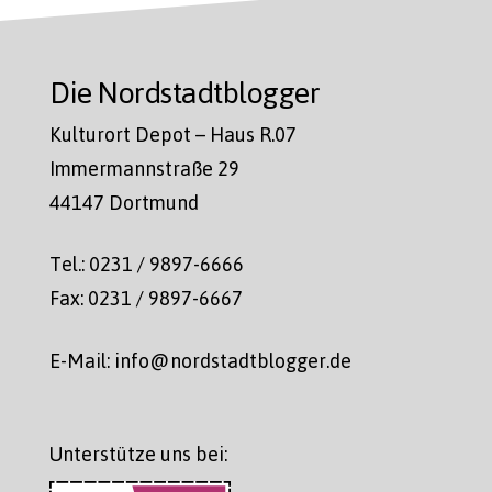
Die Nordstadtblogger
Kulturort Depot – Haus R.07
Immermannstraße 29
44147 Dortmund
Tel.: 0231 / 9897-6666
Fax: 0231 / 9897-6667
E-Mail: info@nordstadtblogger.de
Unterstütze uns bei: