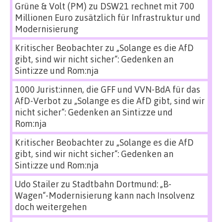
Grüne & Volt (PM)
zu
DSW21 rechnet mit 700
Millionen Euro zusätzlich für Infrastruktur und
Modernisierung
Kritischer Beobachter
zu
„Solange es die AfD
gibt, sind wir nicht sicher“: Gedenken an
Sinti:zze und Rom:nja
1000 Jurist:innen, die GFF und VVN-BdA für das
AfD-Verbot
zu
„Solange es die AfD gibt, sind wir
nicht sicher“: Gedenken an Sinti:zze und
Rom:nja
Kritischer Beobachter
zu
„Solange es die AfD
gibt, sind wir nicht sicher“: Gedenken an
Sinti:zze und Rom:nja
Udo Stailer
zu
Stadtbahn Dortmund: „B-
Wagen“-Modernisierung kann nach Insolvenz
doch weitergehen