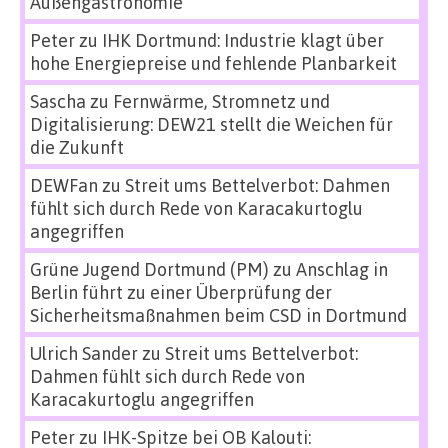
Außengastronomie
Peter
zu
IHK Dortmund: Industrie klagt über
hohe Energiepreise und fehlende Planbarkeit
Sascha
zu
Fernwärme, Stromnetz und
Digitalisierung: DEW21 stellt die Weichen für
die Zukunft
DEWFan
zu
Streit ums Bettelverbot: Dahmen
fühlt sich durch Rede von Karacakurtoglu
angegriffen
Grüne Jugend Dortmund (PM)
zu
Anschlag in
Berlin führt zu einer Überprüfung der
Sicherheitsmaßnahmen beim CSD in Dortmund
Ulrich Sander
zu
Streit ums Bettelverbot:
Dahmen fühlt sich durch Rede von
Karacakurtoglu angegriffen
Peter
zu
IHK-Spitze bei OB Kalouti: