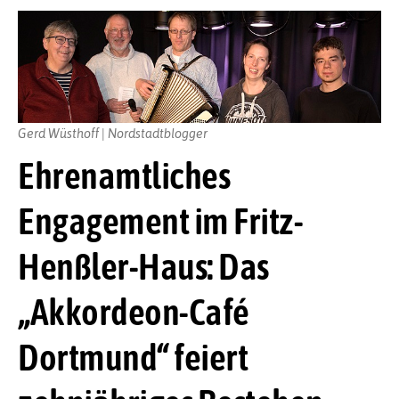
Gerd Wüsthoff | Nordstadtblogger
Ehrenamtliches
Engagement im Fritz-
Henßler-Haus: Das
„Akkordeon-Café
Dortmund“ feiert