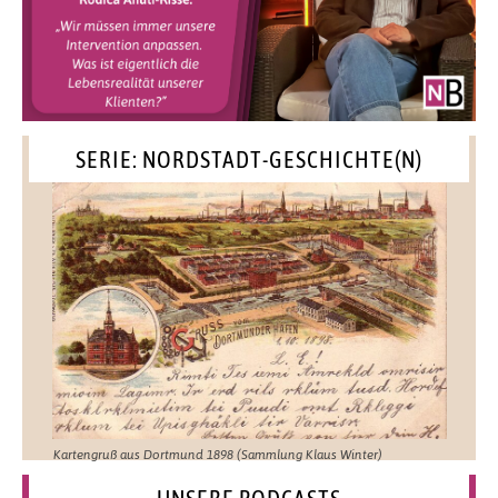
SERIE: NORDSTADT-GESCHICHTE(N)
Kartengruß aus Dortmund 1898 (Sammlung Klaus Winter)