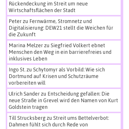
Rückendeckung im Streit um neue
Wirtschaftsflächen der Stadt
Peter
zu
Fernwärme, Stromnetz und
Digitalisierung: DEW21 stellt die Weichen für
die Zukunft
Marina Melzer
zu
Siegfried Volkert ebnet
Menschen den Weg in ein barrierefreies und
inklusives Leben
Ingo St.
zu
Schytomyr als Vorbild: Wie sich
Dortmund auf Krisen und Schutzräume
vorbereiten will
Ulrich Sander
zu
Entscheidung gefallen: Die
neue Straße in Grevel wird den Namen von Kurt
Goldstein tragen
Till Strucksberg
zu
Streit ums Bettelverbot:
Dahmen fühlt sich durch Rede von