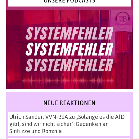
UNSERE PODCASTS
NEUE REAKTIONEN
Ulrich Sander, VVN-BdA
zu
„Solange es die AfD
gibt, sind wir nicht sicher“: Gedenken an
Sinti:zze und Rom:nja