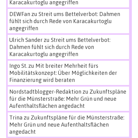
Karacakurtoglu angegriffen
DEWFan
zu
Streit ums Bettelverbot: Dahmen
fühlt sich durch Rede von Karacakurtoglu
angegriffen
Ulrich Sander
zu
Streit ums Bettelverbot:
Dahmen fühlt sich durch Rede von
Karacakurtoglu angegriffen
Ingo St.
zu
Mit breiter Mehrheit fürs
Mobilitätskonzept: Über Möglichkeiten der
Finanzierung wird beraten
Nordstadtblogger-Redaktion
zu
Zukunftspläne
für die Münsterstraße: Mehr Grün und neue
Aufenthaltsflächen angedacht
Trina
zu
Zukunftspläne für die Münsterstraße:
Mehr Grün und neue Aufenthaltsflächen
angedacht