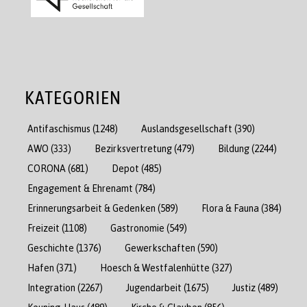
KATEGORIEN
Antifaschismus
(1248)
Auslandsgesellschaft
(390)
AWO
(333)
Bezirksvertretung
(479)
Bildung
(2244)
CORONA
(681)
Depot
(485)
Engagement & Ehrenamt
(784)
Erinnerungsarbeit & Gedenken
(589)
Flora & Fauna
(384)
Freizeit
(1108)
Gastronomie
(549)
Geschichte
(1376)
Gewerkschaften
(590)
Hafen
(371)
Hoesch & Westfalenhütte
(327)
Integration
(2267)
Jugendarbeit
(1675)
Justiz
(489)