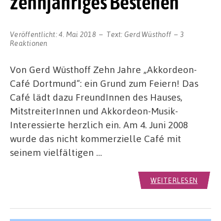
zehnjähriges Bestehen
Veröffentlicht:
4. Mai 2018
Text:
Gerd Wüsthoff
3
Reaktionen
Von Gerd Wüsthoff Zehn Jahre „Akkordeon-
Café Dortmund“: ein Grund zum Feiern! Das
Café lädt dazu FreundInnen des Hauses,
MitstreiterInnen und Akkordeon-Musik-
Interessierte herzlich ein. Am 4. Juni 2008
wurde das nicht kommerzielle Café mit
seinem vielfältigen …
WEITERLESEN