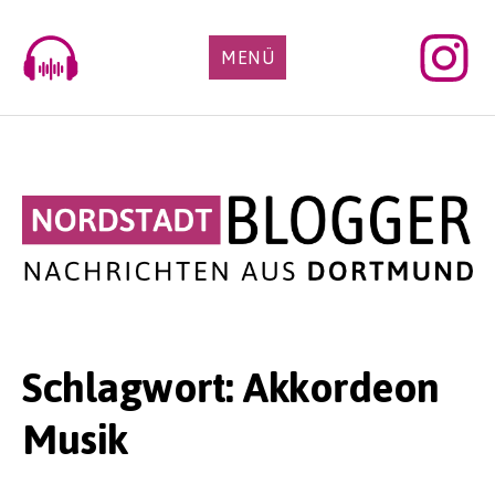
Skip
to
MENÜ
content
Schlagwort:
Akkordeon
Musik