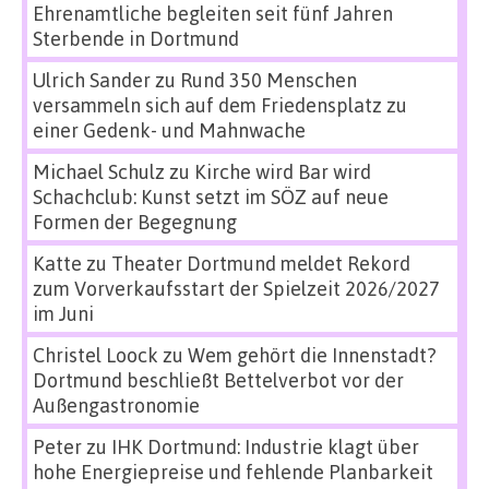
Ehrenamtliche begleiten seit fünf Jahren
Sterbende in Dortmund
Ulrich Sander
zu
Rund 350 Menschen
versammeln sich auf dem Friedensplatz zu
einer Gedenk- und Mahnwache
Michael Schulz
zu
Kirche wird Bar wird
Schachclub: Kunst setzt im SÖZ auf neue
Formen der Begegnung
Katte
zu
Theater Dortmund meldet Rekord
zum Vorverkaufsstart der Spielzeit 2026/2027
im Juni
Christel Loock
zu
Wem gehört die Innenstadt?
Dortmund beschließt Bettelverbot vor der
Außengastronomie
Peter
zu
IHK Dortmund: Industrie klagt über
hohe Energiepreise und fehlende Planbarkeit