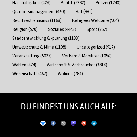
Nachhaltigkeit
(426)
Politik
(5382)
Polizei
(1240)
Quartiersmanagement
(460)
Rat
(981)
Rechtsextremismus
(1168)
Refugees Welcome
(904)
Religion
(570)
Soziales
(4443)
Sport
(757)
Stadtentwicklung & -planung
(1133)
Umweltschutz & Klima
(1108)
Uncategorized
(917)
Veranstaltung
(5027)
Verkehr & Mobilität
(1056)
Wahlen
(474)
Wirtschaft & Verbraucher
(3816)
Wissenschaft
(467)
Wohnen
(784)
DU FINDEST UNS AUCH AUF: