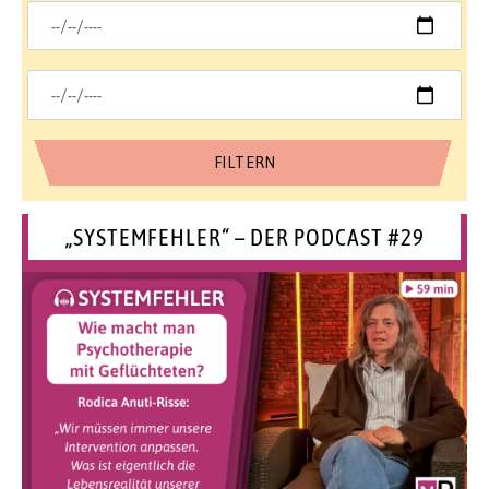
„SYSTEMFEHLER“ – DER PODCAST #29