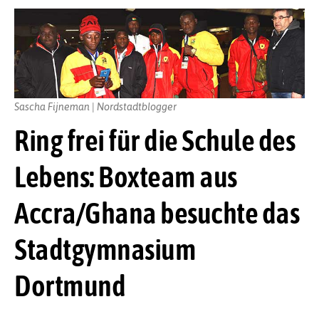
Sascha Fijneman | Nordstadtblogger
Ring frei für die Schule des
Lebens: Boxteam aus
Accra/Ghana besuchte das
Stadtgymnasium
Dortmund