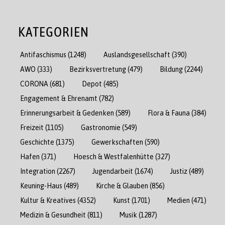
KATEGORIEN
Antifaschismus
(1248)
Auslandsgesellschaft
(390)
AWO
(333)
Bezirksvertretung
(479)
Bildung
(2244)
CORONA
(681)
Depot
(485)
Engagement & Ehrenamt
(782)
Erinnerungsarbeit & Gedenken
(589)
Flora & Fauna
(384)
Freizeit
(1105)
Gastronomie
(549)
Geschichte
(1375)
Gewerkschaften
(590)
Hafen
(371)
Hoesch & Westfalenhütte
(327)
Integration
(2267)
Jugendarbeit
(1674)
Justiz
(489)
Keuning-Haus
(489)
Kirche & Glauben
(856)
Kultur & Kreatives
(4352)
Kunst
(1701)
Medien
(471)
Medizin & Gesundheit
(811)
Musik
(1287)