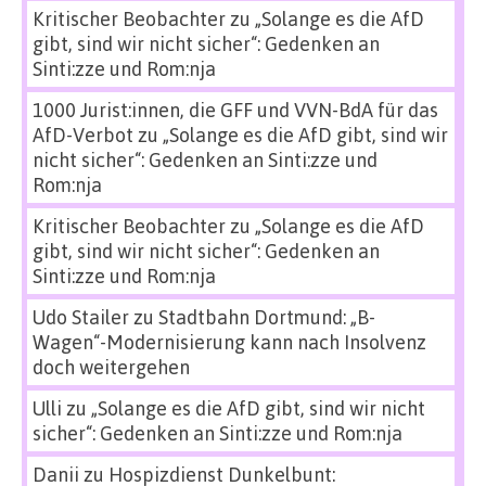
Kritischer Beobachter
zu
„Solange es die AfD
gibt, sind wir nicht sicher“: Gedenken an
Sinti:zze und Rom:nja
1000 Jurist:innen, die GFF und VVN-BdA für das
AfD-Verbot
zu
„Solange es die AfD gibt, sind wir
nicht sicher“: Gedenken an Sinti:zze und
Rom:nja
Kritischer Beobachter
zu
„Solange es die AfD
gibt, sind wir nicht sicher“: Gedenken an
Sinti:zze und Rom:nja
Udo Stailer
zu
Stadtbahn Dortmund: „B-
Wagen“-Modernisierung kann nach Insolvenz
doch weitergehen
Ulli
zu
„Solange es die AfD gibt, sind wir nicht
sicher“: Gedenken an Sinti:zze und Rom:nja
Danii
zu
Hospizdienst Dunkelbunt: