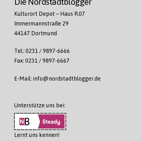
Die Nordstadtblogger
Kulturort Depot – Haus R.07
Immermannstraße 29
44147 Dortmund
Tel.: 0231 / 9897-6666
Fax: 0231 / 9897-6667
E-Mail: info@nordstadtblogger.de
Unterstütze uns bei:
Lernt uns kennen!