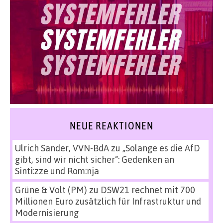
NEUE REAKTIONEN
Ulrich Sander, VVN-BdA
zu
„Solange es die AfD
gibt, sind wir nicht sicher“: Gedenken an
Sinti:zze und Rom:nja
Grüne & Volt (PM)
zu
DSW21 rechnet mit 700
Millionen Euro zusätzlich für Infrastruktur und
Modernisierung