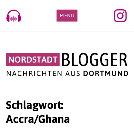
Skip
to
MENÜ
content
Schlagwort:
Accra/Ghana