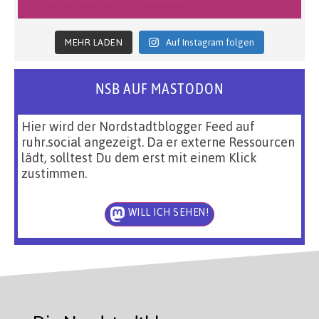
MEHR LADEN
Auf Instagram folgen
NSB AUF MASTODON
Hier wird der Nordstadtblogger Feed auf
ruhr.social angezeigt. Da er externe Ressourcen
lädt, solltest Du dem erst mit einem Klick
zustimmen.
WILL ICH SEHEN!