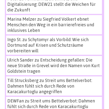
Digitalisierung: DEW21 stellt die Weichen für
die Zukunft
Marina Melzer
zu
Siegfried Volkert ebnet
Menschen den Weg in ein barrierefreies und
inklusives Leben
Ingo St.
zu
Schytomyr als Vorbild: Wie sich
Dortmund auf Krisen und Schutzräume
vorbereiten will
Ulrich Sander
zu
Entscheidung gefallen: Die
neue Straße in Grevel wird den Namen von Kurt
Goldstein tragen
Till Strucksberg
zu
Streit ums Bettelverbot:
Dahmen fühlt sich durch Rede von
Karacakurtoglu angegriffen
DEWFan
zu
Streit ums Bettelverbot: Dahmen
fühlt sich durch Rede von Karacakurtoglu