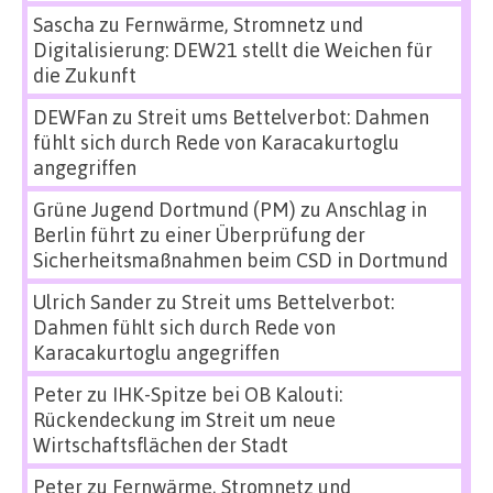
Sascha
zu
Fernwärme, Stromnetz und
Digitalisierung: DEW21 stellt die Weichen für
die Zukunft
DEWFan
zu
Streit ums Bettelverbot: Dahmen
fühlt sich durch Rede von Karacakurtoglu
angegriffen
Grüne Jugend Dortmund (PM)
zu
Anschlag in
Berlin führt zu einer Überprüfung der
Sicherheitsmaßnahmen beim CSD in Dortmund
Ulrich Sander
zu
Streit ums Bettelverbot:
Dahmen fühlt sich durch Rede von
Karacakurtoglu angegriffen
Peter
zu
IHK-Spitze bei OB Kalouti:
Rückendeckung im Streit um neue
Wirtschaftsflächen der Stadt
Peter
zu
Fernwärme, Stromnetz und