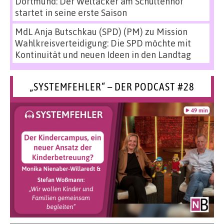
Dortmund: Der Weltacker am Schultenhof
startet in seine erste Saison
MdL Anja Butschkau (SPD) (PM)
zu
Mission
Wahlkreisverteidigung: Die SPD möchte mit
Kontinuität und neuen Ideen in den Landtag
„SYSTEMFEHLER“ – DER PODCAST #28