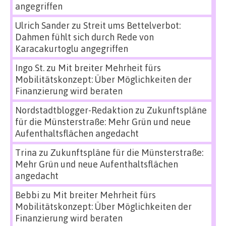
angegriffen
Ulrich Sander
zu
Streit ums Bettelverbot:
Dahmen fühlt sich durch Rede von
Karacakurtoglu angegriffen
Ingo St.
zu
Mit breiter Mehrheit fürs
Mobilitätskonzept: Über Möglichkeiten der
Finanzierung wird beraten
Nordstadtblogger-Redaktion
zu
Zukunftspläne
für die Münsterstraße: Mehr Grün und neue
Aufenthaltsflächen angedacht
Trina
zu
Zukunftspläne für die Münsterstraße:
Mehr Grün und neue Aufenthaltsflächen
angedacht
Bebbi
zu
Mit breiter Mehrheit fürs
Mobilitätskonzept: Über Möglichkeiten der
Finanzierung wird beraten