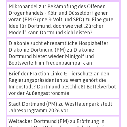
Mikrohandel zur Bekämpfung des Offenen
Drogenhandels - Köln und Düsseldorf gehen
voran (PM Grpne & Volt und SPD)
zu
Eine gute
Idee für Dortmund, doch wie viel „Zürcher
Modell“ kann Dortmund sich leisten?
Diakonie sucht ehrenamtliche Hospizhelfer
Diakonie Dortmund (PM)
zu
Diakonie
Dortmund bietet wieder Minigolf und
Bootsverleih im Fredenbaumpark an
Brief der Fraktion Linke & Tierschutz an den
Regierungspräsidenten
zu
Wem gehört die
Innenstadt? Dortmund beschließt Bettelverbot
vor der Außengastronomie
Stadt Dortmund (PM)
zu
Westfalenpark stellt
Jahresprogramm 2026 vor
Weltacker Dortmund (PM)
zu
Eröffnung in