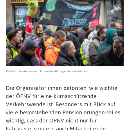
© KaFoto: Karsten Wickern für nordstadtblogger.dersten Wickern
Die Organisator:innen betonten, wie wichtig
der ÖPNV für eine klimaschützende
Verkehrswende ist. Besonders mit Blick auf
viele bevorstehenden Pensionierungen sei es
wichtig, dass der ÖPNV nicht nur für
Fahrgäste, sondern auch Mitarbeitende