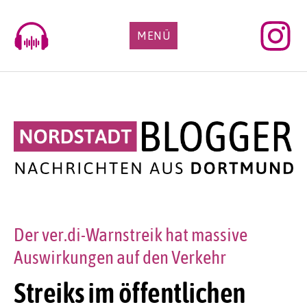
Skip
to
MENÜ
content
Der ver.di-Warnstreik hat massive
Auswirkungen auf den Verkehr
Streiks im öffentlichen