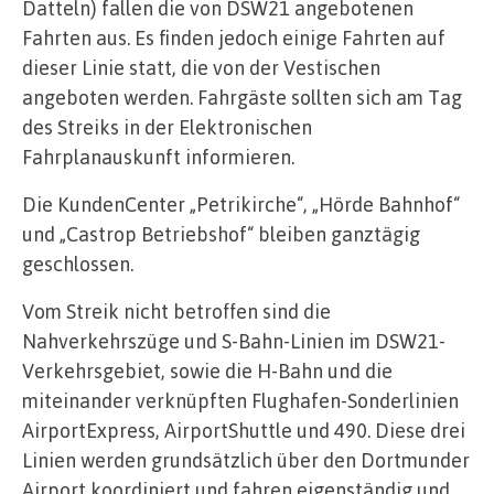
Datteln) fallen die von DSW21 angebotenen
Fahrten aus. Es finden jedoch einige Fahrten auf
dieser Linie statt, die von der Vestischen
angeboten werden. Fahrgäste sollten sich am Tag
des Streiks in der Elektronischen
Fahrplanauskunft informieren.
Die KundenCenter „Petrikirche“, „Hörde Bahnhof“
und „Castrop Betriebshof“ bleiben ganztägig
geschlossen.
Vom Streik nicht betroffen sind die
Nahverkehrszüge und S-Bahn-Linien im DSW21-
Verkehrsgebiet, sowie die H-Bahn und die
miteinander verknüpften Flughafen-Sonderlinien
AirportExpress, AirportShuttle und 490. Diese drei
Linien werden grundsätzlich über den Dortmunder
Airport koordiniert und fahren eigenständig und