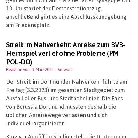
geht es um 9 Uhr am Platz der alten Synagoge. Um
10 Uhr startet der Demonstrationszug,
anschließend gibt es eine Abschlusskundgebung
am Friedensplatz.
Streik im Nahverkehr: Anreise zum BVB-
Heimspiel verlief ohne Probleme (PM
POL-DO)
Reaktion vom 3. März 2023
– Antwort
Der Streik im Dortmunder Nahverkehr führte am
Freitag (3.3.2023) im gesamten Stadtgebiet zum
Ausfall aller Bus- und Stadtbahnlinien. Die Fans
von Borussia Dortmund mussten deshalb die
üblichen Anreisewege verlassen und sich
individuell organisieren.
Kurz vor Anpfiff im Stadion stellt die Dortmunder