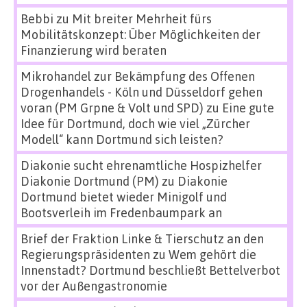
Bebbi
zu
Mit breiter Mehrheit fürs
Mobilitätskonzept: Über Möglichkeiten der
Finanzierung wird beraten
Mikrohandel zur Bekämpfung des Offenen
Drogenhandels - Köln und Düsseldorf gehen
voran (PM Grpne & Volt und SPD)
zu
Eine gute
Idee für Dortmund, doch wie viel „Zürcher
Modell“ kann Dortmund sich leisten?
Diakonie sucht ehrenamtliche Hospizhelfer
Diakonie Dortmund (PM)
zu
Diakonie
Dortmund bietet wieder Minigolf und
Bootsverleih im Fredenbaumpark an
Brief der Fraktion Linke & Tierschutz an den
Regierungspräsidenten
zu
Wem gehört die
Innenstadt? Dortmund beschließt Bettelverbot
vor der Außengastronomie