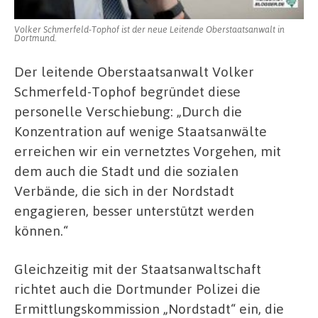
Volker Schmerfeld-Tophof ist der neue Leitende Oberstaatsanwalt in
Dortmund.
Der leitende Oberstaatsanwalt Volker
Schmerfeld-Tophof begründet diese
personelle Verschiebung: „Durch die
Konzentration auf wenige Staatsanwälte
erreichen wir ein vernetztes Vorgehen, mit
dem auch die Stadt und die sozialen
Verbände, die sich in der Nordstadt
engagieren, besser unterstützt werden
können.“
Gleichzeitig mit der Staatsanwaltschaft
richtet auch die Dortmunder Polizei die
Ermittlungskommission „Nordstadt“ ein, die