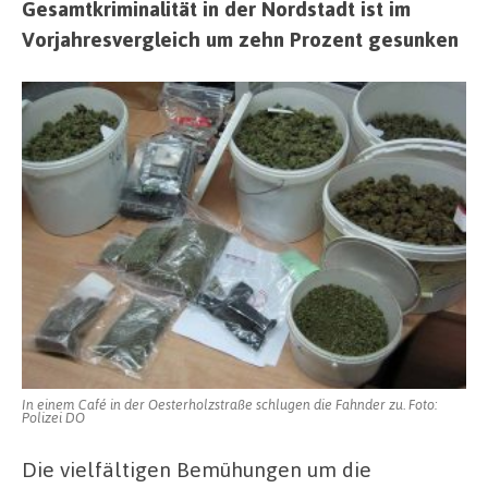
Gesamtkriminalität in der Nordstadt ist im
Vorjahresvergleich um zehn Prozent gesunken
In einem Café in der Oesterholzstraße schlugen die Fahnder zu. Foto:
Polizei DO
Die vielfältigen Bemühungen um die