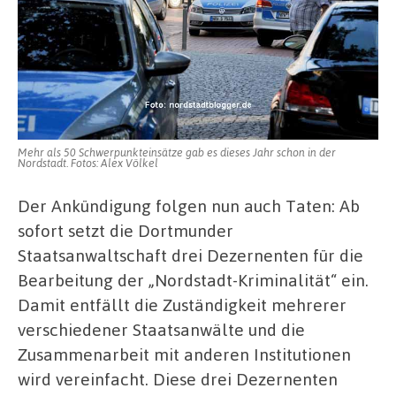
Mehr als 50 Schwerpunkteinsätze gab es dieses Jahr schon in der
Nordstadt. Fotos: Alex Völkel
Der Ankündigung folgen nun auch Taten: Ab
sofort setzt die Dortmunder
Staatsanwaltschaft drei Dezernenten für die
Bearbeitung der „Nordstadt-Kriminalität“ ein.
Damit entfällt die Zuständigkeit mehrerer
verschiedener Staatsanwälte und die
Zusammenarbeit mit anderen Institutionen
wird vereinfacht. Diese drei Dezernenten