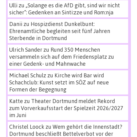
Ulli
zu
„Solange es die AfD gibt, sind wir nicht
sicher“: Gedenken an Sinti:zze und Rom:nja
Danii
zu
Hospizdienst Dunkelbunt:
Ehrenamtliche begleiten seit fünf Jahren
Sterbende in Dortmund
Ulrich Sander
zu
Rund 350 Menschen
versammeln sich auf dem Friedensplatz zu
einer Gedenk- und Mahnwache
Michael Schulz
zu
Kirche wird Bar wird
Schachclub: Kunst setzt im SÖZ auf neue
Formen der Begegnung
Katte
zu
Theater Dortmund meldet Rekord
zum Vorverkaufsstart der Spielzeit 2026/2027
im Juni
Christel Loock
zu
Wem gehört die Innenstadt?
Dortmund beschließt Bettelverbot vor der