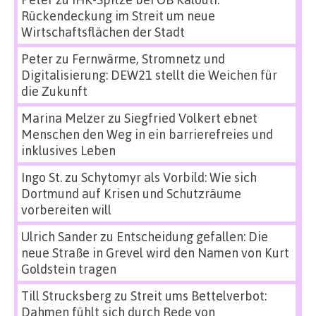
Rückendeckung im Streit um neue
Wirtschaftsflächen der Stadt
Peter
zu
Fernwärme, Stromnetz und
Digitalisierung: DEW21 stellt die Weichen für
die Zukunft
Marina Melzer
zu
Siegfried Volkert ebnet
Menschen den Weg in ein barrierefreies und
inklusives Leben
Ingo St.
zu
Schytomyr als Vorbild: Wie sich
Dortmund auf Krisen und Schutzräume
vorbereiten will
Ulrich Sander
zu
Entscheidung gefallen: Die
neue Straße in Grevel wird den Namen von Kurt
Goldstein tragen
Till Strucksberg
zu
Streit ums Bettelverbot:
Dahmen fühlt sich durch Rede von