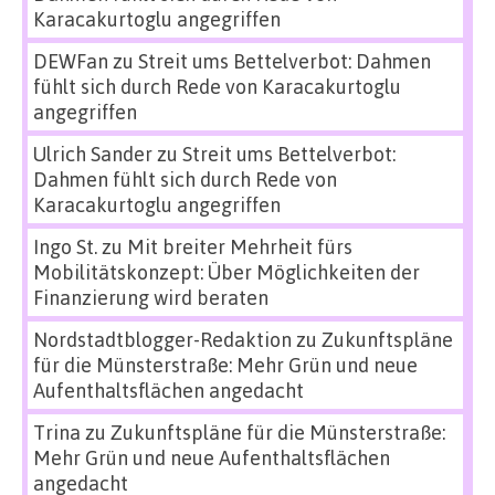
Karacakurtoglu angegriffen
DEWFan
zu
Streit ums Bettelverbot: Dahmen
fühlt sich durch Rede von Karacakurtoglu
angegriffen
Ulrich Sander
zu
Streit ums Bettelverbot:
Dahmen fühlt sich durch Rede von
Karacakurtoglu angegriffen
Ingo St.
zu
Mit breiter Mehrheit fürs
Mobilitätskonzept: Über Möglichkeiten der
Finanzierung wird beraten
Nordstadtblogger-Redaktion
zu
Zukunftspläne
für die Münsterstraße: Mehr Grün und neue
Aufenthaltsflächen angedacht
Trina
zu
Zukunftspläne für die Münsterstraße:
Mehr Grün und neue Aufenthaltsflächen
angedacht