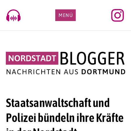
Skip
to
MENÜ
content
Staatsanwaltschaft und
Polizei bündeln ihre Kräfte