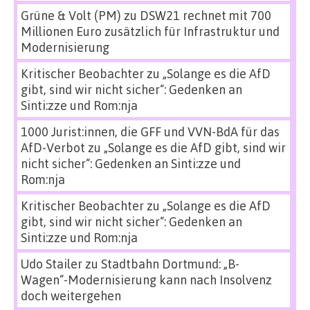
Grüne & Volt (PM)
zu
DSW21 rechnet mit 700
Millionen Euro zusätzlich für Infrastruktur und
Modernisierung
Kritischer Beobachter
zu
„Solange es die AfD
gibt, sind wir nicht sicher“: Gedenken an
Sinti:zze und Rom:nja
1000 Jurist:innen, die GFF und VVN-BdA für das
AfD-Verbot
zu
„Solange es die AfD gibt, sind wir
nicht sicher“: Gedenken an Sinti:zze und
Rom:nja
Kritischer Beobachter
zu
„Solange es die AfD
gibt, sind wir nicht sicher“: Gedenken an
Sinti:zze und Rom:nja
Udo Stailer
zu
Stadtbahn Dortmund: „B-
Wagen“-Modernisierung kann nach Insolvenz
doch weitergehen