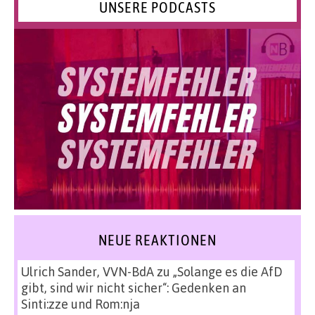
UNSERE PODCASTS
NEUE REAKTIONEN
Ulrich Sander, VVN-BdA
zu
„Solange es die AfD
gibt, sind wir nicht sicher“: Gedenken an
Sinti:zze und Rom:nja