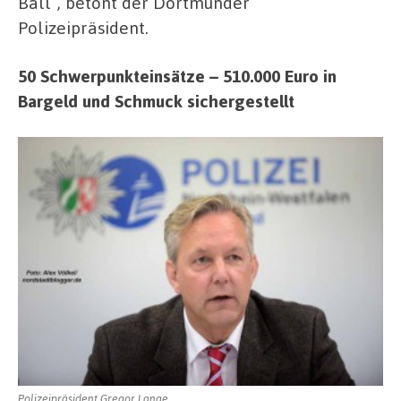
Ball“, betont der Dortmunder
Polizeipräsident.
50 Schwerpunkteinsätze – 510.000 Euro in
Bargeld und Schmuck sichergestellt
Polizeipräsident Gregor Lange.