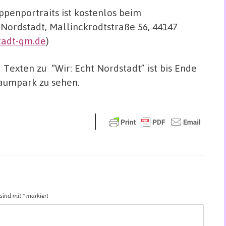
ppenportraits ist kostenlos beim
ordstadt, Mallinckrodtstraße 56, 44147
tadt-qm.de
)
 Texten zu “Wir: Echt Nordstadt” ist bis Ende
aumpark zu sehen.
 sind mit
*
markiert