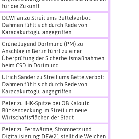
für die Zukunft
DEWFan
zu
Streit ums Bettelverbot:
Dahmen fühlt sich durch Rede von
Karacakurtoglu angegriffen
Grüne Jugend Dortmund (PM)
zu
Anschlag in Berlin führt zu einer
Überprüfung der Sicherheitsmaßnahmen
beim CSD in Dortmund
Ulrich Sander
zu
Streit ums Bettelverbot:
Dahmen fühlt sich durch Rede von
Karacakurtoglu angegriffen
Peter
zu
IHK-Spitze bei OB Kalouti:
Rückendeckung im Streit um neue
Wirtschaftsflächen der Stadt
Peter
zu
Fernwärme, Stromnetz und
Digitalisierung: DEW21 stellt die Weichen