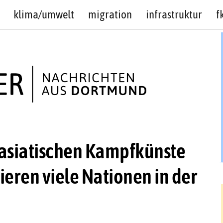
klima/umwelt
migration
infrastruktur
f
 asiatischen Kampfkünste
ieren viele Nationen in der