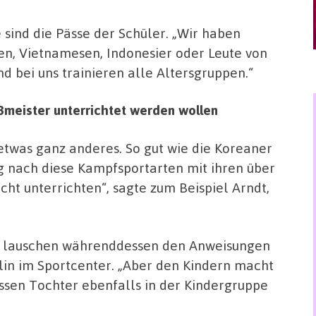
 sind die Pässe der Schüler. „Wir haben
len, Vietnamesen, Indonesier oder Leute von
nd bei uns trainieren alle Altersgruppen.“
ßmeister unterrichtet werden wollen
 etwas ganz anderes. So gut wie die Koreaner
 nach diese Kampfsportarten mit ihren über
ht unterrichten“, sagte zum Beispiel Arndt,
n lauschen währenddessen den Anweisungen
plin im Sportcenter. „Aber den Kindern macht
essen Tochter ebenfalls in der Kindergruppe