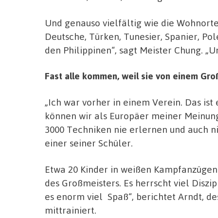
Und genauso vielfältig wie die Wohnorte
Deutsche, Türken, Tunesier, Spanier, Po
den Philippinen“, sagt Meister Chung. „U
Fast alle kommen, weil sie von einem Gro
„Ich war vorher in einem Verein. Das ist
können wir als Europäer meiner Meinung
3000 Techniken nie erlernen und auch nic
einer seiner Schüler.
Etwa 20 Kinder in weißen Kampfanzüge
des Großmeisters. Es herrscht viel Diszi
es enorm viel Spaß“, berichtet Arndt, d
mittrainiert.