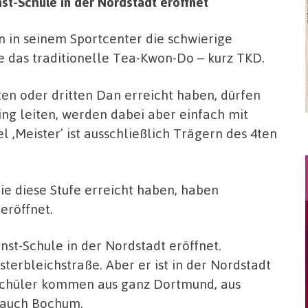
st-Schule in der Nordstadt eröffnet
n in seinem Sportcenter die schwierige
 das traditionelle Tea-Kwon-Do – kurz TKD.
iten oder dritten Dan erreicht haben, dürfen
ing leiten, werden dabei aber einfach mit
‚Meister’ ist ausschließlich Trägern des 4ten
ie diese Stufe erreicht haben, haben
eröffnet.
st-Schule in der Nordstadt eröffnet.
sterbleichstraße. Aber er ist in der Nordstadt
 Schüler kommen aus ganz Dortmund, aus
 auch Bochum.