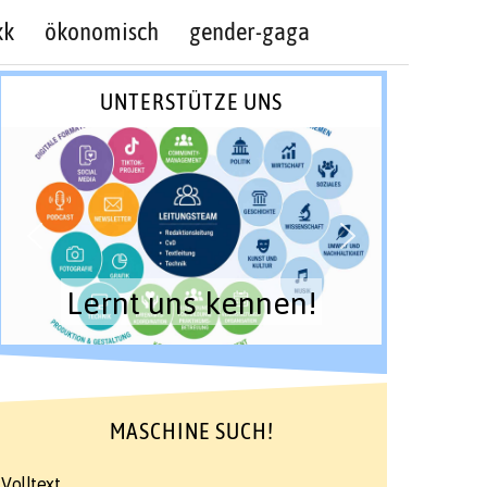
kk
ökonomisch
gender-gaga
UNTERSTÜTZE UNS
Lernt uns kennen!
MASCHINE SUCH!
Volltext