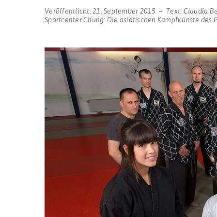
Veröffentlicht:
21. September 2015
Text:
Claudia B
Sportcenter Chung: Die asiatischen Kampfkünste des G