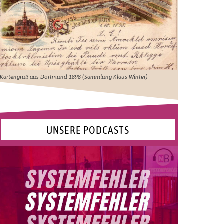
Kartengruß aus Dortmund 1898 (Sammlung Klaus Winter)
UNSERE PODCASTS