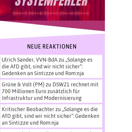
NEUE REAKTIONEN
Ulrich Sander, VVN-BdA
zu
„Solange es
die AfD gibt, sind wir nicht sicher“:
Gedenken an Sinti:zze und Rom:nja
Grüne & Volt (PM)
zu
DSW21 rechnet mit
700 Millionen Euro zusätzlich für
Infrastruktur und Modernisierung
Kritischer Beobachter
zu
„Solange es die
AfD gibt, sind wir nicht sicher“: Gedenken
an Sinti:zze und Rom:nja