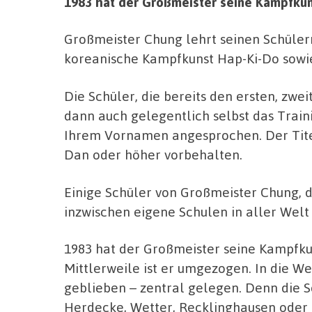
1983 hat der Großmeister seine Kampfkun
Großmeister Chung lehrt seinen Schüler
koreanische Kampfkunst Hap-Ki-Do sowie
Die Schüler, die bereits den ersten, zwe
dann auch gelegentlich selbst das Train
Ihrem Vornamen angesprochen. Der Titel 
Dan oder höher vorbehalten.
Einige Schüler von Großmeister Chung, d
inzwischen eigene Schulen in aller Welt 
1983 hat der Großmeister seine Kampfkun
Mittlerweile ist er umgezogen. In die We
geblieben – zentral gelegen. Denn die
Herdecke, Wetter, Recklinghausen oder