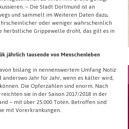
okussieren. – Die Stadt Dortmund ist an
wegs und sammelt im Weiteren Daten dazu,
hrscheinlicher oder weniger wahrscheinlich
e herbstliche Grippewelle droht, das gilt es in
lik jährlich tausende von Menschenleben
 davon bislang in nennenswertem Umfang Notiz
anderswo Jahr für Jahr, wenn es kälter wird,
n können. Die Opferzahlen sind enorm. Nach
reichten sie in der Saison 2017/2018 in der
nd – mit über 25.000 Toten. Betroffen sind
he mit Vorerkrankungen.