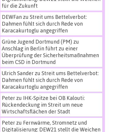
für die Zukunft
DEWFan
zu
Streit ums Bettelverbot:
Dahmen fühlt sich durch Rede von
Karacakurtoglu angegriffen
Grüne Jugend Dortmund (PM)
zu
Anschlag in Berlin führt zu einer
Überprüfung der Sicherheitsmaßnahmen
beim CSD in Dortmund
Ulrich Sander
zu
Streit ums Bettelverbot:
Dahmen fühlt sich durch Rede von
Karacakurtoglu angegriffen
Peter
zu
IHK-Spitze bei OB Kalouti:
Rückendeckung im Streit um neue
Wirtschaftsflächen der Stadt
Peter
zu
Fernwärme, Stromnetz und
Digitalisierung: DEW21 stellt die Weichen