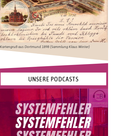
Kartengruß aus Dortmund 1898 (Sammlung Klaus Winter)
UNSERE PODCASTS