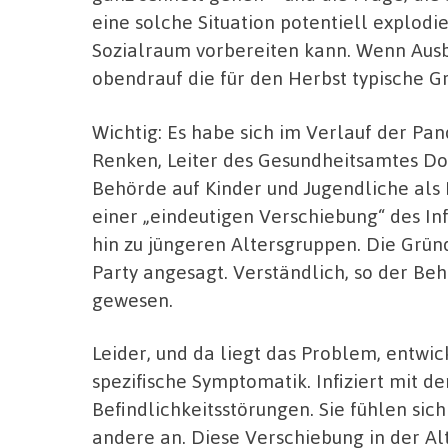
eine solche Situation potentiell explod
Sozialraum vorbereiten kann. Wenn Ausb
obendrauf die für den Herbst typische G
Wichtig: Es habe sich im Verlauf der Pa
Renken, Leiter des Gesundheitsamtes Dor
Behörde auf Kinder und Jugendliche als
einer „eindeutigen Verschiebung“ des 
hin zu jüngeren Altersgruppen. Die Gründ
Party angesagt. Verständlich, so der Beh
gewesen.
Leider, und da liegt das Problem, entwic
spezifische Symptomatik. Infiziert mit d
Befindlichkeitsstörungen. Sie fühlen sich
andere an. Diese Verschiebung in der Alt