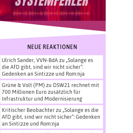
NEUE REAKTIONEN
Ulrich Sander, VVN-BdA
zu
„Solange es
die AfD gibt, sind wir nicht sicher“:
Gedenken an Sinti:zze und Rom:nja
Grüne & Volt (PM)
zu
DSW21 rechnet mit
700 Millionen Euro zusätzlich für
Infrastruktur und Modernisierung
Kritischer Beobachter
zu
„Solange es die
AfD gibt, sind wir nicht sicher“: Gedenken
an Sinti:zze und Rom:nja