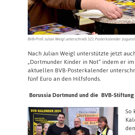
BVB-Profi Julian Weigl unterschrieb 321 Posterkalender zugunste
Nach Julian Weigl unterstützte jetzt au
„Dortmunder Kinder in Not“ indem er im
aktuellen BVB-Posterkalender unterschr
fünf Euro an den Hilfsfonds.
Borussia Dortmund und die BVB-Stiftung 
So 
Kal
den