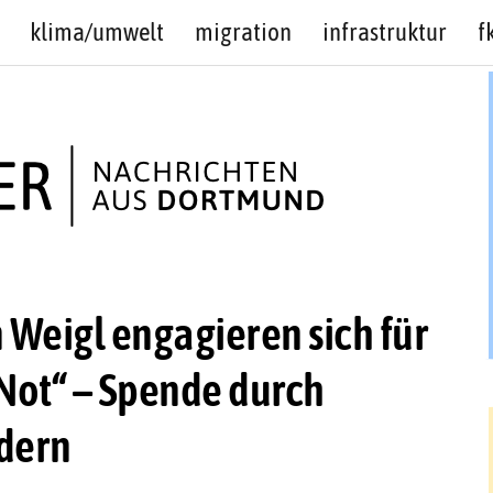
klima/umwelt
migration
infrastruktur
f
 Weigl engagieren sich für
Not“ – Spende durch
dern