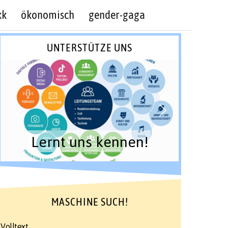
kk
ökonomisch
gender-gaga
UNTERSTÜTZE UNS
Lernt uns kennen!
MASCHINE SUCH!
Volltext