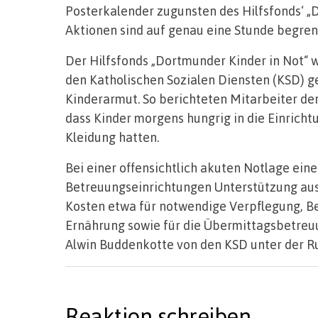
Posterkalender zugunsten des Hilfsfonds‘ „D
Aktionen sind auf genau eine Stunde begren
Der Hilfsfonds „Dortmunder Kinder in Not“ 
den Katholischen Sozialen Diensten (KSD) g
Kinderarmut. So berichteten Mitarbeiter de
dass Kinder morgens hungrig in die Einrich
Kleidung hatten.
Bei einer offensichtlich akuten Notlage ein
Betreuungseinrichtungen Unterstützung au
Kosten etwa für notwendige Verpflegung, Be
Ernährung sowie für die Übermittagsbetreu
Alwin Buddenkotte von den KSD unter der 
Reaktion schreiben