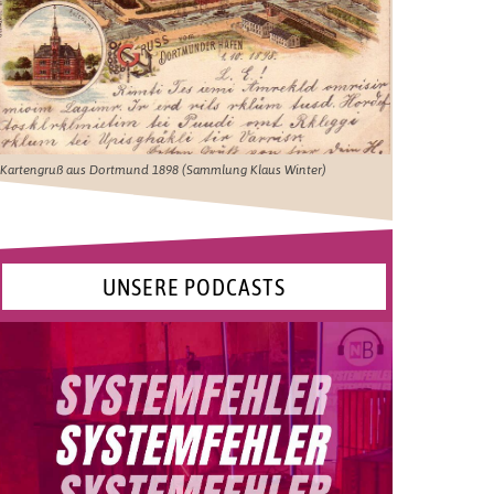
Kartengruß aus Dortmund 1898 (Sammlung Klaus Winter)
UNSERE PODCASTS