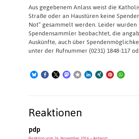
Aus gegebenem Anlass weist die Katholis
Straße oder an Haustüren keine Spenden
Not“ gesammelt werden. Leider wurden i
Spendensammler beobachtet, die angabe
Auskünfte, auch über Spendenmöglichkei
unter der Rufnummer (0231) 1848-117 od
Reaktionen
pdp
Reaktion vom 26. November 2016
– Antwort