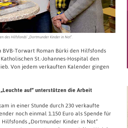
n des Hilfsfonds‘ „Dortmunder Kinder in Not“.
ch BVB-Torwart Roman Bürki den Hilfsfonds
 Katholischen St.-Johannes-Hospital den
ieb. Von jedem verkauften Kalender gingen
„Leuchte auf“ unterstützen die Arbeit
kam in einer Stunde durch 230 verkaufte
ender noch einmal 1.150 Euro als Spende für
 Hilfsfonds „Dortmunder Kinder in Not“