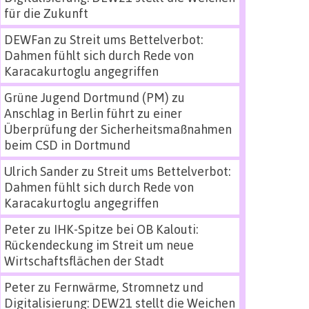
für die Zukunft
DEWFan
zu
Streit ums Bettelverbot:
Dahmen fühlt sich durch Rede von
Karacakurtoglu angegriffen
Grüne Jugend Dortmund (PM)
zu
Anschlag in Berlin führt zu einer
Überprüfung der Sicherheitsmaßnahmen
beim CSD in Dortmund
Ulrich Sander
zu
Streit ums Bettelverbot:
Dahmen fühlt sich durch Rede von
Karacakurtoglu angegriffen
Peter
zu
IHK-Spitze bei OB Kalouti:
Rückendeckung im Streit um neue
Wirtschaftsflächen der Stadt
Peter
zu
Fernwärme, Stromnetz und
Digitalisierung: DEW21 stellt die Weichen