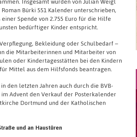
ammen. Insgesamt wurden von Julian Weigl
 Roman Bürki 551 Kalender unterschrieben,
 einer Spende von 2.755 Euro für die Hilfe
unsten bedürftiger Kinder entspricht.
Verpflegung, Bekleidung oder Schulbedarf –
n die Mitarbeiterinnen und Mitarbeiter von
ulen oder Kindertagesstätten bei den Kindern
für Mittel aus dem Hilfsfonds beantragen.
 in den letzten Jahren auch durch die BVB-
n im Advent den Verkauf der Posterkalender
dtkirche Dortmund und der Katholischen
Straße und an Haustüren