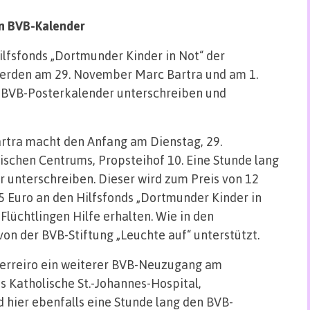
en BVB-Kalender
ilfsfonds „Dortmunder Kinder in Not“ der
erden am 29. November Marc Bartra und am 1.
 BVB-Posterkalender unterschreiben und
tra macht den Anfang am Dienstag, 29.
schen Centrums, Propsteihof 10. Eine Stunde lang
r unterschreiben. Dieser wird zum Preis von 12
 Euro an den Hilfsfonds „Dortmunder Kinder in
 Flüchtlingen Hilfe erhalten. Wie in den
on der BVB-Stiftung „Leuchte auf“ unterstützt.
erreiro ein weiterer BVB-Neuzugang am
s Katholische St.-Johannes-Hospital,
 hier ebenfalls eine Stunde lang den BVB-