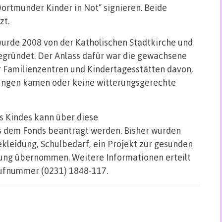
ortmunder Kinder in Not“ signieren. Beide
zt.
wurde 2008 von der Katholischen Stadtkirche und
egründet. Der Anlass dafür war die gewachsene
r Familienzentren und Kindertagesstätten davon,
tungen kamen oder keine witterungsgerechte
es Kindes kann über diese
s dem Fonds beantragt werden. Bisher wurden
kleidung, Schulbedarf, ein Projekt zur gesunden
ung übernommen. Weitere Informationen erteilt
Rufnummer (0231) 1848-117.