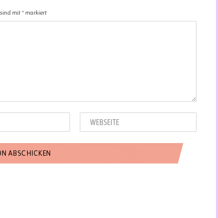
 sind mit
*
markiert