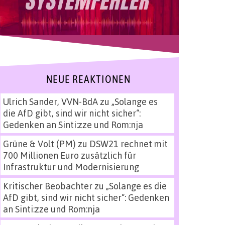
NEUE REAKTIONEN
Ulrich Sander, VVN-BdA
zu
„Solange es
die AfD gibt, sind wir nicht sicher“:
Gedenken an Sinti:zze und Rom:nja
Grüne & Volt (PM)
zu
DSW21 rechnet mit
700 Millionen Euro zusätzlich für
Infrastruktur und Modernisierung
Kritischer Beobachter
zu
„Solange es die
AfD gibt, sind wir nicht sicher“: Gedenken
an Sinti:zze und Rom:nja