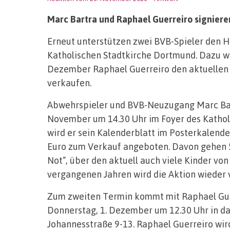
Marc Bartra und Raphael Guerreiro signier
Erneut unterstützen zwei BVB-Spieler den H
Katholischen Stadtkirche Dortmund. Dazu w
Dezember Raphael Guerreiro den aktuellen
verkaufen.
Abwehrspieler und BVB-Neuzugang Marc Bar
November um 14.30 Uhr im Foyer des Katholi
wird er sein Kalenderblatt im Posterkalende
Euro zum Verkauf angeboten. Davon gehen 5
Not“, über den aktuell auch viele Kinder von
vergangenen Jahren wird die Aktion wieder v
Zum zweiten Termin kommt mit Raphael Gu
Donnerstag, 1. Dezember um 12.30 Uhr in da
Johannesstraße 9-13. Raphael Guerreiro wird