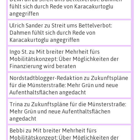
fühlt sich durch Rede von Karacakurtoglu
angegriffen
Ulrich Sander
zu
Streit ums Bettelverbot:
Dahmen fühlt sich durch Rede von
Karacakurtoglu angegriffen
Ingo St.
zu
Mit breiter Mehrheit fürs
Mobilitätskonzept: Über Möglichkeiten der
Finanzierung wird beraten
Nordstadtblogger-Redaktion
zu
Zukunftspläne
für die Münsterstraße: Mehr Grün und neue
Aufenthaltsflächen angedacht
Trina
zu
Zukunftspläne für die Münsterstraße:
Mehr Grün und neue Aufenthaltsflächen
angedacht
Bebbi
zu
Mit breiter Mehrheit fürs
Mobilitätskonzept: Über Möglichkeiten der