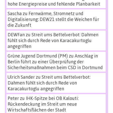
hohe Energiepreise und fehlende Planbarkeit
Sascha
zu
Fernwärme, Stromnetz und
Digitalisierung: DEW21 stellt die Weichen für
die Zukunft
DEWFan
zu
Streit ums Bettelverbot: Dahmen
fühlt sich durch Rede von Karacakurtoglu
angegriffen
Grüne Jugend Dortmund (PM)
zu
Anschlag in
Berlin führt zu einer Überprüfung der
Sicherheitsmaßnahmen beim CSD in Dortmund
Ulrich Sander
zu
Streit ums Bettelverbot:
Dahmen fühlt sich durch Rede von
Karacakurtoglu angegriffen
Peter
zu
IHK-Spitze bei OB Kalouti:
Rückendeckung im Streit um neue
Wirtschaftsflächen der Stadt