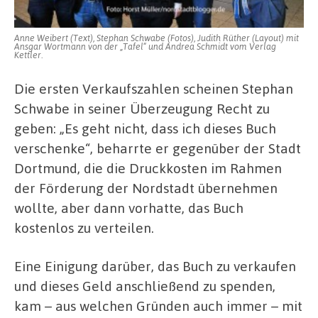
Anne Weibert (Text), Stephan Schwabe (Fotos), Judith Rüther (Layout) mit
Ansgar Wortmann von der „Tafel“ und Andrea Schmidt vom Verlag
Kettler.
Die ersten Verkaufszahlen scheinen Stephan
Schwabe in seiner Überzeugung Recht zu
geben: „Es geht nicht, dass ich dieses Buch
verschenke“, beharrte er gegenüber der Stadt
Dortmund, die die Druckkosten im Rahmen
der Förderung der Nordstadt übernehmen
wollte, aber dann vorhatte, das Buch
kostenlos zu verteilen.
Eine Einigung darüber, das Buch zu verkaufen
und dieses Geld anschließend zu spenden,
kam – aus welchen Gründen auch immer – mit