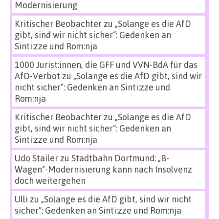
Modernisierung
Kritischer Beobachter
zu
„Solange es die AfD
gibt, sind wir nicht sicher“: Gedenken an
Sinti:zze und Rom:nja
1000 Jurist:innen, die GFF und VVN-BdA für das
AfD-Verbot
zu
„Solange es die AfD gibt, sind wir
nicht sicher“: Gedenken an Sinti:zze und
Rom:nja
Kritischer Beobachter
zu
„Solange es die AfD
gibt, sind wir nicht sicher“: Gedenken an
Sinti:zze und Rom:nja
Udo Stailer
zu
Stadtbahn Dortmund: „B-
Wagen“-Modernisierung kann nach Insolvenz
doch weitergehen
Ulli
zu
„Solange es die AfD gibt, sind wir nicht
sicher“: Gedenken an Sinti:zze und Rom:nja