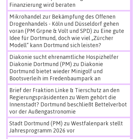
Finanzierung wird beraten
Mikrohandel zur Bekämpfung des Offenen
Drogenhandels - Köln und Düsseldorf gehen
voran (PM Grpne & Volt und SPD)
zu
Eine gute
Idee für Dortmund, doch wie viel „Zürcher
Modell“ kann Dortmund sich leisten?
Diakonie sucht ehrenamtliche Hospizhelfer
Diakonie Dortmund (PM)
zu
Diakonie
Dortmund bietet wieder Minigolf und
Bootsverleih im Fredenbaumpark an
Brief der Fraktion Linke & Tierschutz an den
Regierungspräsidenten
zu
Wem gehört die
Innenstadt? Dortmund beschließt Bettelverbot
vor der Außengastronomie
Stadt Dortmund (PM)
zu
Westfalenpark stellt
Jahresprogramm 2026 vor