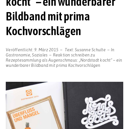
kocht“ – ein wunderbarer
Bildband mit prima
Kochvorschlägen
Veröffentlicht:
9. März 2015
Text:
Susanne Schulte
In
Gastronomie
,
Soziales
Reaktion schreiben
zu
Rezeptesammlung als Augenschmaus: „Nordstadt kocht“ – ein
wunderbarer Bildband mit prima Kochvorschlägen