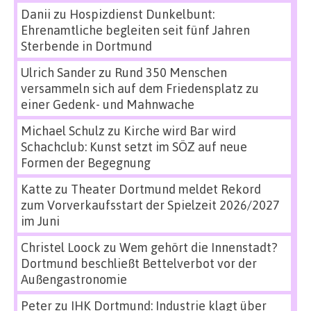
Danii
zu
Hospizdienst Dunkelbunt:
Ehrenamtliche begleiten seit fünf Jahren
Sterbende in Dortmund
Ulrich Sander
zu
Rund 350 Menschen
versammeln sich auf dem Friedensplatz zu
einer Gedenk- und Mahnwache
Michael Schulz
zu
Kirche wird Bar wird
Schachclub: Kunst setzt im SÖZ auf neue
Formen der Begegnung
Katte
zu
Theater Dortmund meldet Rekord
zum Vorverkaufsstart der Spielzeit 2026/2027
im Juni
Christel Loock
zu
Wem gehört die Innenstadt?
Dortmund beschließt Bettelverbot vor der
Außengastronomie
Peter
zu
IHK Dortmund: Industrie klagt über