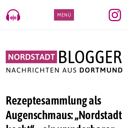
Skip
to
MENÜ
content
Rezeptesammlung als
Augenschmaus: „Nordstadt