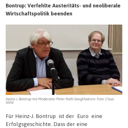
Bontrup: Verfehlte Austeritäts- und neoliberale
Wirtschaftspolitik beenden
Heinz-J. Bontrup mit Moderator Peter Rath-Sangkhakorn. Foto: Claus
Stille
Für Heinz-J. Bontrup ist der Euro eine
Erfolgsgeschichte. Dass der eine