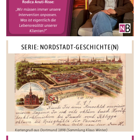
SERIE: NORDSTADT-GESCHICHTE(N)
Kartengruß aus Dortmund 1898 (Sammlung Klaus Winter)