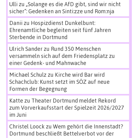
Ulli
zu
„Solange es die AfD gibt, sind wir nicht
sicher“: Gedenken an Sinti:zze und Rom:nja
Danii
zu
Hospizdienst Dunkelbunt:
Ehrenamtliche begleiten seit fünf Jahren
Sterbende in Dortmund
Ulrich Sander
zu
Rund 350 Menschen
versammeln sich auf dem Friedensplatz zu
einer Gedenk- und Mahnwache
Michael Schulz
zu
Kirche wird Bar wird
Schachclub: Kunst setzt im SÖZ auf neue
Formen der Begegnung
Katte
zu
Theater Dortmund meldet Rekord
zum Vorverkaufsstart der Spielzeit 2026/2027
im Juni
Christel Loock
zu
Wem gehört die Innenstadt?
Dortmund beschließt Bettelverbot vor der