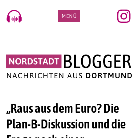
Skip
to
MENÜ
content
„Raus aus dem Euro? Die
Plan-B-Diskussion und die