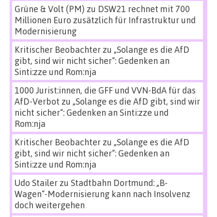
Grüne & Volt (PM)
zu
DSW21 rechnet mit 700
Millionen Euro zusätzlich für Infrastruktur und
Modernisierung
Kritischer Beobachter
zu
„Solange es die AfD
gibt, sind wir nicht sicher“: Gedenken an
Sinti:zze und Rom:nja
1000 Jurist:innen, die GFF und VVN-BdA für das
AfD-Verbot
zu
„Solange es die AfD gibt, sind wir
nicht sicher“: Gedenken an Sinti:zze und
Rom:nja
Kritischer Beobachter
zu
„Solange es die AfD
gibt, sind wir nicht sicher“: Gedenken an
Sinti:zze und Rom:nja
Udo Stailer
zu
Stadtbahn Dortmund: „B-
Wagen“-Modernisierung kann nach Insolvenz
doch weitergehen