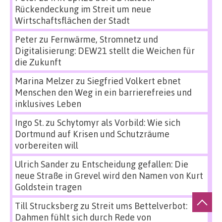
Rückendeckung im Streit um neue
Wirtschaftsflächen der Stadt
Peter
zu
Fernwärme, Stromnetz und
Digitalisierung: DEW21 stellt die Weichen für
die Zukunft
Marina Melzer
zu
Siegfried Volkert ebnet
Menschen den Weg in ein barrierefreies und
inklusives Leben
Ingo St.
zu
Schytomyr als Vorbild: Wie sich
Dortmund auf Krisen und Schutzräume
vorbereiten will
Ulrich Sander
zu
Entscheidung gefallen: Die
neue Straße in Grevel wird den Namen von Kurt
Goldstein tragen
Till Strucksberg
zu
Streit ums Bettelverbot:
Dahmen fühlt sich durch Rede von