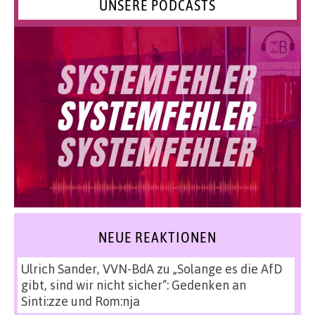
UNSERE PODCASTS
NEUE REAKTIONEN
Ulrich Sander, VVN-BdA
zu
„Solange es die AfD
gibt, sind wir nicht sicher“: Gedenken an
Sinti:zze und Rom:nja