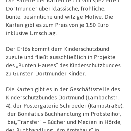
Die Palette der Karten reicht von speziellen
Dortmunder über klassische, fröhliche,
bunte, besinnliche und witzige Motive. Die
Karten gibt es zum Preis von je 1,50 Euro
inklusive Umschlag.
Der Erlös kommt dem Kinderschutzbund
zugute und fließt ausschließlich in Projekte
des „Bunten Hauses“ des Kinderschutzbundes
zu Gunsten Dortmunder Kinder.
Die Karten gibt es in der Geschäftsstelle des
Kinderschutzbundes Dortmund (Lambachstr.
4), der Postergalerie Schroeder (Kampstraße),
der Bonifatius Buchhandlung im Probsteihof,
bei„Transfer“ – Bücher und Medien in Hörde,
der Buchhandlung „Am Amtshaus“ in