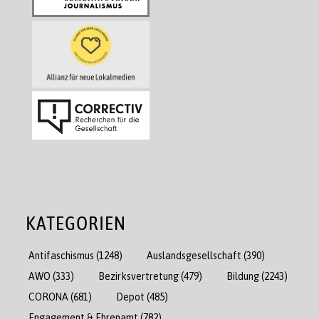
KATEGORIEN
Antifaschismus
(1248)
Auslandsgesellschaft
(390)
AWO
(333)
Bezirksvertretung
(479)
Bildung
(2243)
CORONA
(681)
Depot
(485)
Engagement & Ehrenamt
(782)