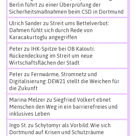
Berlin führt zu einer Überprüfung der
Sicherheitsmaßnahmen beim CSD in Dortmund
Ulrich Sander
zu
Streit ums Bettelverbot:
Dahmen fühlt sich durch Rede von
Karacakurtoglu angegriffen
Peter
zu
IHK-Spitze bei OB Kalouti:
Rückendeckung im Streit um neue
Wirtschaftsflächen der Stadt
Peter
zu
Fernwärme, Stromnetz und
Digitalisierung: DEW21 stellt die Weichen für
die Zukunft
Marina Melzer
zu
Siegfried Volkert ebnet
Menschen den Weg in ein barrierefreies und
inklusives Leben
Ingo St.
zu
Schytomyr als Vorbild: Wie sich
Dortmund auf Krisen und Schutzräume