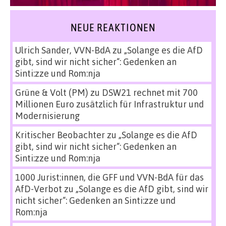
NEUE REAKTIONEN
Ulrich Sander, VVN-BdA
zu
„Solange es die AfD
gibt, sind wir nicht sicher“: Gedenken an
Sinti:zze und Rom:nja
Grüne & Volt (PM)
zu
DSW21 rechnet mit 700
Millionen Euro zusätzlich für Infrastruktur und
Modernisierung
Kritischer Beobachter
zu
„Solange es die AfD
gibt, sind wir nicht sicher“: Gedenken an
Sinti:zze und Rom:nja
1000 Jurist:innen, die GFF und VVN-BdA für das
AfD-Verbot
zu
„Solange es die AfD gibt, sind wir
nicht sicher“: Gedenken an Sinti:zze und
Rom:nja