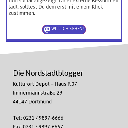
ruhr.social angezeigt. Da er externe Ressourcen
lädt, solltest Du dem erst mit einem Klick
zustimmen.
WILL ICH SEHEN!
Die Nordstadtblogger
Kulturort Depot – Haus R.07
Immermannstraße 29
44147 Dortmund
Tel.: 0231 / 9897-6666
Fax: 0231 / 9897-6667