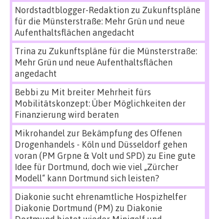
Nordstadtblogger-Redaktion
zu
Zukunftspläne
für die Münsterstraße: Mehr Grün und neue
Aufenthaltsflächen angedacht
Trina
zu
Zukunftspläne für die Münsterstraße:
Mehr Grün und neue Aufenthaltsflächen
angedacht
Bebbi
zu
Mit breiter Mehrheit fürs
Mobilitätskonzept: Über Möglichkeiten der
Finanzierung wird beraten
Mikrohandel zur Bekämpfung des Offenen
Drogenhandels - Köln und Düsseldorf gehen
voran (PM Grpne & Volt und SPD)
zu
Eine gute
Idee für Dortmund, doch wie viel „Zürcher
Modell“ kann Dortmund sich leisten?
Diakonie sucht ehrenamtliche Hospizhelfer
Diakonie Dortmund (PM)
zu
Diakonie