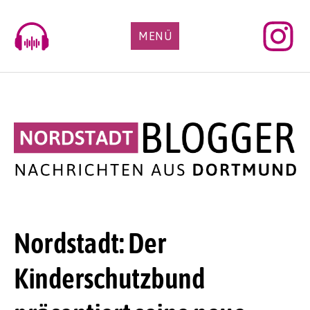
Skip
to
MENÜ
content
Nordstadt: Der
Kinderschutzbund