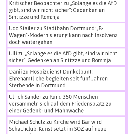
Kritischer Beobachter
zu
„Solange es die AfD
gibt, sind wir nicht sicher“: Gedenken an
Sinti:zze und Rom:nja
Udo Stailer
zu
Stadtbahn Dortmund: „B-
Wagen“-Modernisierung kann nach Insolvenz
doch weitergehen
Ulli
zu
„Solange es die AfD gibt, sind wir nicht
sicher“: Gedenken an Sinti:zze und Rom:nja
Danii
zu
Hospizdienst Dunkelbunt:
Ehrenamtliche begleiten seit fünf Jahren
Sterbende in Dortmund
Ulrich Sander
zu
Rund 350 Menschen
versammeln sich auf dem Friedensplatz zu
einer Gedenk- und Mahnwache
Michael Schulz
zu
Kirche wird Bar wird
Schachclub: Kunst setzt im SÖZ auf neue