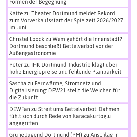
Formen der Begegnung
Katte
zu
Theater Dortmund meldet Rekord
zum Vorverkaufsstart der Spielzeit 2026/2027
im Juni
Christel Loock
zu
Wem gehört die Innenstadt?
Dortmund beschließt Bettelverbot vor der
Außengastronomie
Peter
zu
IHK Dortmund: Industrie klagt über
hohe Energiepreise und fehlende Planbarkeit
Sascha
zu
Fernwärme, Stromnetz und
Digitalisierung: DEW21 stellt die Weichen für
die Zukunft
DEWFan
zu
Streit ums Bettelverbot: Dahmen
fühlt sich durch Rede von Karacakurtoglu
angegriffen
Grüne Jugend Dortmund (PM)
zu
Anschlag in