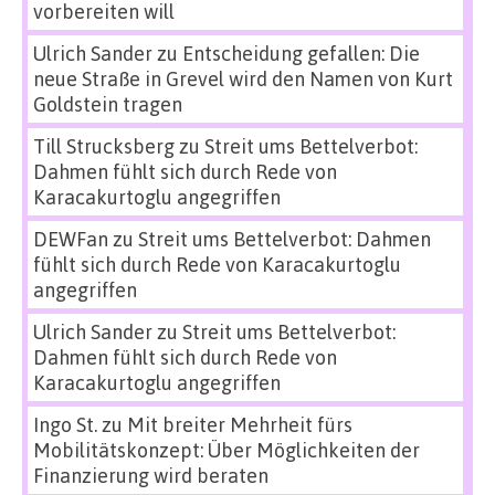
vorbereiten will
Ulrich Sander
zu
Entscheidung gefallen: Die
neue Straße in Grevel wird den Namen von Kurt
Goldstein tragen
Till Strucksberg
zu
Streit ums Bettelverbot:
Dahmen fühlt sich durch Rede von
Karacakurtoglu angegriffen
DEWFan
zu
Streit ums Bettelverbot: Dahmen
fühlt sich durch Rede von Karacakurtoglu
angegriffen
Ulrich Sander
zu
Streit ums Bettelverbot:
Dahmen fühlt sich durch Rede von
Karacakurtoglu angegriffen
Ingo St.
zu
Mit breiter Mehrheit fürs
Mobilitätskonzept: Über Möglichkeiten der
Finanzierung wird beraten