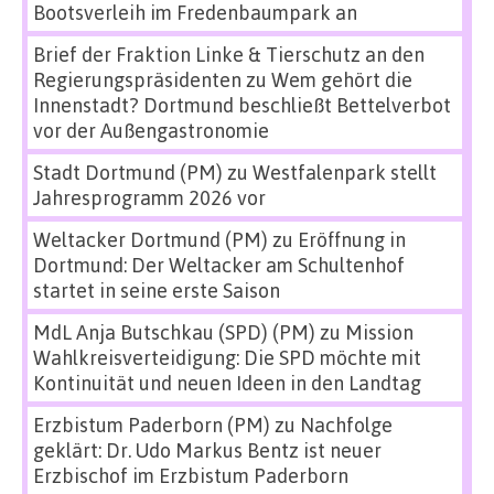
Bootsverleih im Fredenbaumpark an
Brief der Fraktion Linke & Tierschutz an den
Regierungspräsidenten
zu
Wem gehört die
Innenstadt? Dortmund beschließt Bettelverbot
vor der Außengastronomie
Stadt Dortmund (PM)
zu
Westfalenpark stellt
Jahresprogramm 2026 vor
Weltacker Dortmund (PM)
zu
Eröffnung in
Dortmund: Der Weltacker am Schultenhof
startet in seine erste Saison
MdL Anja Butschkau (SPD) (PM)
zu
Mission
Wahlkreisverteidigung: Die SPD möchte mit
Kontinuität und neuen Ideen in den Landtag
Erzbistum Paderborn (PM)
zu
Nachfolge
geklärt: Dr. Udo Markus Bentz ist neuer
Erzbischof im Erzbistum Paderborn