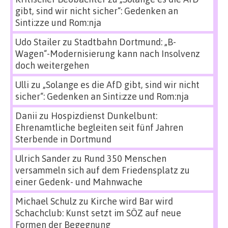
gibt, sind wir nicht sicher“: Gedenken an
Sinti:zze und Rom:nja
Udo Stailer
zu
Stadtbahn Dortmund: „B-
Wagen“-Modernisierung kann nach Insolvenz
doch weitergehen
Ulli
zu
„Solange es die AfD gibt, sind wir nicht
sicher“: Gedenken an Sinti:zze und Rom:nja
Danii
zu
Hospizdienst Dunkelbunt:
Ehrenamtliche begleiten seit fünf Jahren
Sterbende in Dortmund
Ulrich Sander
zu
Rund 350 Menschen
versammeln sich auf dem Friedensplatz zu
einer Gedenk- und Mahnwache
Michael Schulz
zu
Kirche wird Bar wird
Schachclub: Kunst setzt im SÖZ auf neue
Formen der Begegnung