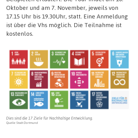
Oktober und am 7. November, jeweils von
17.15 Uhr bis 19.30Uhr, statt. Eine Anmeldung
ist über die Vhs möglich. Die Teilnahme ist
kostenlos.
Dies sind die 17 Ziele für Nachhaltige Entwicklung.
Quelle: Stadt Dortmund