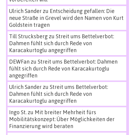
Ulrich Sander
zu
Entscheidung gefallen: Die
neue Straße in Grevel wird den Namen von Kurt
Goldstein tragen
Till Strucksberg
zu
Streit ums Bettelverbot:
Dahmen fühlt sich durch Rede von
Karacakurtoglu angegriffen
DEWFan
zu
Streit ums Bettelverbot: Dahmen
fühlt sich durch Rede von Karacakurtoglu
angegriffen
Ulrich Sander
zu
Streit ums Bettelverbot:
Dahmen fühlt sich durch Rede von
Karacakurtoglu angegriffen
Ingo St.
zu
Mit breiter Mehrheit fürs
Mobilitätskonzept: Über Möglichkeiten der
Finanzierung wird beraten