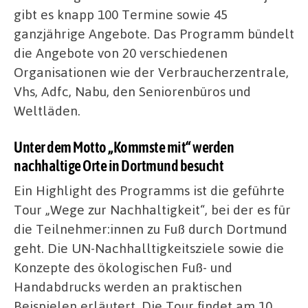
gibt es knapp 100 Termine sowie 45
ganzjährige Angebote. Das Programm bündelt
die Angebote von 20 verschiedenen
Organisationen wie der Verbraucherzentrale,
Vhs, Adfc, Nabu, den Seniorenbüros und
Weltläden.
Unter dem Motto „Kommste mit“ werden
nachhaltige Orte in Dortmund besucht
Ein Highlight des Programms ist die geführte
Tour „Wege zur Nachhaltigkeit“, bei der es für
die Teilnehmer:innen zu Fuß durch Dortmund
geht. Die UN-Nachhalltigkeitsziele sowie die
Konzepte des ökologischen Fuß- und
Handabdrucks werden an praktischen
Beispielen erläutert. Die Tour findet am 10.