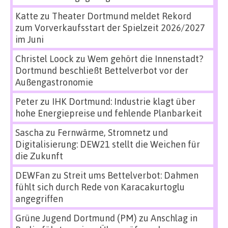
Katte
zu
Theater Dortmund meldet Rekord
zum Vorverkaufsstart der Spielzeit 2026/2027
im Juni
Christel Loock
zu
Wem gehört die Innenstadt?
Dortmund beschließt Bettelverbot vor der
Außengastronomie
Peter
zu
IHK Dortmund: Industrie klagt über
hohe Energiepreise und fehlende Planbarkeit
Sascha
zu
Fernwärme, Stromnetz und
Digitalisierung: DEW21 stellt die Weichen für
die Zukunft
DEWFan
zu
Streit ums Bettelverbot: Dahmen
fühlt sich durch Rede von Karacakurtoglu
angegriffen
Grüne Jugend Dortmund (PM)
zu
Anschlag in