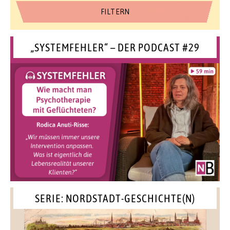
„SYSTEMFEHLER“ – DER PODCAST #29
SERIE: NORDSTADT-GESCHICHTE(N)