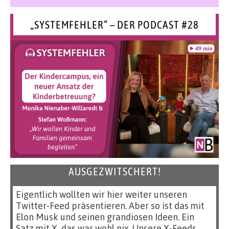
„SYSTEMFEHLER“ – DER PODCAST #28
AUSGEZWITSCHERT!
Eigentlich wollten wir hier weiter unseren
Twitter-Feed präsentieren. Aber so ist das mit
Elon Musk und seinen grandiosen Ideen. Ein
Satz mit X, das war wohl nix. Unsere X-Feeds