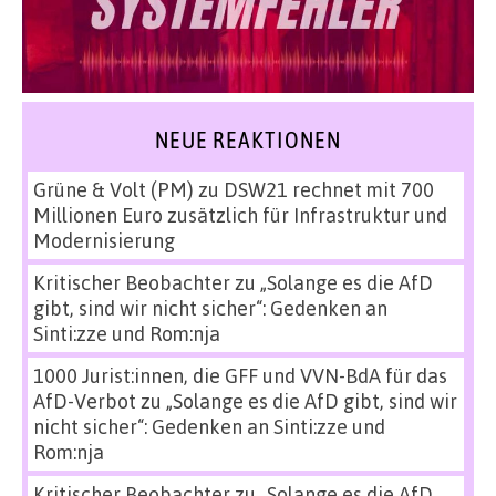
NEUE REAKTIONEN
Grüne & Volt (PM)
zu
DSW21 rechnet mit 700
Millionen Euro zusätzlich für Infrastruktur und
Modernisierung
Kritischer Beobachter
zu
„Solange es die AfD
gibt, sind wir nicht sicher“: Gedenken an
Sinti:zze und Rom:nja
1000 Jurist:innen, die GFF und VVN-BdA für das
AfD-Verbot
zu
„Solange es die AfD gibt, sind wir
nicht sicher“: Gedenken an Sinti:zze und
Rom:nja
Kritischer Beobachter
zu
„Solange es die AfD