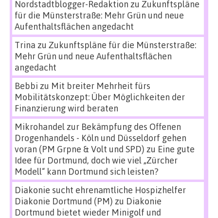
Nordstadtblogger-Redaktion
zu
Zukunftspläne
für die Münsterstraße: Mehr Grün und neue
Aufenthaltsflächen angedacht
Trina
zu
Zukunftspläne für die Münsterstraße:
Mehr Grün und neue Aufenthaltsflächen
angedacht
Bebbi
zu
Mit breiter Mehrheit fürs
Mobilitätskonzept: Über Möglichkeiten der
Finanzierung wird beraten
Mikrohandel zur Bekämpfung des Offenen
Drogenhandels - Köln und Düsseldorf gehen
voran (PM Grpne & Volt und SPD)
zu
Eine gute
Idee für Dortmund, doch wie viel „Zürcher
Modell“ kann Dortmund sich leisten?
Diakonie sucht ehrenamtliche Hospizhelfer
Diakonie Dortmund (PM)
zu
Diakonie
Dortmund bietet wieder Minigolf und