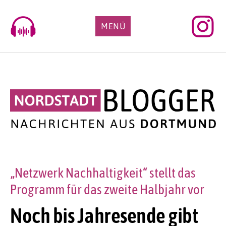
Skip
to
MENÜ
content
„Netzwerk Nachhaltigkeit“ stellt das
Programm für das zweite Halbjahr vor
Noch bis Jahresende gibt