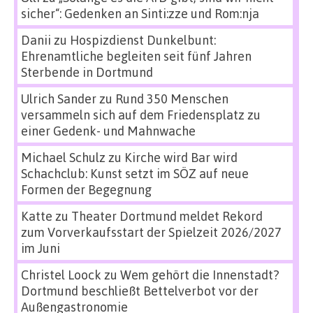
sicher“: Gedenken an Sinti:zze und Rom:nja
Danii
zu
Hospizdienst Dunkelbunt:
Ehrenamtliche begleiten seit fünf Jahren
Sterbende in Dortmund
Ulrich Sander
zu
Rund 350 Menschen
versammeln sich auf dem Friedensplatz zu
einer Gedenk- und Mahnwache
Michael Schulz
zu
Kirche wird Bar wird
Schachclub: Kunst setzt im SÖZ auf neue
Formen der Begegnung
Katte
zu
Theater Dortmund meldet Rekord
zum Vorverkaufsstart der Spielzeit 2026/2027
im Juni
Christel Loock
zu
Wem gehört die Innenstadt?
Dortmund beschließt Bettelverbot vor der
Außengastronomie