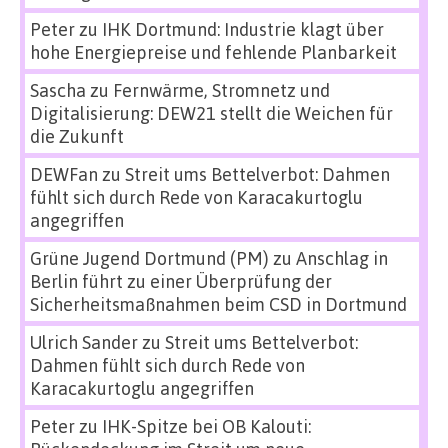
Peter
zu
IHK Dortmund: Industrie klagt über
hohe Energiepreise und fehlende Planbarkeit
Sascha
zu
Fernwärme, Stromnetz und
Digitalisierung: DEW21 stellt die Weichen für
die Zukunft
DEWFan
zu
Streit ums Bettelverbot: Dahmen
fühlt sich durch Rede von Karacakurtoglu
angegriffen
Grüne Jugend Dortmund (PM)
zu
Anschlag in
Berlin führt zu einer Überprüfung der
Sicherheitsmaßnahmen beim CSD in Dortmund
Ulrich Sander
zu
Streit ums Bettelverbot:
Dahmen fühlt sich durch Rede von
Karacakurtoglu angegriffen
Peter
zu
IHK-Spitze bei OB Kalouti: