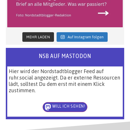
MEHR LADEN
Auf Instagram folgen
NSB AUF MASTODON
Hier wird der Nordstadtblogger Feed auf
ruhr.social angezeigt. Da er externe Ressourcen
lädt, solltest Du dem erst mit einem Klick
zustimmen.
WILL ICH SEHEN!