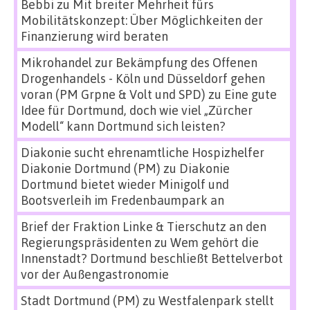
Bebbi
zu
Mit breiter Mehrheit fürs
Mobilitätskonzept: Über Möglichkeiten der
Finanzierung wird beraten
Mikrohandel zur Bekämpfung des Offenen
Drogenhandels - Köln und Düsseldorf gehen
voran (PM Grpne & Volt und SPD)
zu
Eine gute
Idee für Dortmund, doch wie viel „Zürcher
Modell“ kann Dortmund sich leisten?
Diakonie sucht ehrenamtliche Hospizhelfer
Diakonie Dortmund (PM)
zu
Diakonie
Dortmund bietet wieder Minigolf und
Bootsverleih im Fredenbaumpark an
Brief der Fraktion Linke & Tierschutz an den
Regierungspräsidenten
zu
Wem gehört die
Innenstadt? Dortmund beschließt Bettelverbot
vor der Außengastronomie
Stadt Dortmund (PM)
zu
Westfalenpark stellt