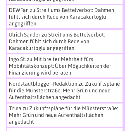
DEWFan
zu
Streit ums Bettelverbot: Dahmen
fühlt sich durch Rede von Karacakurtoglu
angegriffen
Ulrich Sander
zu
Streit ums Bettelverbot:
Dahmen fühlt sich durch Rede von
Karacakurtoglu angegriffen
Ingo St.
zu
Mit breiter Mehrheit fürs
Mobilitätskonzept: Über Möglichkeiten der
Finanzierung wird beraten
Nordstadtblogger-Redaktion
zu
Zukunftspläne
für die Münsterstraße: Mehr Grün und neue
Aufenthaltsflächen angedacht
Trina
zu
Zukunftspläne für die Münsterstraße:
Mehr Grün und neue Aufenthaltsflächen
angedacht