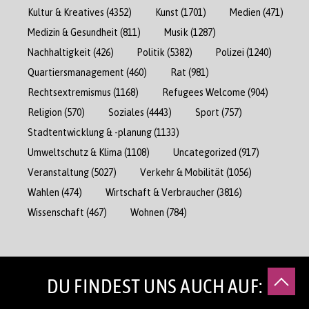
Kultur & Kreatives
(4352)
Kunst
(1701)
Medien
(471)
Medizin & Gesundheit
(811)
Musik
(1287)
Nachhaltigkeit
(426)
Politik
(5382)
Polizei
(1240)
Quartiersmanagement
(460)
Rat
(981)
Rechtsextremismus
(1168)
Refugees Welcome
(904)
Religion
(570)
Soziales
(4443)
Sport
(757)
Stadtentwicklung & -planung
(1133)
Umweltschutz & Klima
(1108)
Uncategorized
(917)
Veranstaltung
(5027)
Verkehr & Mobilität
(1056)
Wahlen
(474)
Wirtschaft & Verbraucher
(3816)
Wissenschaft
(467)
Wohnen
(784)
DU FINDEST UNS AUCH AUF: