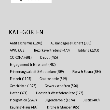
KATEGORIEN
Antifaschismus
(1248)
Auslandsgesellschaft
(390)
AWO
(333)
Bezirksvertretung
(479)
Bildung
(2243)
CORONA
(681)
Depot
(485)
Engagement & Ehrenamt
(782)
Erinnerungsarbeit & Gedenken
(589)
Flora & Fauna
(384)
Freizeit
(1105)
Gastronomie
(549)
Geschichte
(1375)
Gewerkschaften
(590)
Hafen
(371)
Hoesch & Westfalenhütte
(327)
Integration
(2267)
Jugendarbeit
(1674)
Justiz
(489)
Keuning-Haus
(489)
Kirche & Glauben
(856)