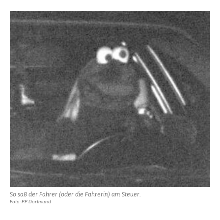
So saß der Fahrer (oder die Fahrerin) am Steuer.
Foto: PP Dortmund