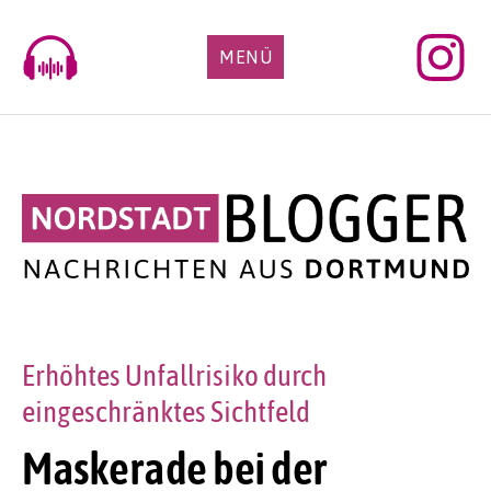
Skip
to
MENÜ
content
Erhöhtes Unfallrisiko durch
eingeschränktes Sichtfeld
Maskerade bei der