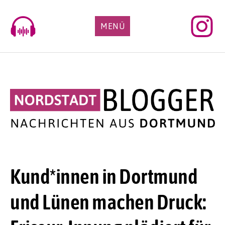
Skip
to
MENÜ
content
Kund*innen in Dortmund
und Lünen machen Druck: