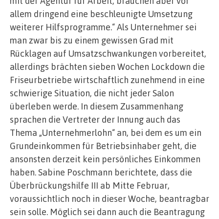
mit der Agentur für Arbeit, brauchen aber vor
allem dringend eine beschleunigte Umsetzung
weiterer Hilfsprogramme.“ Als Unternehmer sei
man zwar bis zu einem gewissen Grad mit
Rücklagen auf Umsatzschwankungen vorbereitet,
allerdings brächten sieben Wochen Lockdown die
Friseurbetriebe wirtschaftlich zunehmend in eine
schwierige Situation, die nicht jeder Salon
überleben werde. In diesem Zusammenhang
sprachen die Vertreter der Innung auch das
Thema „Unternehmerlohn“ an, bei dem es um ein
Grundeinkommen für Betriebsinhaber geht, die
ansonsten derzeit kein persönliches Einkommen
haben. Sabine Poschmann berichtete, dass die
Überbrückungshilfe III ab Mitte Februar,
voraussichtlich noch in dieser Woche, beantragbar
sein solle. Möglich sei dann auch die Beantragung