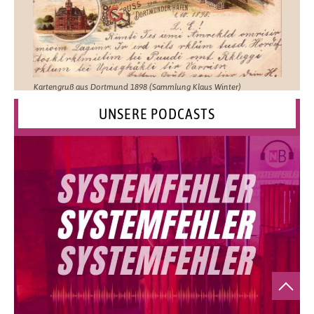
Kartengruß aus Dortmund 1898 (Sammlung Klaus Winter)
UNSERE PODCASTS