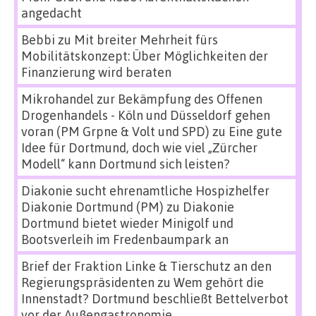
angedacht
Bebbi
zu
Mit breiter Mehrheit fürs
Mobilitätskonzept: Über Möglichkeiten der
Finanzierung wird beraten
Mikrohandel zur Bekämpfung des Offenen
Drogenhandels - Köln und Düsseldorf gehen
voran (PM Grpne & Volt und SPD)
zu
Eine gute
Idee für Dortmund, doch wie viel „Zürcher
Modell“ kann Dortmund sich leisten?
Diakonie sucht ehrenamtliche Hospizhelfer
Diakonie Dortmund (PM)
zu
Diakonie
Dortmund bietet wieder Minigolf und
Bootsverleih im Fredenbaumpark an
Brief der Fraktion Linke & Tierschutz an den
Regierungspräsidenten
zu
Wem gehört die
Innenstadt? Dortmund beschließt Bettelverbot
vor der Außengastronomie