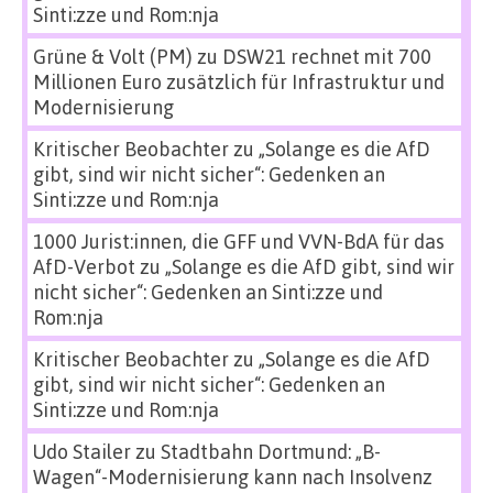
Sinti:zze und Rom:nja
Grüne & Volt (PM)
zu
DSW21 rechnet mit 700
Millionen Euro zusätzlich für Infrastruktur und
Modernisierung
Kritischer Beobachter
zu
„Solange es die AfD
gibt, sind wir nicht sicher“: Gedenken an
Sinti:zze und Rom:nja
1000 Jurist:innen, die GFF und VVN-BdA für das
AfD-Verbot
zu
„Solange es die AfD gibt, sind wir
nicht sicher“: Gedenken an Sinti:zze und
Rom:nja
Kritischer Beobachter
zu
„Solange es die AfD
gibt, sind wir nicht sicher“: Gedenken an
Sinti:zze und Rom:nja
Udo Stailer
zu
Stadtbahn Dortmund: „B-
Wagen“-Modernisierung kann nach Insolvenz