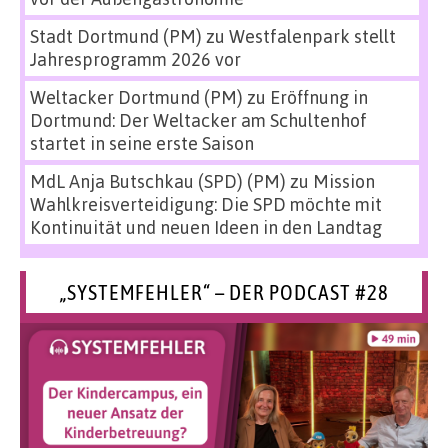
Stadt Dortmund (PM)
zu
Westfalenpark stellt
Jahresprogramm 2026 vor
Weltacker Dortmund (PM)
zu
Eröffnung in
Dortmund: Der Weltacker am Schultenhof
startet in seine erste Saison
MdL Anja Butschkau (SPD) (PM)
zu
Mission
Wahlkreisverteidigung: Die SPD möchte mit
Kontinuität und neuen Ideen in den Landtag
„SYSTEMFEHLER“ – DER PODCAST #28