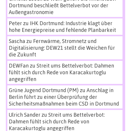
Dortmund beschließt Bettelverbot vor der
Außengastronomie
Peter
zu
IHK Dortmund: Industrie klagt über
hohe Energiepreise und fehlende Planbarkeit
Sascha
zu
Fernwärme, Stromnetz und
Digitalisierung: DEW21 stellt die Weichen für
die Zukunft
DEWFan
zu
Streit ums Bettelverbot: Dahmen
fühlt sich durch Rede von Karacakurtoglu
angegriffen
Grüne Jugend Dortmund (PM)
zu
Anschlag in
Berlin führt zu einer Überprüfung der
Sicherheitsmaßnahmen beim CSD in Dortmund
Ulrich Sander
zu
Streit ums Bettelverbot:
Dahmen fühlt sich durch Rede von
Karacakurtoglu angegriffen