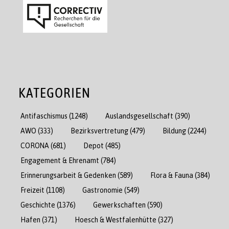
KATEGORIEN
Antifaschismus
(1248)
Auslandsgesellschaft
(390)
AWO
(333)
Bezirksvertretung
(479)
Bildung
(2244)
CORONA
(681)
Depot
(485)
Engagement & Ehrenamt
(784)
Erinnerungsarbeit & Gedenken
(589)
Flora & Fauna
(384)
Freizeit
(1108)
Gastronomie
(549)
Geschichte
(1376)
Gewerkschaften
(590)
Hafen
(371)
Hoesch & Westfalenhütte
(327)