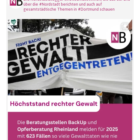
über die #Nordstadt berichten und auch auf
gesamtstädtische Themen in #Dortmund schauen