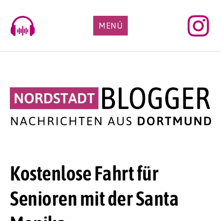
Skip
to
MENÜ
content
Kostenlose Fahrt für
Senioren mit der Santa