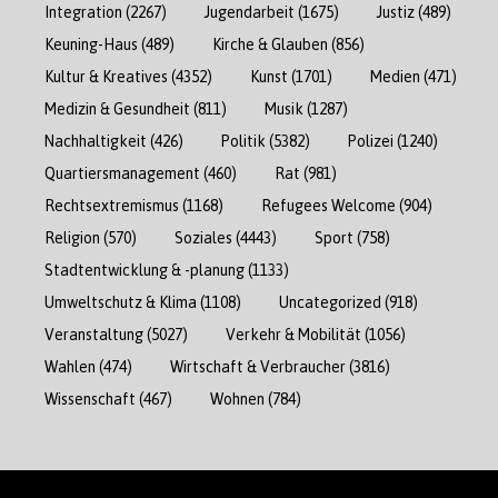
Integration
(2267)
Jugendarbeit
(1675)
Justiz
(489)
Keuning-Haus
(489)
Kirche & Glauben
(856)
Kultur & Kreatives
(4352)
Kunst
(1701)
Medien
(471)
Medizin & Gesundheit
(811)
Musik
(1287)
Nachhaltigkeit
(426)
Politik
(5382)
Polizei
(1240)
Quartiersmanagement
(460)
Rat
(981)
Rechtsextremismus
(1168)
Refugees Welcome
(904)
Religion
(570)
Soziales
(4443)
Sport
(758)
Stadtentwicklung & -planung
(1133)
Umweltschutz & Klima
(1108)
Uncategorized
(918)
Veranstaltung
(5027)
Verkehr & Mobilität
(1056)
Wahlen
(474)
Wirtschaft & Verbraucher
(3816)
Wissenschaft
(467)
Wohnen
(784)