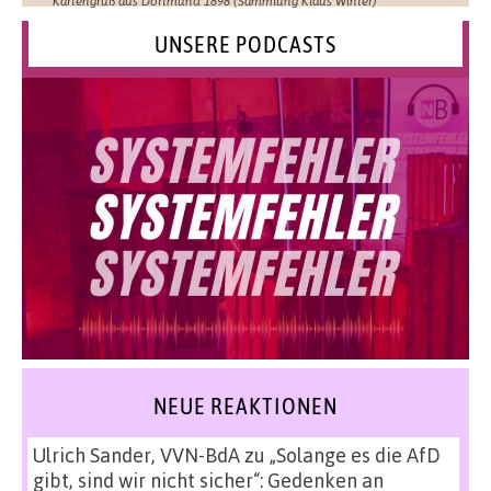
Kartengruß aus Dortmund 1898 (Sammlung Klaus Winter)
UNSERE PODCASTS
NEUE REAKTIONEN
Ulrich Sander, VVN-BdA
zu
„Solange es die AfD
gibt, sind wir nicht sicher“: Gedenken an