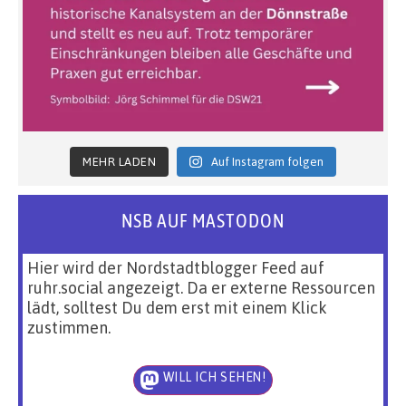
MEHR LADEN
Auf Instagram folgen
NSB AUF MASTODON
Hier wird der Nordstadtblogger Feed auf
ruhr.social angezeigt. Da er externe Ressourcen
lädt, solltest Du dem erst mit einem Klick
zustimmen.
WILL ICH SEHEN!