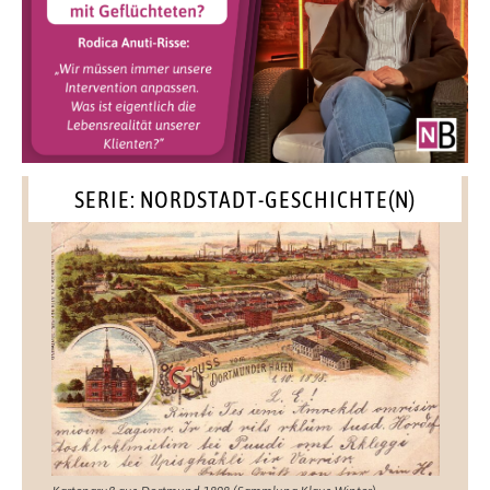
SERIE: NORDSTADT-GESCHICHTE(N)