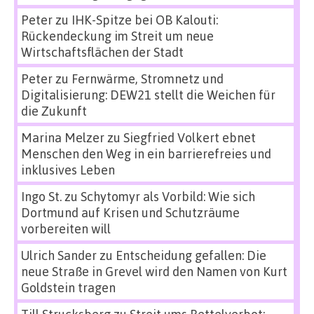
Peter
zu
IHK-Spitze bei OB Kalouti:
Rückendeckung im Streit um neue
Wirtschaftsflächen der Stadt
Peter
zu
Fernwärme, Stromnetz und
Digitalisierung: DEW21 stellt die Weichen für
die Zukunft
Marina Melzer
zu
Siegfried Volkert ebnet
Menschen den Weg in ein barrierefreies und
inklusives Leben
Ingo St.
zu
Schytomyr als Vorbild: Wie sich
Dortmund auf Krisen und Schutzräume
vorbereiten will
Ulrich Sander
zu
Entscheidung gefallen: Die
neue Straße in Grevel wird den Namen von Kurt
Goldstein tragen