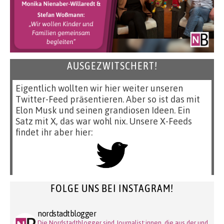
AUSGEZWITSCHERT!
Eigentlich wollten wir hier weiter unseren
Twitter-Feed präsentieren. Aber so ist das mit
Elon Musk und seinen grandiosen Ideen. Ein
Satz mit X, das war wohl nix. Unsere X-Feeds
findet ihr aber hier:
FOLGE UNS BEI INSTAGRAM!
nordstadtblogger
Die Nordstadtblogger sind Journalist:innen, die aus der und