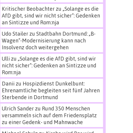
Kritischer Beobachter
zu
„Solange es die
AfD gibt, sind wir nicht sicher“: Gedenken
an Sinti:zze und Rom:nja
Udo Stailer
zu
Stadtbahn Dortmund: „B-
Wagen“-Modernisierung kann nach
Insolvenz doch weitergehen
Ulli
zu
„Solange es die AfD gibt, sind wir
nicht sicher“: Gedenken an Sinti:zze und
Rom:nja
Danii
zu
Hospizdienst Dunkelbunt:
Ehrenamtliche begleiten seit fünf Jahren
Sterbende in Dortmund
Ulrich Sander
zu
Rund 350 Menschen
versammeln sich auf dem Friedensplatz
zu einer Gedenk- und Mahnwache