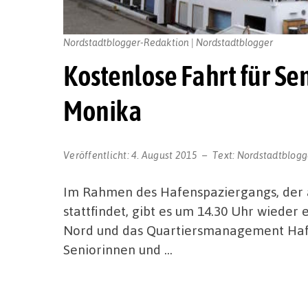
Nordstadtblogger-Redaktion | Nordstadtblogger
Kostenlose Fahrt für Se
Monika
Veröffentlicht:
4. August 2015
Text:
Nordstadtblogg
Im Rahmen des Hafenspaziergangs, der a
stattfindet, gibt es um 14.30 Uhr wiede
Nord und das Quartiersmanagement Hafe
Seniorinnen und …