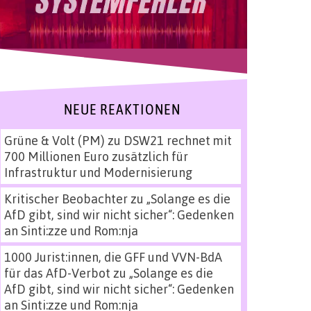
NEUE REAKTIONEN
Grüne & Volt (PM)
zu
DSW21 rechnet mit
700 Millionen Euro zusätzlich für
Infrastruktur und Modernisierung
Kritischer Beobachter
zu
„Solange es die
AfD gibt, sind wir nicht sicher“: Gedenken
an Sinti:zze und Rom:nja
1000 Jurist:innen, die GFF und VVN-BdA
für das AfD-Verbot
zu
„Solange es die
AfD gibt, sind wir nicht sicher“: Gedenken
an Sinti:zze und Rom:nja