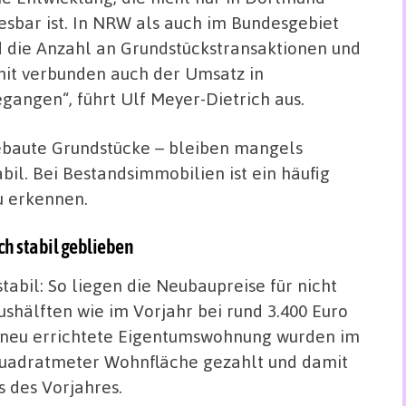
esbar ist. In NRW als auch im Bundesgebiet
d die Anzahl an Grundstückstransaktionen und
it verbunden auch der Umsatz in
angen“, führt Ulf Meyer-Dietrich aus.
bebaute Grundstücke – bleiben mangels
il. Bei Bestandsimmobilien ist ein häufig
u erkennen.
ch stabil geblieben
tabil: So liegen die Neubaupreise für nicht
shälften wie im Vorjahr bei rund 3.400 Euro
 neu errichtete Eigentumswohnung wurden im
Quadratmeter Wohnfläche gezahlt und damit
s des Vorjahres.