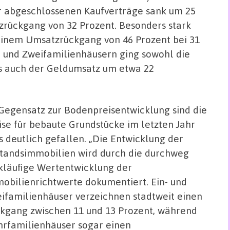
r abgeschlossenen Kaufverträge sank um 25
zrückgang von 32 Prozent. Besonders stark
einem Umsatzrückgang von 46 Prozent bei 31
- und Zweifamilienhäusern ging sowohl die
ls auch der Geldumsatz um etwa 22
Gegensatz zur Bodenpreisentwicklung sind die
ise für bebaute Grundstücke im letzten Jahr
ls deutlich gefallen. „Die Entwicklung der
tandsimmobilien wird durch die durchweg
kläufige Wertentwicklung der
obilienrichtwerte dokumentiert. Ein- und
ifamilienhäuser verzeichnen stadtweit einen
kgang zwischen 11 und 13
Prozent, während
rfamilienhäuser sogar einen