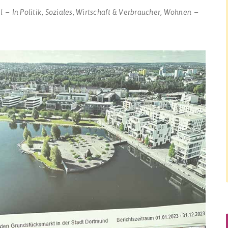
l
In
Politik
,
Soziales
,
Wirtschaft & Verbraucher
,
Wohnen