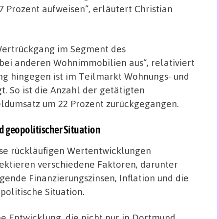
 Prozent aufweisen“, erläutert Christian
 Wertrückgang im Segment des
ei anderen Wohnimmobilien aus“, relativiert
ung hingegen ist im Teilmarkt Wohnungs- und
. So ist die Anzahl der getätigten
eldumsatz um 22 Prozent zurückgegangen.
d geopolitischer Situation
se rückläufigen Wertentwicklungen
lektieren verschiedene Faktoren, darunter
igende Finanzierungszinsen, Inflation und die
politische Situation.
ne Entwicklung, die nicht nur in Dortmund