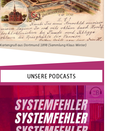
Kartengruß aus Dortmund 1898 (Sammlung Klaus Winter)
UNSERE PODCASTS