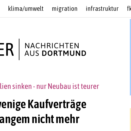
klima/umwelt
migration
infrastruktur
f
ien sinken - nur Neubau ist teurer
wenige Kaufverträge
 langem nicht mehr