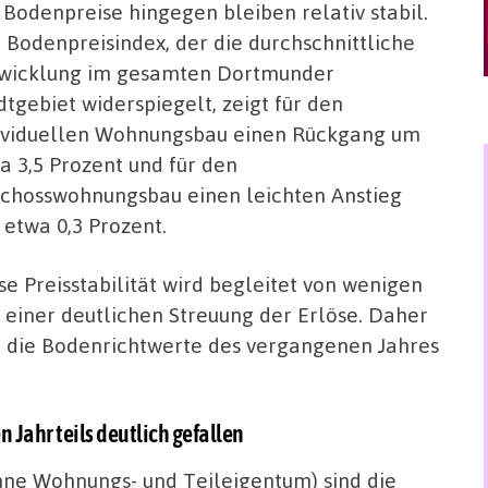
 Bodenpreise hingegen bleiben relativ stabil.
 Bodenpreisindex, der die durchschnittliche
wicklung im gesamten Dortmunder
dtgebiet widerspiegelt, zeigt für den
ividuellen Wohnungsbau einen Rückgang um
a 3,5
Prozent und für den
chosswohnungsbau einen leichten Anstieg
 etwa 0,3
Prozent.
se Preisstabilität wird begleitet von wenigen
 einer deutlichen Streuung der Erlöse. Daher
, die Bodenrichtwerte des vergangenen Jahres
 Jahr teils deutlich gefallen
ne Wohnungs- und Teileigentum) sind die