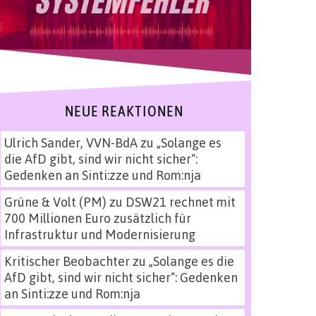
NEUE REAKTIONEN
Ulrich Sander, VVN-BdA
zu
„Solange es
die AfD gibt, sind wir nicht sicher“:
Gedenken an Sinti:zze und Rom:nja
Grüne & Volt (PM)
zu
DSW21 rechnet mit
700 Millionen Euro zusätzlich für
Infrastruktur und Modernisierung
Kritischer Beobachter
zu
„Solange es die
AfD gibt, sind wir nicht sicher“: Gedenken
an Sinti:zze und Rom:nja