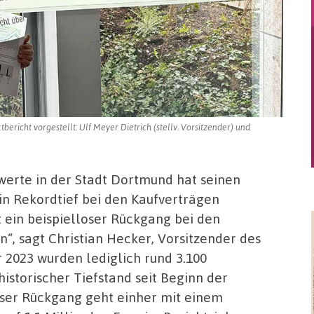
richt vorgestellt: Ulf Meyer Dietrich (stellv. Vorsitzender) und
werte in der Stadt Dortmund hat seinen
ein Rekordtief bei den Kaufverträgen
st ein beispielloser Rückgang bei den
“, sagt Christian Hecker, Vorsitzender des
 2023 wurden lediglich rund 3.100
historischer Tiefstand seit Beginn der
eser Rückgang geht einher mit einem