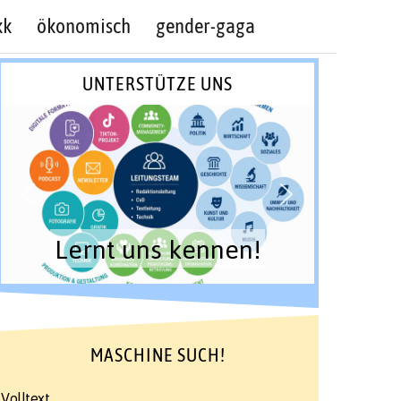
kk
ökonomisch
gender-gaga
UNTERSTÜTZE UNS
Lernt uns kennen!
MASCHINE SUCH!
Volltext