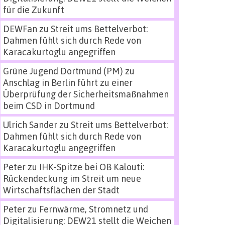
für die Zukunft
DEWFan
zu
Streit ums Bettelverbot:
Dahmen fühlt sich durch Rede von
Karacakurtoglu angegriffen
Grüne Jugend Dortmund (PM)
zu
Anschlag in Berlin führt zu einer
Überprüfung der Sicherheitsmaßnahmen
beim CSD in Dortmund
Ulrich Sander
zu
Streit ums Bettelverbot:
Dahmen fühlt sich durch Rede von
Karacakurtoglu angegriffen
Peter
zu
IHK-Spitze bei OB Kalouti:
Rückendeckung im Streit um neue
Wirtschaftsflächen der Stadt
Peter
zu
Fernwärme, Stromnetz und
Digitalisierung: DEW21 stellt die Weichen