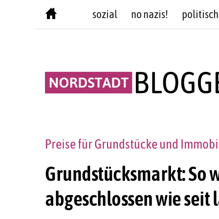
Skip
sozial
no nazis!
politisch
to
content
Preise für Grundstücke und Immobil
Grundstücksmarkt: So 
abgeschlossen wie seit