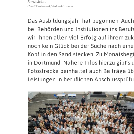
Berufsleben.
FStadt Dortmund / Roland Gorecki
Das Ausbildungsjahr hat begonnen. Auch 
bei Behörden und Institutionen ins Beruf
wir Ihnen allen viel Erfolg auf ihrem z
noch kein Glück bei der Suche nach eine
Kopf in den Sand stecken. Zu Monatsbegi
in Dortmund. Nähere Infos hierzu gibt’s 
Fotostrecke beinhaltet auch Beiträge ü
Leistungen in beruflichen Abschlussprüf