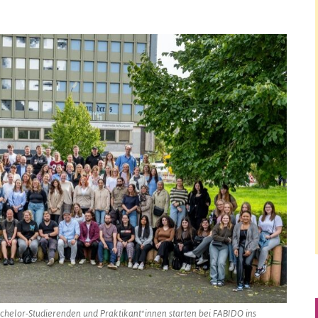
chelor-Studierenden und Praktikant*innen starten bei FABIDO ins