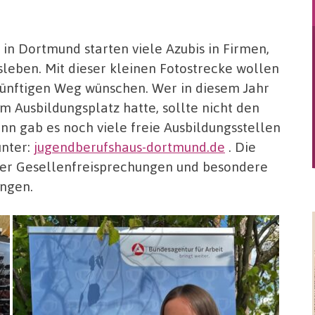
in Dortmund starten viele Azubis in Firmen,
sleben. Mit dieser kleinen Fotostrecke wollen
ukünftigen Weg wünschen. Wer in diesem Jahr
m Ausbildungsplatz hatte, sollte nicht den
nn gab es noch viele freie Ausbildungsstellen
unter:
jugendberufshaus-dortmund.de
. Die
ber Gesellenfreisprechungen und besondere
ungen.