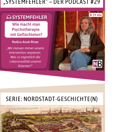
„SYSTEMFEHLER“ – DER PODCAST #29
SERIE: NORDSTADT-GESCHICHTE(N)