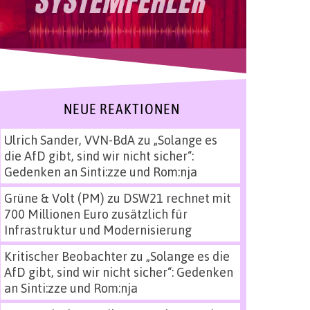
NEUE REAKTIONEN
Ulrich Sander, VVN-BdA
zu
„Solange es
die AfD gibt, sind wir nicht sicher“:
Gedenken an Sinti:zze und Rom:nja
Grüne & Volt (PM)
zu
DSW21 rechnet mit
700 Millionen Euro zusätzlich für
Infrastruktur und Modernisierung
Kritischer Beobachter
zu
„Solange es die
AfD gibt, sind wir nicht sicher“: Gedenken
an Sinti:zze und Rom:nja