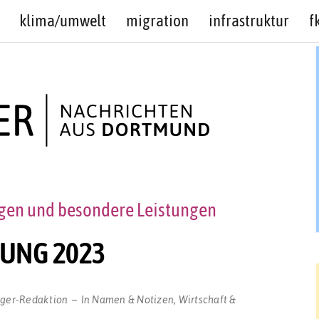
klima/umwelt
migration
infrastruktur
f
ngen und besondere Leistungen
UNG 2023
gger-Redaktion
In
Namen & Notizen
,
Wirtschaft &