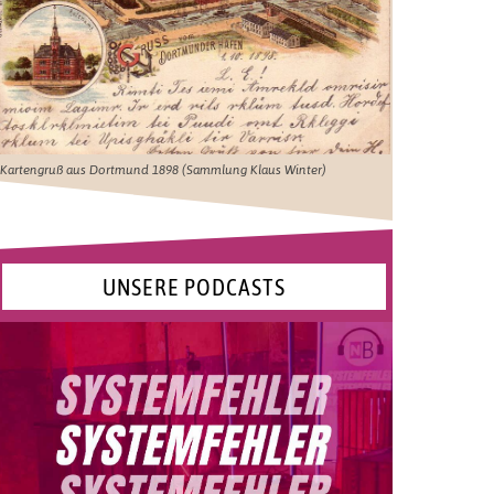
Kartengruß aus Dortmund 1898 (Sammlung Klaus Winter)
UNSERE PODCASTS