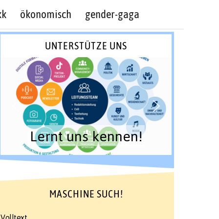
kk
ökonomisch
gender-gaga
UNTERSTÜTZE UNS
Lernt uns kennen!
MASCHINE SUCH!
Volltext