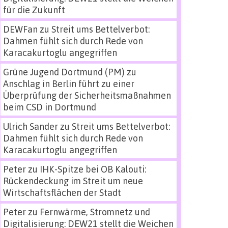
für die Zukunft
DEWFan
zu
Streit ums Bettelverbot:
Dahmen fühlt sich durch Rede von
Karacakurtoglu angegriffen
Grüne Jugend Dortmund (PM)
zu
Anschlag in Berlin führt zu einer
Überprüfung der Sicherheitsmaßnahmen
beim CSD in Dortmund
Ulrich Sander
zu
Streit ums Bettelverbot:
Dahmen fühlt sich durch Rede von
Karacakurtoglu angegriffen
Peter
zu
IHK-Spitze bei OB Kalouti:
Rückendeckung im Streit um neue
Wirtschaftsflächen der Stadt
Peter
zu
Fernwärme, Stromnetz und
Digitalisierung: DEW21 stellt die Weichen