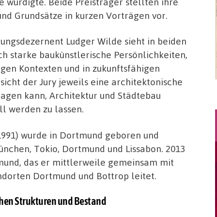
 würdigte. Beide Preisträger stellten ihre
und Grundsätze in kurzen Vorträgen vor.
nungsdezernent Ludger Wilde sieht in beiden
ch starke baukünstlerische Persönlichkeiten,
tigen Kontexten und in zukunftsfähigen
icht der Jury jeweils eine architektonische
tragen kann, Architektur und Städtebau
ll werden zu lassen.
 1991) wurde in Dortmund geboren und
München, Tokio, Dortmund und Lissabon. 2013
tmund, das er mittlerweile gemeinsam mit
ndorten Dortmund und Bottrop leitet.
hen Strukturen und Bestand