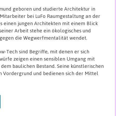
und geboren und studierte Architektur in
r Mitarbeiter bei LuFo Raumgestaltung an der
s einen jungen Architekten mit einem Blick
einer Arbeit stehe ein ökologisches und
h gegen die Wegwerfmentalität wendet.
w-Tech sind Begriffe, mit denen er sich
ntwürfe zeigen einen sensiblen Umgang mit
 dem baulichen Bestand. Seine künstlerischen
en Vordergrund und bedienen sich der Mittel