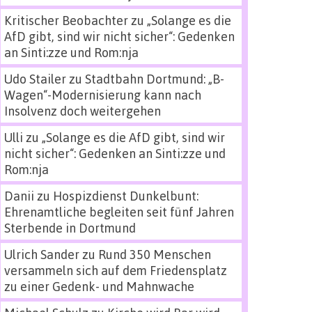
Kritischer Beobachter
zu
„Solange es die
AfD gibt, sind wir nicht sicher“: Gedenken
an Sinti:zze und Rom:nja
Udo Stailer
zu
Stadtbahn Dortmund: „B-
Wagen“-Modernisierung kann nach
Insolvenz doch weitergehen
Ulli
zu
„Solange es die AfD gibt, sind wir
nicht sicher“: Gedenken an Sinti:zze und
Rom:nja
Danii
zu
Hospizdienst Dunkelbunt:
Ehrenamtliche begleiten seit fünf Jahren
Sterbende in Dortmund
Ulrich Sander
zu
Rund 350 Menschen
versammeln sich auf dem Friedensplatz
zu einer Gedenk- und Mahnwache