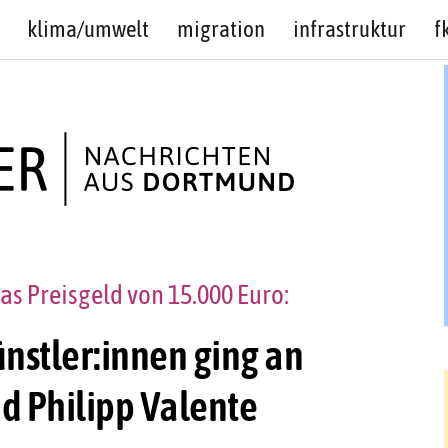
klima/umwelt
migration
infrastruktur
f
das Preisgeld von 15.000 Euro:
ünstler:innen ging an
 Philipp Valente