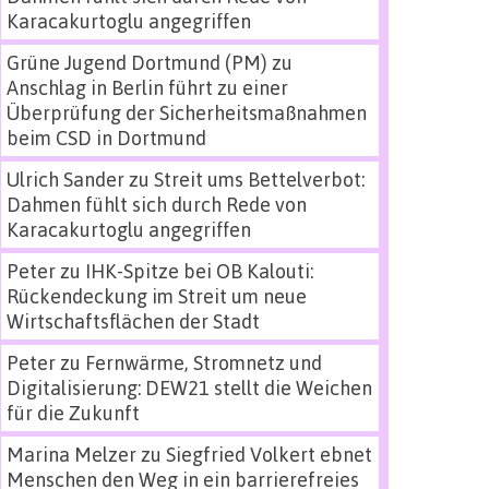
Karacakurtoglu angegriffen
Grüne Jugend Dortmund (PM)
zu
Anschlag in Berlin führt zu einer
Überprüfung der Sicherheitsmaßnahmen
beim CSD in Dortmund
Ulrich Sander
zu
Streit ums Bettelverbot:
Dahmen fühlt sich durch Rede von
Karacakurtoglu angegriffen
Peter
zu
IHK-Spitze bei OB Kalouti:
Rückendeckung im Streit um neue
Wirtschaftsflächen der Stadt
Peter
zu
Fernwärme, Stromnetz und
Digitalisierung: DEW21 stellt die Weichen
für die Zukunft
Marina Melzer
zu
Siegfried Volkert ebnet
Menschen den Weg in ein barrierefreies