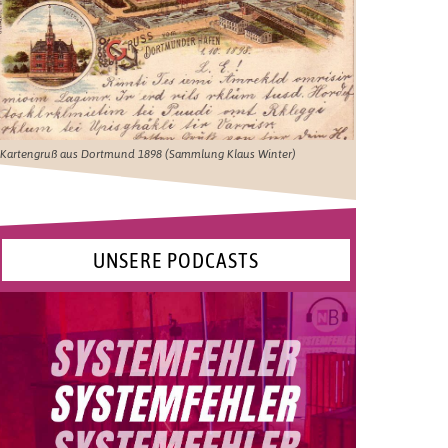
Kartengruß aus Dortmund 1898 (Sammlung Klaus Winter)
UNSERE PODCASTS