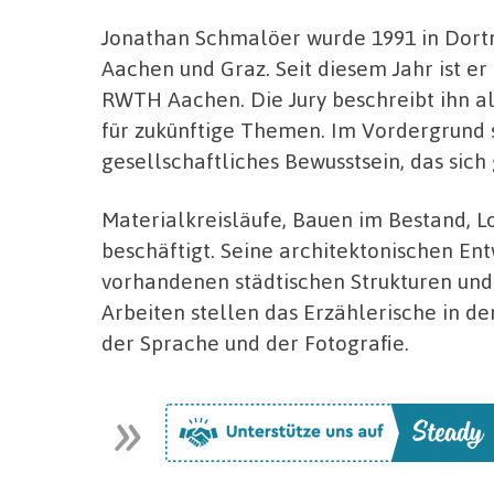
Jonathan Schmalöer wurde 1991 in Dortm
Aachen und Graz. Seit diesem Jahr ist e
RWTH Aachen. Die Jury beschreibt ihn al
für zukünftige Themen. Im Vordergrund s
gesellschaftliches Bewusstsein, das sic
Materialkreisläufe, Bauen im Bestand, Lo
beschäftigt. Seine architektonischen E
vorhandenen städtischen Strukturen und
Arbeiten stellen das Erzählerische in d
der Sprache und der Fotografie.