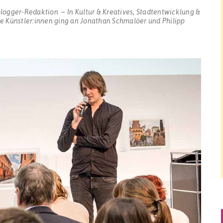
blogger-Redaktion
In
Kultur & Kreatives
,
Stadtentwicklung &
ge Künstler:innen ging an Jonathan Schmalöer und Philipp