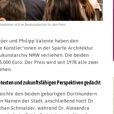
bedanken sich im Baukunstarchiv für den Preis.
öer und Philipp Valente haben den
e Künstler*innen in der Sparte Architektur
ukunstarchiv NRW verliehen. Die beiden
.000 Euro. Der Preis wird seit 1978 alle zwei
iehen.
ontexten und zukunftsfähigen Perspektiven gedacht
reichte den beiden gebürtigen Dortmundern
im Namen der Stadt, anschließend hielt Dr.
athan Schmalöer, während Dr. Alexandra