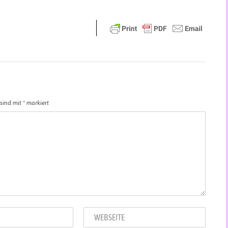
 sind mit
*
markiert