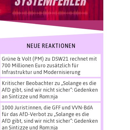
NEUE REAKTIONEN
Grüne & Volt (PM)
zu
DSW21 rechnet mit
700 Millionen Euro zusätzlich für
Infrastruktur und Modernisierung
Kritischer Beobachter
zu
„Solange es die
AfD gibt, sind wir nicht sicher“: Gedenken
an Sinti:zze und Rom:nja
1000 Jurist:innen, die GFF und VVN-BdA
für das AfD-Verbot
zu
„Solange es die
AfD gibt, sind wir nicht sicher“: Gedenken
an Sinti:zze und Rom:nja