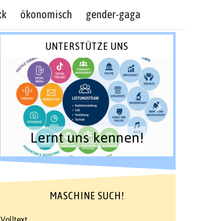
kk
ökonomisch
gender-gaga
UNTERSTÜTZE UNS
Lernt uns kennen!
MASCHINE SUCH!
Volltext