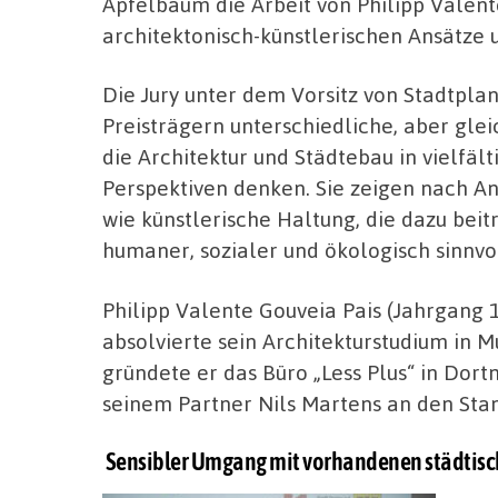
Apfelbaum die Arbeit von Philipp Valente
architektonisch-künstlerischen Ansätze 
Die Jury unter dem Vorsitz von Stadtpla
Preisträgern unterschiedliche, aber glei
die Architektur und Städtebau in vielfäl
Perspektiven denken. Sie zeigen nach Ans
wie künstlerische Haltung, die dazu bei
humaner, sozialer und ökologisch sinnvo
Philipp Valente Gouveia Pais (Jahrgang
absolvierte sein Architekturstudium in 
gründete er das Büro „Less Plus“ in Dor
seinem Partner Nils Martens an den Sta
Sensibler Umgang mit vorhandenen städtisc