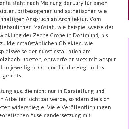
ente steht nach Meinung der Jury für einen
siblen, ortbezogenen und ästhetischen wie
hhaltigen Anspruch an Architektur. Vom
dtebaulichen Maßstab, wie beispielsweise der
wicklung der Zeche Crone in Dortmund, bis
 zu kleinmaßstäblichen Objekten, wie
spielsweise der Kunstinstallation am
ölzbach Dorsten, entwerfe er stets mit Gespür
 den jeweiligen Ort und für die Region des
rgebiets.
tung aus, die nicht nur in Darstellung und
n Arbeiten sichtbar werde, sondern die sich
ekten widerspiegle. Viele Veröffentlichungen
heoretischen Auseinandersetzung mit